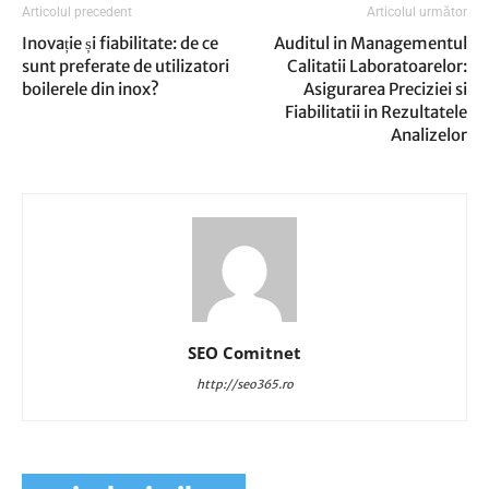
Articolul precedent
Articolul următor
Inovație și fiabilitate: de ce
Auditul in Managementul
sunt preferate de utilizatori
Calitatii Laboratoarelor:
boilerele din inox?
Asigurarea Preciziei si
Fiabilitatii in Rezultatele
Analizelor
SEO Comitnet
http://seo365.ro