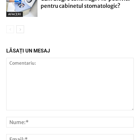
pentru cabinetul stomatologic?
AFACERI
LĂSAȚI UN MESAJ