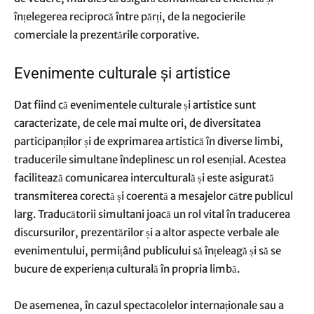
înțelegerea reciprocă între părți, de la negocierile
comerciale la prezentările corporative.
Evenimente culturale și artistice
Dat fiind că evenimentele culturale și artistice sunt
caracterizate, de cele mai multe ori, de diversitatea
participanților și de exprimarea artistică în diverse limbi,
traducerile simultane îndeplinesc un rol esențial. Acestea
facilitează comunicarea interculturală și este asigurată
transmiterea corectă și coerentă a mesajelor către publicul
larg. Traducătorii simultani joacă un rol vital în traducerea
discursurilor, prezentărilor și a altor aspecte verbale ale
evenimentului, permițând publicului să înțeleagă și să se
bucure de experiența culturală în propria limbă.
De asemenea, în cazul spectacolelor internaționale sau a