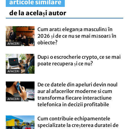
articole similare
de la același autor
Cum arată eleganța masculină în
2026 și de ce nu se mai măsoară în
obiecte?
AFACERI
După o escrocherie crypto, ce se mai
poate recupera și ce nu?
AFACERI
De ce datele din apeluri devin noul
aur al afacerilor moderne si cum
transforma fiecare interactiune
AFACERI
telefonica in decizii profitabile
Cum contribuie echipamentele
specializate la creșterea duratei de