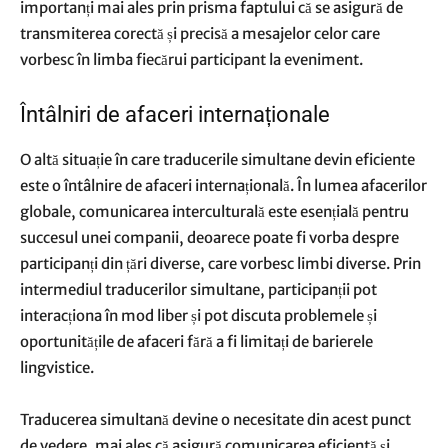
importanți mai ales prin prisma faptului că se asigură de
transmiterea corectă și precisă a mesajelor celor care
vorbesc în limba fiecărui participant la eveniment.
Întâlniri de afaceri internaționale
O altă situație în care traducerile simultane devin eficiente
este o întâlnire de afaceri internațională. În lumea afacerilor
globale, comunicarea interculturală este esențială pentru
succesul unei companii, deoarece poate fi vorba despre
participanți din țări diverse, care vorbesc limbi diverse. Prin
intermediul traducerilor simultane, participanții pot
interacționa în mod liber și pot discuta problemele și
oportunitățile de afaceri fără a fi limitați de barierele
lingvistice.
Traducerea simultană devine o necesitate din acest punct
de vedere, mai ales că asigură comunicarea eficientă și