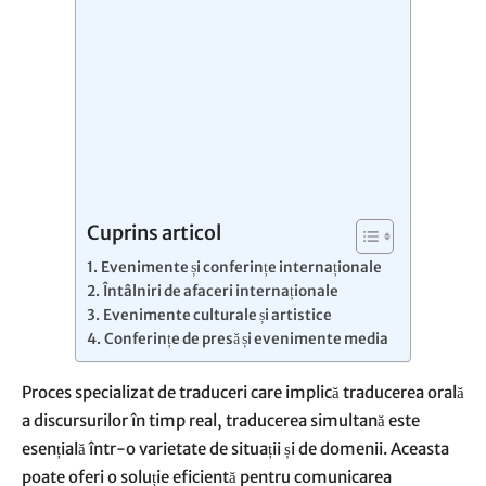
Cuprins articol
Evenimente și conferințe internaționale
Întâlniri de afaceri internaționale
Evenimente culturale și artistice
Conferințe de presă și evenimente media
Proces specializat de traduceri care implică traducerea orală
a discursurilor în timp real, traducerea simultană este
esențială într-o varietate de situații și de domenii. Aceasta
poate oferi o soluție eficientă pentru comunicarea