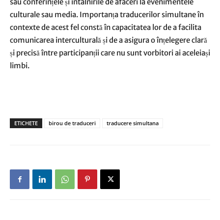
sau conferințele și întâlnirile de afaceri la evenimentele
culturale sau media. Importanța traducerilor simultane în
contexte de acest fel constă în capacitatea lor de a facilita
comunicarea interculturală și de a asigura o înțelegere clară
și precisă între participanții care nu sunt vorbitori ai aceleiași
limbi.
ETICHETE
birou de traduceri
traducere simultana