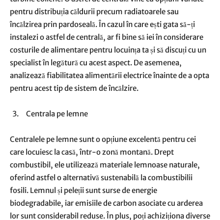
pentru distribuția căldurii precum radiatoarele sau
încălzirea prin pardoseală. În cazul în care ești gata să-ți
instalezi o astfel de centrală, ar fi bine să iei în considerare
costurile de alimentare pentru locuința ta și să discuți cu un
specialist în legătură cu acest aspect. De asemenea,
analizează fiabilitatea alimentării electrice înainte de a opta
pentru acest tip de sistem de încălzire.
Centrala pe lemne
Centralele pe lemne sunt o opțiune excelentă pentru cei
care locuiesc la casă, într-o zonă montană. Drept
combustibil, ele utilizează materiale lemnoase naturale,
oferind astfel o alternativă sustenabilă la combustibilii
fosili. Lemnul și peleții sunt surse de energie
biodegradabile, iar emisiile de carbon asociate cu arderea
lor sunt considerabil reduse. În plus, poți achiziționa diverse