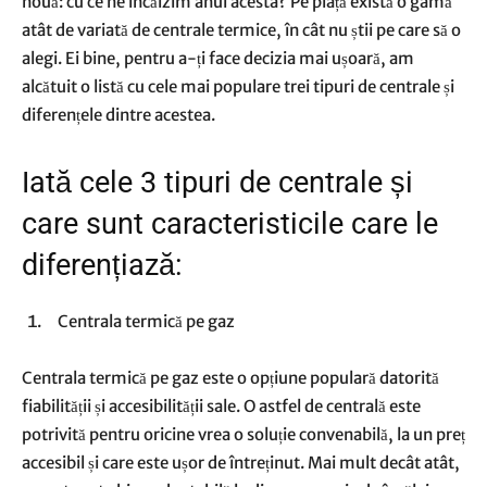
nouă: cu ce ne încălzim anul acesta? Pe piață există o gamă
atât de variată de centrale termice, în cât nu știi pe care să o
alegi. Ei bine, pentru a-ți face decizia mai ușoară, am
alcătuit o listă cu cele mai populare trei tipuri de centrale și
diferențele dintre acestea.
Iată cele 3 tipuri de centrale și
care sunt caracteristicile care le
diferențiază:
Centrala termică pe gaz
Centrala termică pe gaz este o opțiune populară datorită
fiabilității și accesibilității sale. O astfel de centrală este
potrivită pentru oricine vrea o soluție convenabilă, la un preț
accesibil și care este ușor de întreținut. Mai mult decât atât,