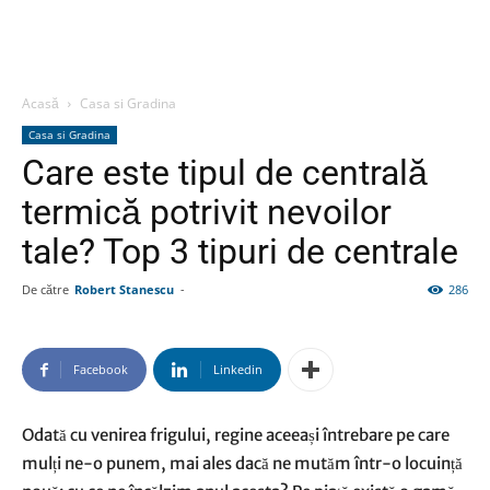
Acasă
Casa si Gradina
Casa si Gradina
Care este tipul de centrală
termică potrivit nevoilor
tale? Top 3 tipuri de centrale
De către
Robert Stanescu
-
286
Facebook
Linkedin
Odată cu venirea frigului, regine aceeași întrebare pe care
mulți ne-o punem, mai ales dacă ne mutăm într-o locuință