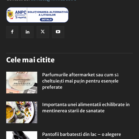
Cele mai citite
Parfumurile aftermarket sau cum să
cheltuiești mai puțin pentru esențele
preferate
Importanta unei alimentatii echilibrate in
mentinerea starii de sanatate
Pantofii barbatesti din lac – o alegere