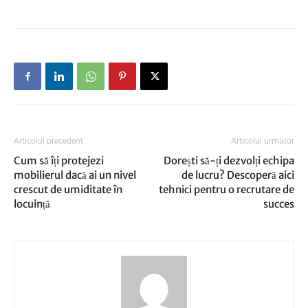
Articolul precedent
Articolul următor
Cum să îți protejezi
Dorești să-ți dezvolți echipa
mobilierul dacă ai un nivel
de lucru? Descoperă aici
crescut de umiditate în
tehnici pentru o recrutare de
locuință
succes