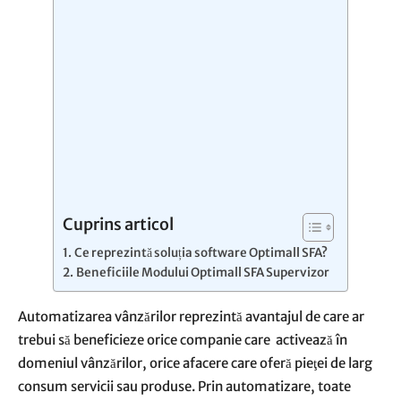
Cuprins articol
Ce reprezintă soluția software Optimall SFA?
Beneficiile Modului Optimall SFA Supervizor
Automatizarea vânzărilor reprezintă avantajul de care ar
trebui să beneficieze orice companie care activează în
domeniul vânzărilor, orice afacere care oferă pieţei de larg
consum servicii sau produse. Prin automatizare, toate