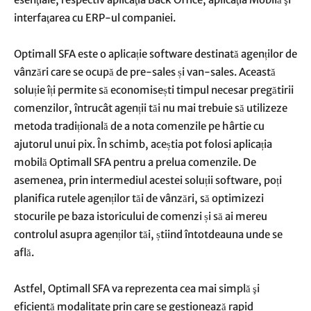
interfaţarea cu ERP-ul companiei.
Optimall SFA este o aplicație software destinată agenților de
vânzări care se ocupă de pre-sales și van-sales. Această
soluție îți permite să economisești timpul necesar pregătirii
comenzilor, întrucât agenții tăi nu mai trebuie să utilizeze
metoda tradițională de a nota comenzile pe hârtie cu
ajutorul unui pix. În schimb, aceștia pot folosi aplicația
mobilă Optimall SFA pentru a prelua comenzile. De
asemenea, prin intermediul acestei soluții software, poți
planifica rutele agenților tăi de vânzări, să optimizezi
stocurile pe baza istoricului de comenzi și să ai mereu
controlul asupra agenților tăi, știind întotdeauna unde se
află.
Astfel, Optimall SFA va reprezenta cea mai simplă şi
eficientă modalitate prin care se gestionează rapid