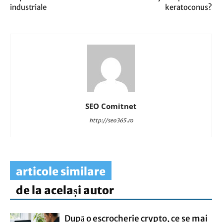
industriale
keratoconus?
SEO Comitnet
http://seo365.ro
articole similare
de la același autor
După o escrocherie crypto, ce se mai