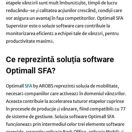
etapele vânzării sunt mult îmbunătăţite, timpii de lucru
reducându-se şi calitatea acţiunilor crescând, condiţii care
vor asigura un avantaj în faţa competitorilor.
Optimall SFA
Supervizor
este o soluție software care contribuie la
monitorizarea eficientă a echipei tale de vânzări, pentru
productivitate maximă.
Ce reprezintă soluția software
Optimall SFA?
Optimall
SFA
by AROBS reprezintă soluția de mobilitate,
necesară companiilor care activează în domeniul vânzărilor.
Aceasta contribuie la accelerarea tuturor etapelor cuprinse
în procesele de producţie şi vânzare, fiind compatibilă cu 77
de sisteme de gestiune. Soluția software Optimall SFA
funcționează prin intermediul celor trei elemente software
esenţiale, respectiv aplicaţia Back Office, aplicaţia Mobilă şi