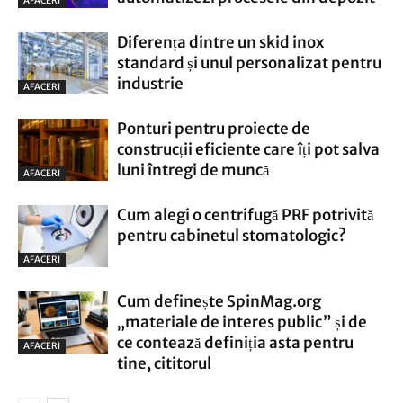
AFACERI
Diferența dintre un skid inox
standard și unul personalizat pentru
industrie
AFACERI
Ponturi pentru proiecte de
construcții eficiente care îți pot salva
luni întregi de muncă
AFACERI
Cum alegi o centrifugă PRF potrivită
pentru cabinetul stomatologic?
AFACERI
Cum definește SpinMag.org
„materiale de interes public” și de
ce contează definiția asta pentru
AFACERI
tine, cititorul