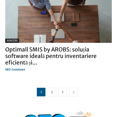
AFACERI
Optimall SMIS by AROBS: soluția
software ideală pentru inventariere
eficientă și...
SEO Comitnet
1
2
3