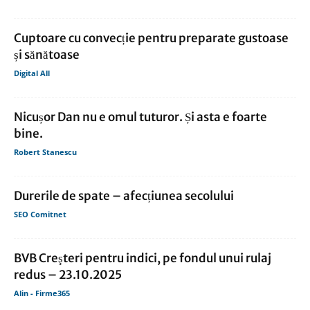
Cuptoare cu convecție pentru preparate gustoase
și sănătoase
Digital All
Nicușor Dan nu e omul tuturor. Și asta e foarte
bine.
Robert Stanescu
Durerile de spate – afecțiunea secolului
SEO Comitnet
BVB Creşteri pentru indici, pe fondul unui rulaj
redus – 23.10.2025
Alin - Firme365