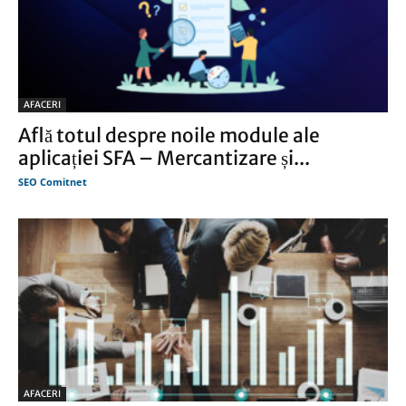
AFACERI
Află totul despre noile module ale
aplicației SFA – Mercantizare și...
SEO Comitnet
AFACERI