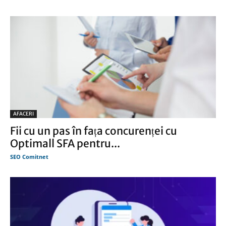
AFACERI
Fii cu un pas în fața concurenței cu
Optimall SFA pentru...
SEO Comitnet