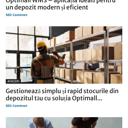
Optimall WMS – aplicația ideală pentru
un depozit modern și eficient
SEO Comitnet
AFACERI
Gestionează simplu și rapid stocurile din
depozitul tău cu soluția Optimall...
SEO Comitnet