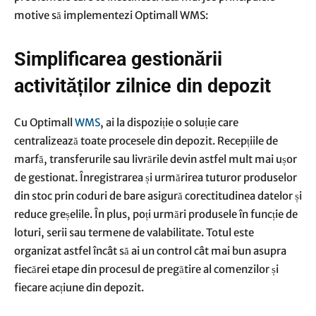
motive să implementezi Optimall WMS:
Simplificarea gestionării
activităților zilnice din depozit
Cu Optimall
WMS
, ai la dispoziție o soluție care
centralizează toate procesele din depozit. Recepțiile de
marfă, transferurile sau livrările devin astfel mult mai ușor
de gestionat. Înregistrarea și urmărirea tuturor produselor
din stoc prin coduri de bare asigură corectitudinea datelor și
reduce greșelile. În plus, poți urmări produsele în funcție de
loturi, serii sau termene de valabilitate. Totul este
organizat astfel încât să ai un control cât mai bun asupra
fiecărei etape din procesul de pregătire al comenzilor și
fiecare acțiune din depozit.