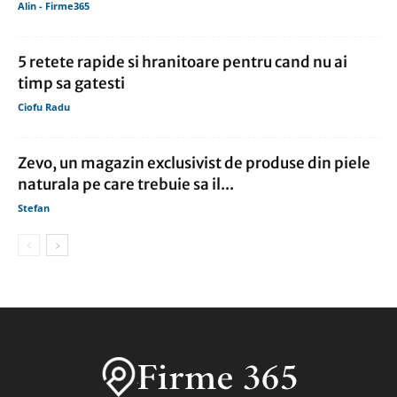
Alin - Firme365
5 retete rapide si hranitoare pentru cand nu ai
timp sa gatesti
Ciofu Radu
Zevo, un magazin exclusivist de produse din piele
naturala pe care trebuie sa il...
Stefan