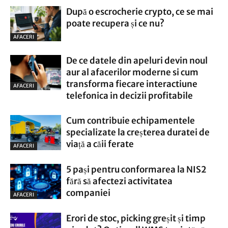
După o escrocherie crypto, ce se mai
poate recupera și ce nu?
AFACERI
De ce datele din apeluri devin noul
aur al afacerilor moderne si cum
transforma fiecare interactiune
AFACERI
telefonica in decizii profitabile
Cum contribuie echipamentele
specializate la creșterea duratei de
viață a căii ferate
AFACERI
5 pași pentru conformarea la NIS2
fără să afectezi activitatea
companiei
AFACERI
Erori de stoc, picking greșit și timp