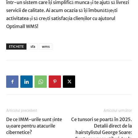
într-un sistem care îți simplifică munca și te ajută să livrezi
servicii de calitate. Ai acum ocazia să îți îmbunătățești
activitatea și să crești satisfacția clienților cu ajutorul
Optimall WMS!
ETICHETE
sfa
wms
Articolul precedent
Articolul următor
De ce IMM-urile sunt ținte
Ce tunsori se poartă în 2025.
ușoare pentru atacurile
Detalii direct de la
cibernetice?
hairstylistul George Soare: