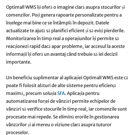
Optimall WMS îți oferă o imagine clară asupra stocurilor și
comenzilor. Poți genera rapoarte personalizate pentru a
înțelege mai bine ce se întâmplă în depozit. Datele
actualizate te ajută să planifici eficient și să eviți pierderile.
Monitorizarea în timp real a operațiunilor îți permite să
reacționezi rapid dacă apar probleme, iar accesul la aceste
informații îți oferă un avantaj când trebuie să iei decizii
importante.
Un beneficiu suplimentar al aplicației Optimall WMS este că
poate fi folosit alături de alte sisteme pentru eficiență
maximă, precum soluția
SFA
. Aplicația pentru
automatizarea forței de vânzări permite echipelor de
vânzări să verifice stocurile în timp real, iar comenzile sunt
procesate mai repede. Se elimină erorile în gestionarea
vânzărilor și ai mereu o viziune clară asupra tuturor
proceselor.