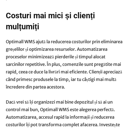
Costuri mai mici și clienți
mulțumiți
Optimall WMS ajută la reducerea costurilor prin eliminarea
greșelilor și optimizarea resurselor. Automatizarea
proceselor minimizează pierderile și timpul alocat
sarcinilor repetitive. În plus, comenzile sunt pregătite mai
rapid, ceea ce duce la livrări mai eficiente. Clienții apreciază
când primesc produsele la timp, iar tu câștigi mai multă
încredere din partea acestora.
Dacă vrei să îți organizezi mai bine depozitul și să ai un
control mai bun, Optimall WMS este alegerea perfectă.
Automatizarea, accesul rapid la informații și reducerea
costurilor îți pot transforma complet afacerea. Investește