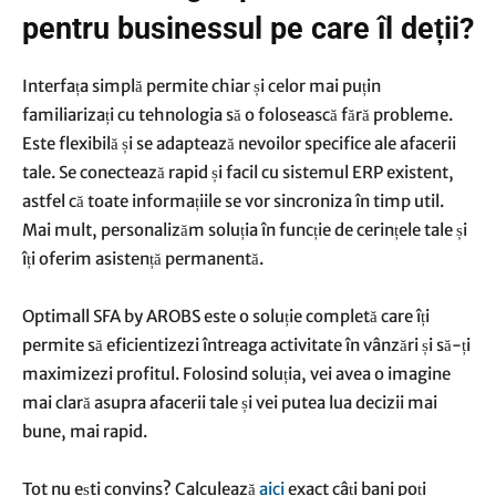
pentru businessul pe care îl deții?
Interfața simplă permite chiar și celor mai puțin
familiarizați cu tehnologia să o folosească fără probleme.
Este flexibilă și se adaptează nevoilor specifice ale afacerii
tale. Se conectează rapid și facil cu sistemul ERP existent,
astfel că toate informațiile se vor sincroniza în timp util.
Mai mult, personalizăm soluția în funcție de cerințele tale și
îți oferim asistență permanentă.
Optimall SFA by AROBS este o soluție completă care îți
permite să eficientizezi întreaga activitate în vânzări și să-ți
maximizezi profitul. Folosind soluția, vei avea o imagine
mai clară asupra afacerii tale și vei putea lua decizii mai
bune, mai rapid.
Tot nu ești convins? Calculează
aici
exact câți bani poți