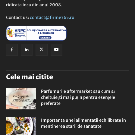
ridicata inca din anul 2008.
Contact us:
contact@firme365.ro
Cele mai citite
Parfumurile aftermarket sau cum să
cheltuiești mai puțin pentru esențele
preferate
Importanta unei alimentatii echilibrate in
mentinerea starii de sanatate