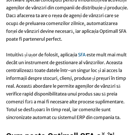
agenților de vânzări din companii de distribuție și producție.
Dacă afacerea ta are o rețea de agenți de vânzări care se
ocupă de preluarea comenzilor zilnice,
automatizarea
forței de vânzări
devine necesară, iar aplicația Optimall SFA
poate fi partenerul perfect.
Intuitivă și ușor de folosit, aplicația
SFA
este mult mai mult
decât un instrument de gestionare al vânzărilor. Aceasta
centralizează toate datele într-un singur loc și ai acces la
informații despre stocuri, clienți, produse și prețuri în timp
real. Această abordare le permite agenților de vânzări să
verifice rapid disponibilitatea unui produs sau să preia
comenzi fără a mai fi necesare alte procese suplimentare.
Totul se desfășoară în timp real, iar comenzile sunt
sincronizate automat cu sistemul ERP din compania ta.