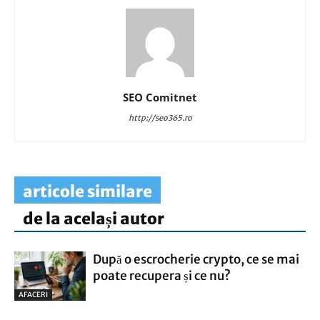
SEO Comitnet
http://seo365.ro
articole similare
de la același autor
După o escrocherie crypto, ce se mai
poate recupera și ce nu?
AFACERI