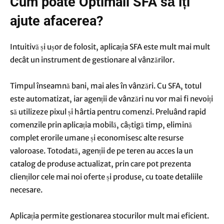
Cum poate Optimall SFA să îți
ajute afacerea?
Intuitivă și ușor de folosit, aplicația
SFA
este mult mai mult
decât un instrument de gestionare al vânzărilor.
Timpul înseamnă bani, mai ales în vânzări. Cu SFA, totul
este automatizat, iar agenții de vânzări nu vor mai fi nevoiți
să utilizeze pixul și hârtia pentru comenzi. Preluând rapid
comenzile prin aplicația mobilă, câștigă timp, elimină
complet erorile umane și economisesc alte resurse
valoroase. Totodată, agenții de pe teren au acces la un
catalog de produse actualizat, prin care pot prezenta
clienților cele mai noi oferte și produse, cu toate detaliile
necesare.
Aplicația permite gestionarea stocurilor mult mai eficient.