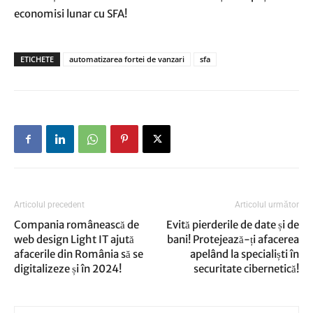
economisi lunar cu SFA!
ETICHETE
automatizarea fortei de vanzari
sfa
Articolul precedent
Articolul următor
Compania românească de
Evită pierderile de date și de
web design Light IT ajută
bani! Protejează-ți afacerea
afacerile din România să se
apelând la specialiști în
digitalizeze și în 2024!
securitate cibernetică!