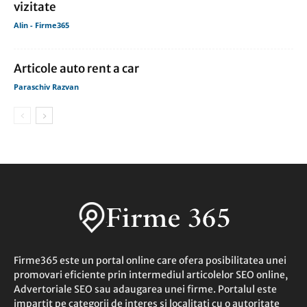
vizitate
Alin - Firme365
Articole auto rent a car
Paraschiv Razvan
Firme365 este un portal online care ofera posibilitatea unei
promovari eficiente prin intermediul articolelor SEO online,
Advertoriale SEO sau adaugarea unei firme. Portalul este
impartit pe categorii de interes si localitati cu o autoritate