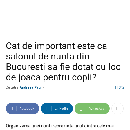
Cat de important este ca
salonul de nunta din
Bucuresti sa fie dotat cu loc
de joaca pentru copii?
De către
Andreea Paul
-
342
Facebook
Linkedin
WhatsApp
Organizarea unei nunti reprezinta unul dintre cele mai