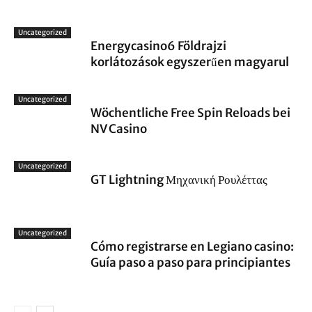
Uncategorized
Energycasino6 Földrajzi
korlátozások egyszerűen magyarul
Uncategorized
Wöchentliche Free Spin Reloads bei
NV Casino
Uncategorized
GT Lightning Μηχανική Ρουλέττας
Uncategorized
Cómo registrarse en Legiano casino:
Guía paso a paso para principiantes