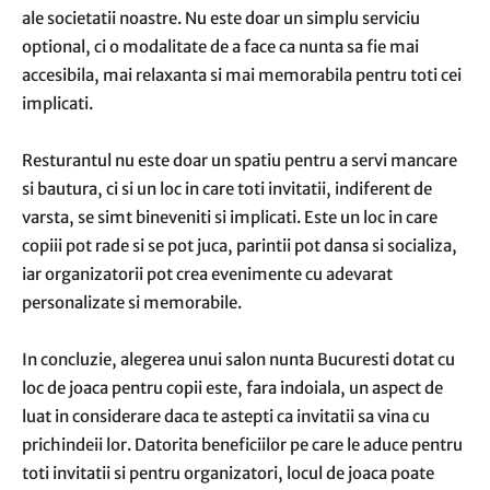
ale societatii noastre. Nu este doar un simplu serviciu
optional, ci o modalitate de a face ca nunta sa fie mai
accesibila, mai relaxanta si mai memorabila pentru toti cei
implicati.
Resturantul nu este doar un spatiu pentru a servi mancare
si bautura, ci si un loc in care toti invitatii, indiferent de
varsta, se simt bineveniti si implicati. Este un loc in care
copiii pot rade si se pot juca, parintii pot dansa si socializa,
iar organizatorii pot crea evenimente cu adevarat
personalizate si memorabile.
In concluzie, alegerea unui salon nunta Bucuresti dotat cu
loc de joaca pentru copii este, fara indoiala, un aspect de
luat in considerare daca te astepti ca invitatii sa vina cu
prichindeii lor. Datorita beneficiilor pe care le aduce pentru
toti invitatii si pentru organizatori, locul de joaca poate