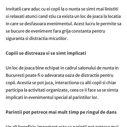
Invitatii care aduc cu ei copii la o nunta se simt mai linistiti
si relaxati atunci cand stiu ca exista un loc de joaca la locatia
in care se desfasoara evenimentul. Acest lucru le permite sa
se bucure de eveniment fara grija constanta pentru
siguranta si distractia micutilor.
Copiii se distreaza si se simt implicati
Un loc de joaca bine echipat in cadrul salonului de nunta in
Bucuresti poate fi o adevarata oaza de distractie pentru
copii. Acestia se pot juca, interactiona cu alti copii si chiar
participa la activitati organizate, ceea ce ii face sa se simta
implicati in evenimentul special al parintilor lor.
Parintii pot petrece mai mult timp pe ringul de dans
Un alt beneficiu important este ca parintii pot petrece mai