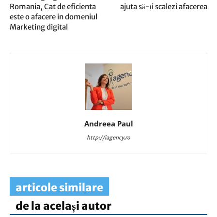
Romania, Cat de eficienta
ajuta să-ți scalezi afacerea
este o afacere in domeniul
Marketing digital
Andreea Paul
http://iagency.ro
articole similare
de la același autor