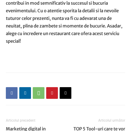
contribui in mod semnificativ la succesul si bucuria
evenimentului. Cu o atentie sporita la detalii si la nevoile
tuturor celor prezenti, nunta va fi cu adevarat una de
neuitat, plina de zambete si momente de bucurie. Asadar,
alege cu incredere un restaurant care ofera acest serviciu
special!
Articolul precedent
Articolul următor
Marketing digital in
TOP 5 Tool-uri care te vor