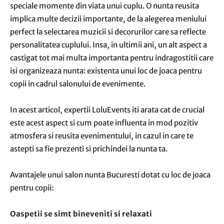
speciale momente din viata unui cuplu. O nunta reusita
implica multe decizii importante, de la alegerea meniului
perfect la selectarea muzicii si decorurilor care sa reflecte
personalitatea cuplului. Insa, in ultimii ani, un alt aspect a
castigat tot mai multa importanta pentru indragostitii care
isi organizeaza nunta: existenta unui loc de joaca pentru
copii in cadrul salonului de evenimente.
In acest articol, expertii LoluEvents iti arata cat de crucial
este acest aspect si cum poate influenta in mod pozitiv
atmosfera si reusita evenimentului, in cazul in care te
astepti sa fie prezenti si prichindei la nunta ta.
Avantajele unui salon nunta Bucuresti dotat cu loc de joaca
pentru copii:
Oaspetii se simt bineveniti si relaxati