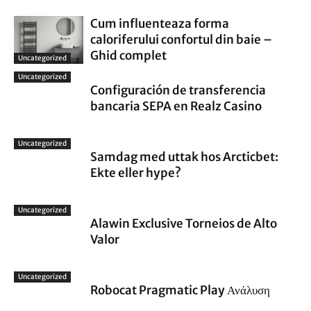
Cum influenteaza forma
caloriferului confortul din baie –
Ghid complet
Uncategorized
Uncategorized
Configuración de transferencia
bancaria SEPA en Realz Casino
Uncategorized
Samdag med uttak hos Arcticbet:
Ekte eller hype?
Uncategorized
Alawin Exclusive Torneios de Alto
Valor
Uncategorized
Robocat Pragmatic Play Ανάλυση