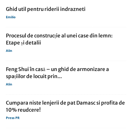
Ghid util pentru riderii indrazneti
Emilio
Procesul de construcție al unei case din lemn:
Etape și detalii
Alin
Feng Shui în casă – un ghid de armonizare a
spațiilor de locuit prin...
Alin
Cumpara niste lenjerii de pat Damasc si profita de
10% reudcere!
Press PR