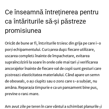
Ce înseamnă întreținerea pentru
ca întăriturile să-și păstreze
promisiunea
Oricât de bune ar fi, întăriturile trăiesc din grija pe care i-o
porți echipamentului. Curățarea după fiecare utilizare,
uscarea completă înainte de împachetare, evitarea
supraîncălzirii la soare în orele cele mai tari și verificarea
ancorajelor înainte de fiecare val de copii sunt gesturi care
păstrează elasticitatea materialului. Când apare un semn
de oboseală, o ață ciupită sau o zonă care s-a subțiat, nu
amâna. Reparația timpurie e ca un pansament bine pus,
previne o rană mare.
Am avut zile pe teren în care vântul a schimbat planurile și