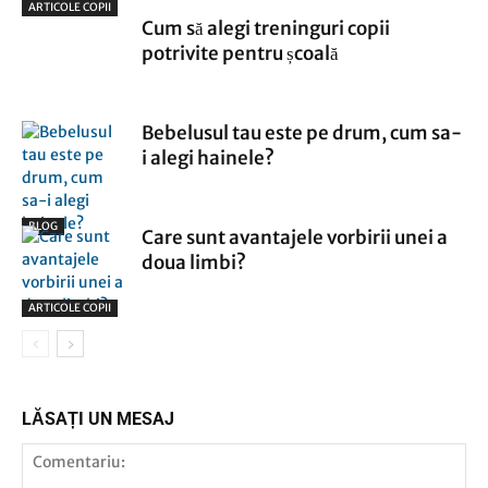
ARTICOLE COPII
Cum să alegi treninguri copii
potrivite pentru școală
Bebelusul tau este pe drum, cum sa-
i alegi hainele?
BLOG
Care sunt avantajele vorbirii unei a
doua limbi?
ARTICOLE COPII
LĂSAȚI UN MESAJ