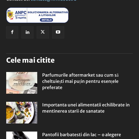
Cele mai citite
Parfumurile aftermarket sau cum să
cheltuiești mai puțin pentru esențele
preferate
Importanta unei alimentatii echilibrate in
mentinerea starii de sanatate
Pantofii barbatesti din lac – o alegere