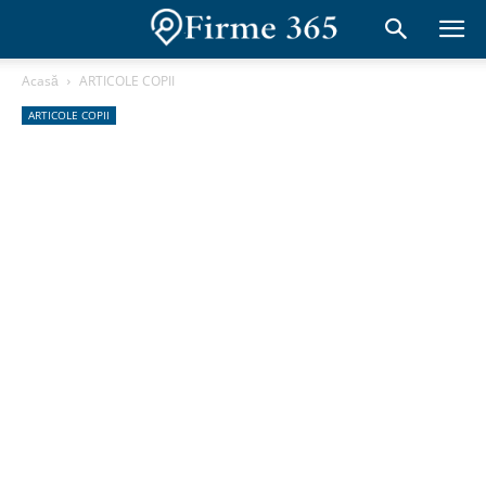
Acasă
ARTICOLE COPII
ARTICOLE COPII