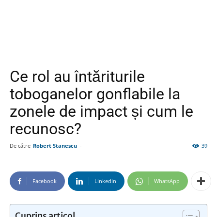
Ce rol au întăriturile
toboganelor gonflabile la
zonele de impact și cum le
recunosc?
De către
Robert Stanescu
-
39
Facebook
Linkedin
WhatsApp
Cuprins articol