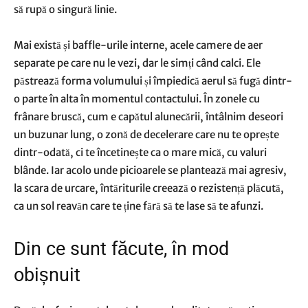
să rupă o singură linie.
Mai există și baffle-urile interne, acele camere de aer
separate pe care nu le vezi, dar le simți când calci. Ele
păstrează forma volumului și împiedică aerul să fugă dintr-
o parte în alta în momentul contactului. În zonele cu
frânare bruscă, cum e capătul alunecării, întâlnim deseori
un buzunar lung, o zonă de decelerare care nu te oprește
dintr-odată, ci te încetinește ca o mare mică, cu valuri
blânde. Iar acolo unde picioarele se plantează mai agresiv,
la scara de urcare, întăriturile creează o rezistență plăcută,
ca un sol reavăn care te ține fără să te lase să te afunzi.
Din ce sunt făcute, în mod
obișnuit