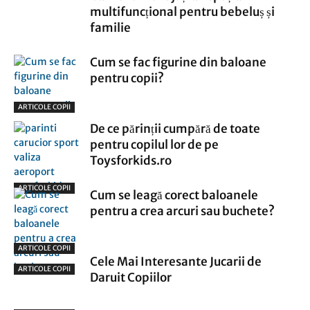
multifuncțional pentru bebeluș și
familie
Cum se fac figurine din baloane
pentru copii?
ARTICOLE COPII
De ce părinții cumpără de toate
pentru copilul lor de pe
Toysforkids.ro
ARTICOLE COPII
Cum se leagă corect baloanele
pentru a crea arcuri sau buchete?
ARTICOLE COPII
Cele Mai Interesante Jucarii de
ARTICOLE COPII
Daruit Copiilor