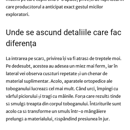
care producătorul a anticipat exact gestul micilor
exploratori.
Unde se ascund detaliile care fac
diferența
La intrarea pe scară, privirea îți va fi atrasă de treptele moi.
Pe dedesubt, acestea au adesea un miez mai ferm, iar în
lateral vei observa cusături repetate și un chenar de
material suplimentar. Acolo, aparatele ortopedice ale
toboganului lucrează cel mai mult. Când urci, împingi cu
vârful piciorului și tragi cu mâinile. Forța care rezultă tinde
să smulgă treapta din corpul toboganului. Întăriturile sunt
acolo ca să transforme un smuls într-o mângâiere
prelungă a materialului, răspândind presiunea în jur.