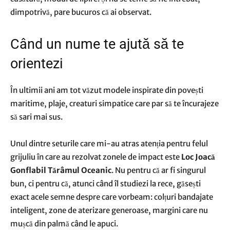
dimpotrivă, pare bucuros că ai observat.
Când un nume te ajută să te
orientezi
În ultimii ani am tot văzut modele inspirate din povești
maritime, plaje, creaturi simpatice care par să te încurajeze
să sari mai sus.
Unul dintre seturile care mi-au atras atenția pentru felul
grijuliu în care au rezolvat zonele de impact este
Loc Joacă
Gonflabil Tărâmul Oceanic
. Nu pentru că ar fi singurul
bun, ci pentru că, atunci când îl studiezi la rece, găsești
exact acele semne despre care vorbeam: colțuri bandajate
inteligent, zone de aterizare generoase, margini care nu
mușcă din palmă când le apuci.