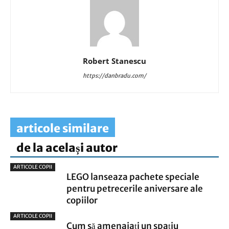
Robert Stanescu
https://danbradu.com/
articole similare
de la același autor
ARTICOLE COPII
LEGO lanseaza pachete speciale
pentru petrecerile aniversare ale
copiilor
ARTICOLE COPII
Cum să amenajați un spațiu