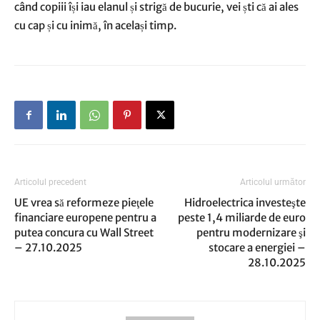
când copiii își iau elanul și strigă de bucurie, vei ști că ai ales
cu cap și cu inimă, în același timp.
Articolul precedent
Articolul următor
UE vrea să reformeze pieţele
Hidroelectrica investeşte
financiare europene pentru a
peste 1,4 miliarde de euro
putea concura cu Wall Street
pentru modernizare şi
– 27.10.2025
stocare a energiei –
28.10.2025