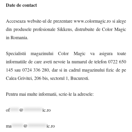
Date de contact
Acceseaza website-ul de prezentare www.colormagic.ro si alege
din produsele profesionale Sikkens, distrubuite de Color Magic
in Romania.
Specialistii magazinului Color Magic va asigura toate
informatiile de care aveti nevoie la numarul de telefon 0722 650
145 sau 0724 336 280, dar si in cadrul magazinului fizic de pe
Calea Grivitei, 206 bis, sectorul 1, Bucuresti.
Pentru mai multe informatii, scrie-le la adresele:
of
****
@
********
ic.ro
ma
*****
@
********
ic.ro