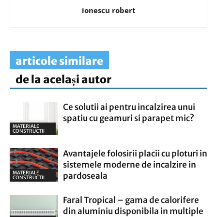
ionescu robert
articole similare
de la același autor
Ce solutii ai pentru incalzirea unui
spatiu cu geamuri si parapet mic?
MATERIALE
CONSTRUCTII
Avantajele folosirii placii cu ploturi in
sistemele moderne de incalzire in
MATERIALE
pardoseala
CONSTRUCTII
Faral Tropical – gama de calorifere
din aluminiu disponibila in multiple