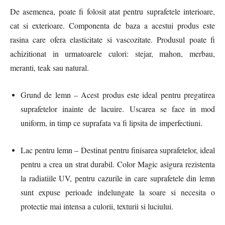
De asemenea, poate fi folosit atat pentru suprafetele interioare,
cat si exterioare. Componenta de baza a acestui produs este
rasina care ofera elasticitate si vascozitate. Produsul poate fi
achizitionat in urmatoarele culori: stejar, mahon, merbau,
meranti, teak sau natural.
Grund de lemn – Acest produs este ideal pentru pregatirea
suprafetelor inainte de lacuire. Uscarea se face in mod
uniform, in timp ce suprafata va fi lipsita de imperfectiuni.
Lac pentru lemn – Destinat pentru finisarea suprafetelor, ideal
pentru a crea un strat durabil. Color Magic asigura rezistenta
la radiatiile UV, pentru cazurile in care suprafetele din lemn
sunt expuse perioade indelungate la soare si necesita o
protectie mai intensa a culorii, texturii si luciului.