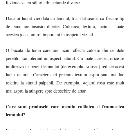
fuzioneaza cu stiluri arhitecturale diverse.
Daca ai lucrat vreodata cu lemnul, ti-ai dat seama ca fiecare tip
de lemn are insusiri diferite. Culoarea, textura, luciul – toate
acestea joaca un rol important in asepctul vizual.
O bucata de lemn care are luciu reflecta culoare din celulele
peretilor sai, oferind un aspect natural. Cu toate acestea, orice se
infiltreaza in peretii lemnului (de exemplu, vopsea) reduce acest
luciu natural. Caracteristici precum textura aspra sau fina fac
referire la simtul palpabil. De exemplu, stejarul rosu este mult
mai aspru la atingere spre deosebire de artar.
Care sunt produsele care mentin calitatea si frumusetea
lemnului?