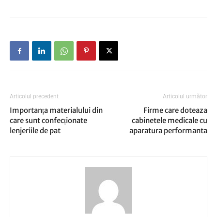
Articolul precedent
Articolul următor
Importanța materialului din
Firme care doteaza
care sunt confecționate
cabinetele medicale cu
lenjeriile de pat
aparatura performanta