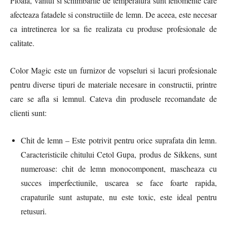
Ploaia, vantul si schimbarile de temperatura sunt fenomente care
afecteaza fatadele si constructiile de lemn. De aceea, este necesar
ca intretinerea lor sa fie realizata cu produse profesionale de
calitate.
Color Magic este un furnizor de vopseluri si lacuri profesionale
pentru diverse tipuri de materiale necesare in constructii, printre
care se afla si lemnul. Cateva din produsele recomandate de
clienti sunt:
Chit de lemn – Este potrivit pentru orice suprafata din lemn.
Caracteristicile chitului Cetol Gupa, produs de Sikkens, sunt
numeroase: chit de lemn monocomponent, mascheaza cu
succes imperfectiunile, uscarea se face foarte rapida,
crapaturile sunt astupate, nu este toxic, este ideal pentru
retusuri.