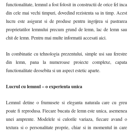
functionalitate, lemnul a fost folosit in constructii de orice fel inca
din cele mai vechi timpuri, dovedind rezistenta sa in timp. Acest
lucru este asigurat si de produse pentru ingrijrea si pastrarea
proprietatilor lemnului precum grund de lemn, lac de lemn sau
chit de lemn. Pentru mai multe informatii accesati aici.
In combinatie cu tehnologia prezentului, simple usi sau ferestre
din lemn, pana la numeroase proiecte complexe, capata
functionalitate deosebita si un aspect estetic aparte.
Lucrul cu lemnul – o experienta unica
Lemnul detine o frumusete si eleganta naturala care cu greu
poate fi reprodusa. Fiecare bucata de lemn este unica, asemenea
unei amprente. Modelele si culorile variaza, fiecare avand o
textura si o personalitate proprie, chiar si in momentul in care