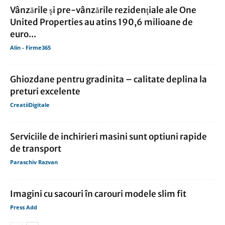
Vânzările şi pre-vânzările rezidenţiale ale One
United Properties au atins 190,6 milioane de
euro...
Alin - Firme365
Ghiozdane pentru gradinita – calitate deplina la
preturi excelente
CreatiiDigitale
Serviciile de inchirieri masini sunt optiuni rapide
de transport
Paraschiv Razvan
Imagini cu sacouri în carouri modele slim fit
Press Add