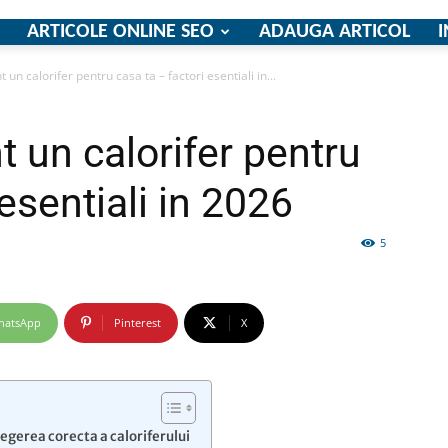
ARTICOLE ONLINE SEO
ADAUGA ARTICOL
I
 un calorifer pentru casa ta – factori esentiali in...
firme
t un calorifer pentru
 esentiali in 2026
5
si
hatsApp
Pinterest
X
comunicate
egerea corecta a caloriferului