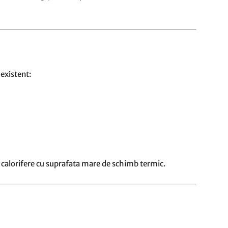
 existent:
calorifere cu suprafata mare de schimb termic.