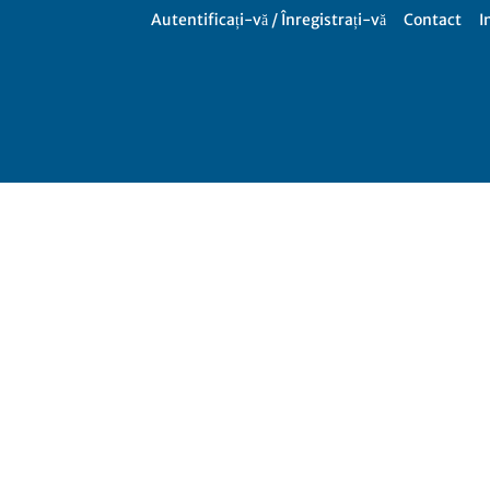
Autentificați-vă / Înregistrați-vă
Contact
I