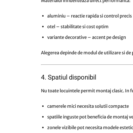
Materialul influenteaza direct performanta:
aluminiu – reactie rapida si control precis
otel – stabilitate si cost optim
variante decorative – accent pe design
Alegerea depinde de modul de utilizare si de p
4. Spatiul disponibil
Nu toate locuintele permit montaj clasic. In f
camerele mici necesita solutii compacte
spatiile inguste pot beneficia de montaj ve
zonele vizibile pot necesita modele esteti