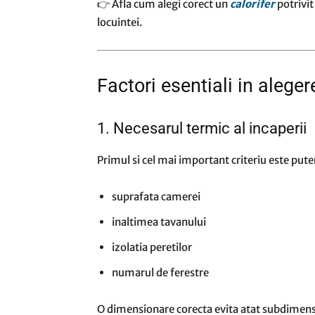
👉 Afla cum alegi corect un
calorifer
potrivit
locuintei.
Factori esentiali in aleger
1. Necesarul termic al incaperii
Primul si cel mai important criteriu este put
suprafata camerei
inaltimea tavanului
izolatia peretilor
numarul de ferestre
O dimensionare corecta evita atat subdimens