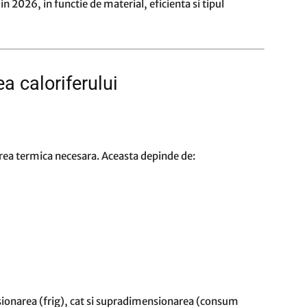
 in 2026, in functie de material, eficienta si tipul
ea caloriferului
erea termica necesara. Aceasta depinde de:
ionarea (frig), cat si supradimensionarea (consum