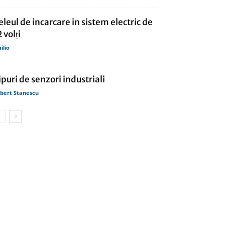
eleul de incarcare in sistem electric de
 volți
ilio
ipuri de senzori industriali
bert Stanescu