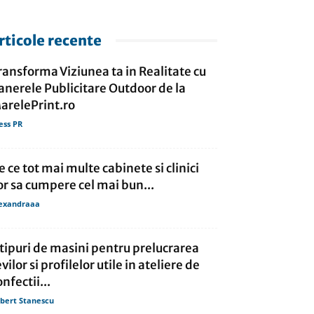
rticole recente
ransforma Viziunea ta in Realitate cu
anerele Publicitare Outdoor de la
arelePrint.ro
ess PR
e ce tot mai multe cabinete si clinici
or sa cumpere cel mai bun...
exandraaa
 tipuri de masini pentru prelucrarea
evilor si profilelor utile in ateliere de
onfectii...
bert Stanescu