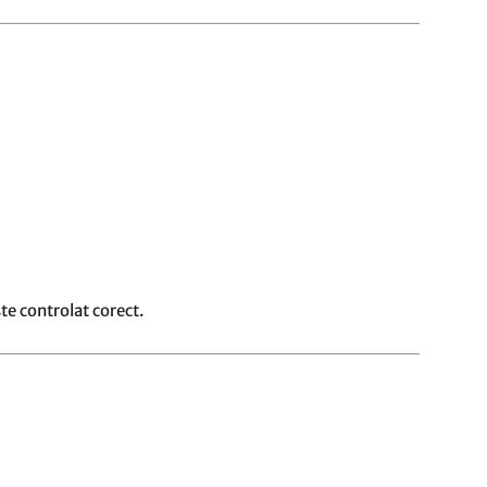
te controlat corect.
t