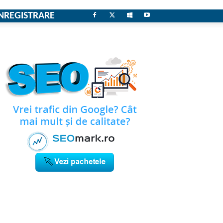
NREGISTRARE