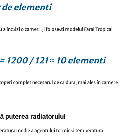
 de elementi
a încălzi o cameră și folosești modelul Faral Tropical
 1200 / 121 ≈ 10 elementi
acoperi complet necesarul de căldură, mai ales în camere
ă puterea radiatorului
peratura medie a agentului termic și temperatura