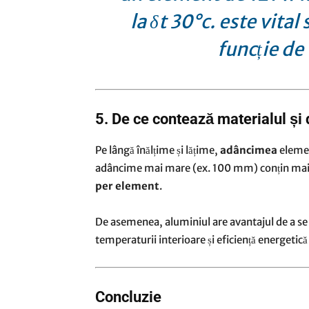
la δt 30°c. este vital 
funcție de 
5. De ce contează materialul și
Pe lângă înălțime și lățime,
adâncimea
elemen
adâncime mai mare (ex. 100 mm) conțin mai 
per element
.
De asemenea, aluminiul are avantajul de a se în
temperaturii interioare și eficiență energetică
Concluzie