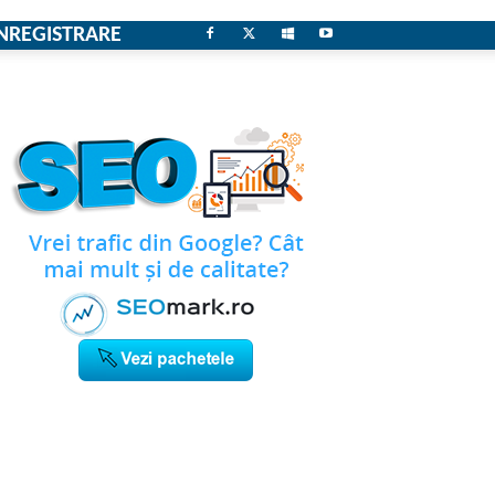
NREGISTRARE