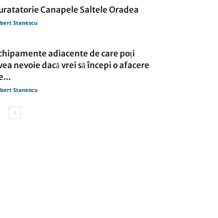
uratatorie Canapele Saltele Oradea
bert Stanescu
chipamente adiacente de care poți
vea nevoie dacă vrei să începi o afacere
e...
bert Stanescu