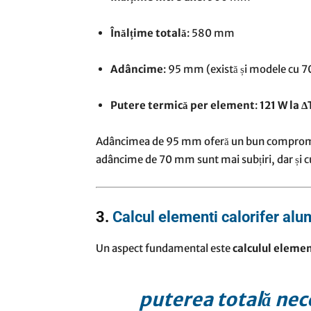
Înălțime totală
: 580 mm
Adâncime
: 95 mm (există și modele cu 
Putere termică per element
:
121 W la Δ
Adâncimea de 95 mm oferă un bun compromis 
adâncime de 70 mm sunt mai subțiri, dar și 
3.
Calcul elementi calorifer alu
Un aspect fundamental este
calculul elemen
puterea totală nec