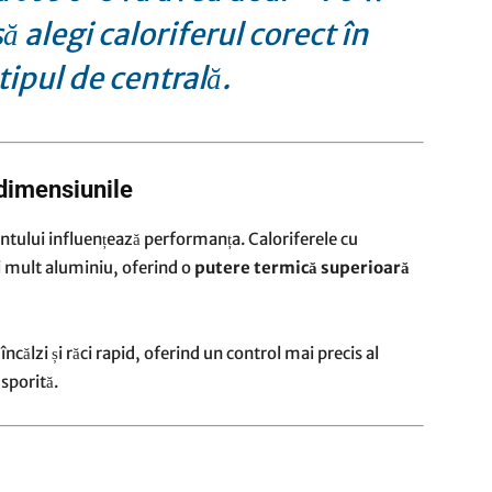
să alegi caloriferul corect în
tipul de centrală.
 dimensiunile
tului influențează performanța. Caloriferele cu
mult aluminiu, oferind o
putere termică superioară
călzi și răci rapid, oferind un control mai precis al
 sporită.