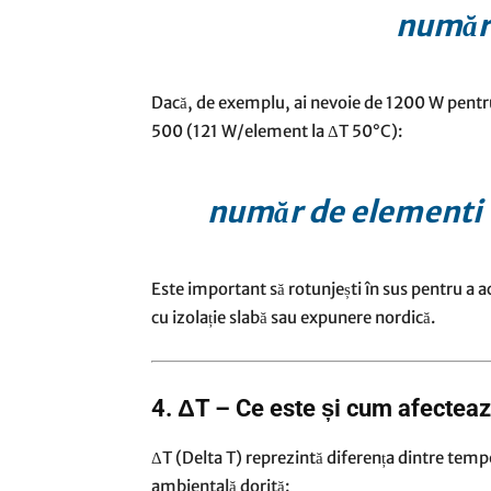
număr
Dacă, de exemplu, ai nevoie de 1200 W pentru 
500 (121 W/element la ΔT 50°C):
număr de elementi =
Este important să rotunjești în sus pentru a 
cu izolație slabă sau expunere nordică.
4. ΔT – Ce este și cum afecteaz
ΔT (Delta T) reprezintă diferența dintre tem
ambientală dorită: