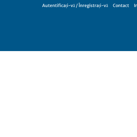
Autentificați-vă / Înregistrați-vă
Contact
I