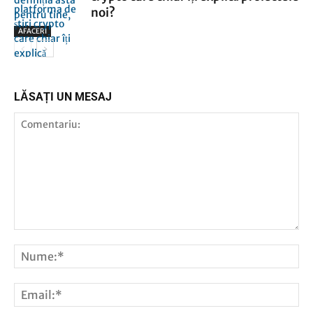
noi?
AFACERI
AFACERI
LĂSAȚI UN MESAJ