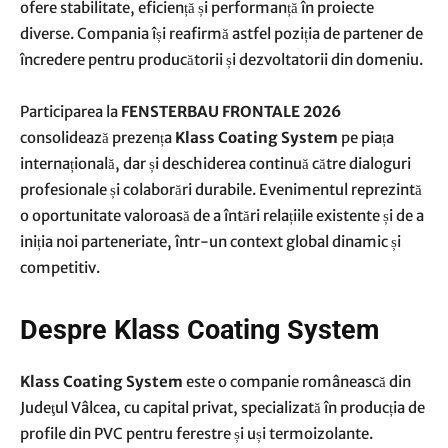
ofere stabilitate, eficiență și performanță în proiecte
diverse. Compania își reafirmă astfel poziția de partener de
încredere pentru producătorii și dezvoltatorii din domeniu.
Participarea la
FENSTERBAU FRONTALE 2026
consolidează prezența
Klass Coating System
pe piața
internațională, dar și deschiderea continuă către dialoguri
profesionale și colaborări durabile. Evenimentul reprezintă
o oportunitate valoroasă de a întări relațiile existente și de a
iniția noi parteneriate, într-un context global dinamic și
competitiv.
Despre Klass Coating System
Klass Coating System
este o companie românească din
Judeţul Vâlcea, cu capital privat, specializată în producția de
profile din PVC pentru ferestre și uși termoizolante.