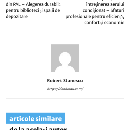
din PAL – Alegerea durabilă
întreținerea aerului
pentru biblioteci și spații de
condiționat – Sfaturi
depozitare
profesionale pentru eficiență,
confort și economie
Robert Stanescu
https://danbradu.com/
articole similare
de la același autor