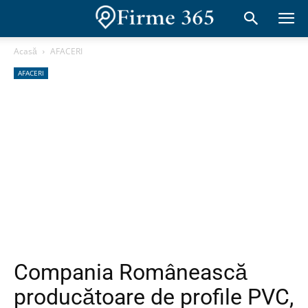
Acasă
AFACERI
AFACERI
Compania Românească
producătoare de profile PVC,