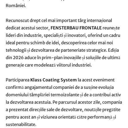
României.
Recunoscut drept cel mai important târg internațional
dedicat acestui sector,
FENSTERBAU FRONTALE
reunește
lideri din industrie, specialiști și inovatori, oferind un cadru
ideal pentru schimb de idei, descoperirea celor mai noi
tehnologii și dezvoltarea de parteneriate strategice. Ediția
din 2026 aduce în prim-plan inovațiile și soluțiile de ultimă
generație care modelează viitorul industriei.
Participarea
Klass Coating System
la acest eveniment
confirmă angajamentul companiei de a susține evoluția
domeniului tâmplăriei termoizolante și de a contribui activ
la dezvoltarea acestuia. Pe parcursul acestor zile, compania
a prezentat direcțiile sale de dezvoltare, noutățile pregătite
pentru acest an și viziunea orientată către performanță și
sustenabilitate.