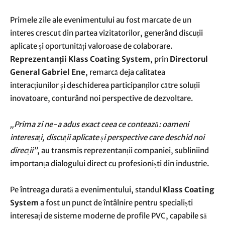
Primele zile ale evenimentului au fost marcate de un
interes crescut din partea vizitatorilor, generând discuții
aplicate și oportunități valoroase de colaborare.
Reprezentanții Klass Coating System
, prin
Directorul
General Gabriel Ene
, remarcă deja calitatea
interacțiunilor și deschiderea participanților către soluții
inovatoare, conturând noi perspective de dezvoltare.
„Prima zi ne-a adus exact ceea ce contează: oameni
interesați, discuții aplicate și perspective care deschid noi
direcții”
, au transmis reprezentanții companiei, subliniind
importanța dialogului direct cu profesioniști din industrie.
Pe întreaga durată a evenimentului, standul
Klass Coating
System
a fost un punct de întâlnire pentru specialiști
interesați de sisteme moderne de profile PVC, capabile să