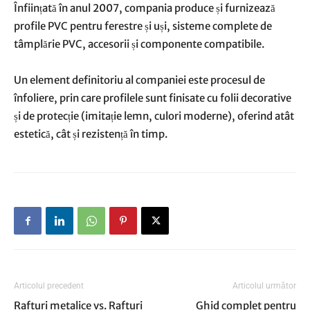
Înființată în anul 2007, compania produce și furnizează
profile PVC pentru ferestre și uși, sisteme complete de
tâmplărie PVC, accesorii și componente compatibile.
Un element definitoriu al companiei este procesul de
înfoliere, prin care profilele sunt finisate cu folii decorative
și de protecție (imitație lemn, culori moderne), oferind atât
estetică, cât și rezistență în timp.
Articolul precedent
Articolul următor
Rafturi metalice vs. Rafturi
Ghid complet pentru