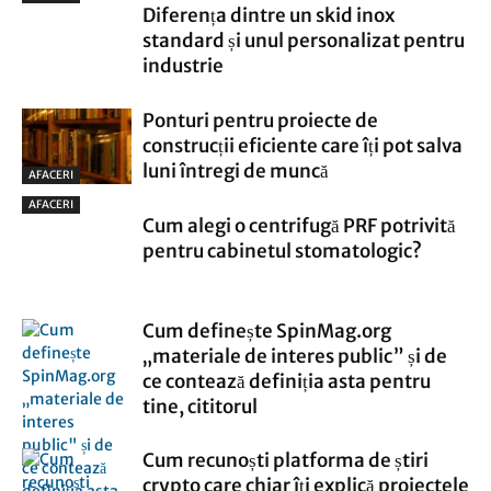
Diferența dintre un skid inox
standard și unul personalizat pentru
industrie
Ponturi pentru proiecte de
construcții eficiente care îți pot salva
luni întregi de muncă
AFACERI
AFACERI
Cum alegi o centrifugă PRF potrivită
pentru cabinetul stomatologic?
Cum definește SpinMag.org
„materiale de interes public” și de
ce contează definiția asta pentru
tine, cititorul
Cum recunoști platforma de știri
crypto care chiar îți explică proiectele