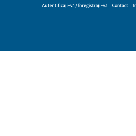
Autentificați-vă / Înregistrați-vă
Contact
I