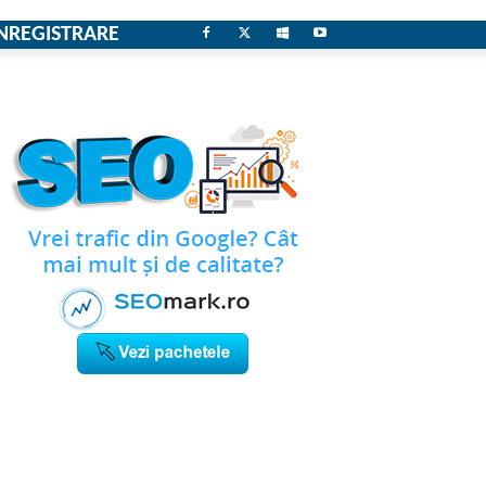
NREGISTRARE