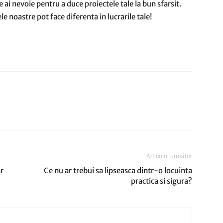
 ai nevoie pentru a duce proiectele tale la bun sfarsit.
 noastre pot face diferenta in lucrarile tale!
Articolul următor
r
Ce nu ar trebui sa lipseasca dintr-o locuinta
practica si sigura?