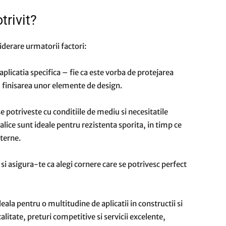
trivit?
iderare urmatorii factori:
 aplicatia specifica – fie ca este vorba de protejarea
au finisarea unor elemente de design.
 potriveste cu conditiile de mediu si necesitatile
alice sunt ideale pentru rezistenta sporita, in timp ce
nterne.
i asigura-te ca alegi cornere care se potrivesc perfect
eala pentru o multitudine de aplicatii in constructii si
alitate, preturi competitive si servicii excelente,