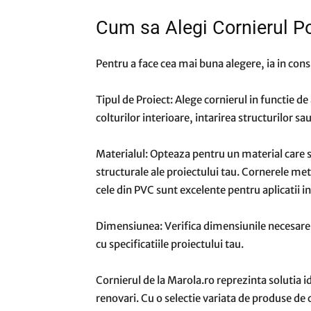
Cum sa Alegi Cornierul Po
Pentru a face cea mai buna alegere, ia in cons
Tipul de Proiect: Alege cornierul in functie de
colturilor interioare, intarirea structurilor s
Materialul: Opteaza pentru un material care se
structurale ale proiectului tau. Cornerele met
cele din PVC sunt excelente pentru aplicatii i
Dimensiunea: Verifica dimensiunile necesare s
cu specificatiile proiectului tau.
Cornierul de la Marola.ro reprezinta solutia id
renovari. Cu o selectie variata de produse de c