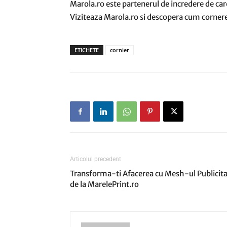
Marola.ro este partenerul de incredere de care
Viziteaza Marola.ro si descopera cum cornerele
ETICHETE
cornier
Articolul precedent
Transforma-ti Afacerea cu Mesh-ul Publicita
de la MarelePrint.ro