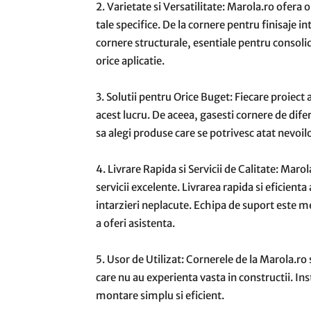
2. Varietate si Versatilitate: Marola.ro ofer
tale specifice. De la cornere pentru finisaje in
cornere structurale, esentiale pentru consolid
orice aplicatie.
3. Solutii pentru Orice Buget: Fiecare proiect 
acest lucru. De aceea, gasesti cornere de dife
sa alegi produse care se potrivesc atat nevoilor
4. Livrare Rapida si Servicii de Calitate: Maro
servicii excelente. Livrarea rapida si eficienta
intarzieri neplacute. Echipa de suport este m
a oferi asistenta.
5. Usor de Utilizat: Cornerele de la Marola.ro 
care nu au experienta vasta in constructii. Inst
montare simplu si eficient.