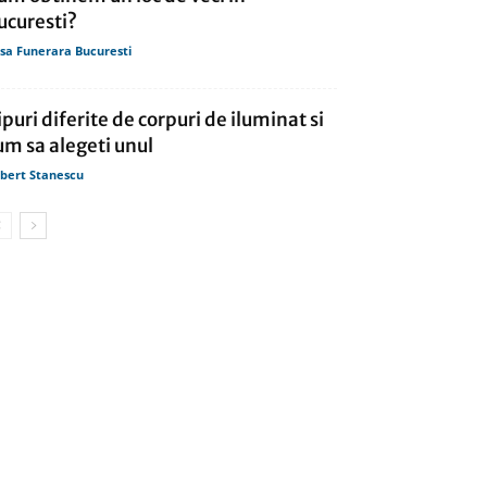
ucuresti?
sa Funerara Bucuresti
ipuri diferite de corpuri de iluminat si
um sa alegeti unul
bert Stanescu