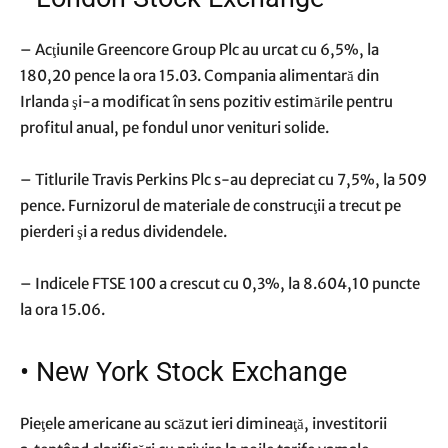
– Acţiunile Greencore Group Plc au urcat cu 6,5%, la
180,20 pence la ora 15.03. Compania alimentară din
Irlanda şi-a modificat în sens pozitiv estimările pentru
profitul anual, pe fondul unor venituri solide.
– Titlurile Travis Perkins Plc s-au depreciat cu 7,5%, la 509
pence. Furnizorul de materiale de construcţii a trecut pe
pierderi şi a redus dividendele.
– Indicele FTSE 100 a crescut cu 0,3%, la 8.604,10 puncte
la ora 15.06.
•
New York Stock Exchange
Pieţele americane au scăzut ieri dimineaţă, investitorii