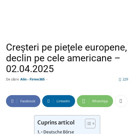
Creşteri pe pieţele europene,
declin pe cele americane –
02.04.2025
De către
Alin - Firme365
-
229
Facebook
Linkedin
WhatsApp
Cuprins articol
• Deutsche Börse