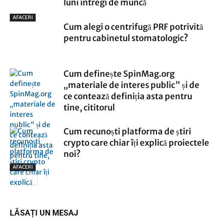
luni întregi de muncă
AFACERI
Cum alegi o centrifugă PRF potrivită
pentru cabinetul stomatologic?
Cum definește SpinMag.org
„materiale de interes public” și de
ce contează definiția asta pentru
tine, cititorul
Cum recunoști platforma de știri
crypto care chiar îți explică proiectele
noi?
AFACERI
AFACERI
LĂSAȚI UN MESAJ