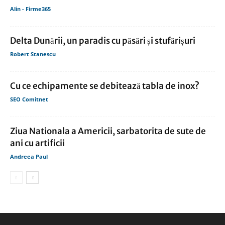
Alin - Firme365
Delta Dunării, un paradis cu păsări și stufărișuri
Robert Stanescu
Cu ce echipamente se debitează tabla de inox?
SEO Comitnet
Ziua Nationala a Americii, sarbatorita de sute de
ani cu artificii
Andreea Paul