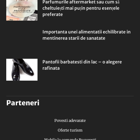
Parfumurile aftermarket sau cum să
cheltuiești mai puțin pentru esențele
preferate
Importanta unei alimentatii echilibrate in
mentinerea starii de sanatate
Pantofii barbatesti din lac – o alegere
rafinata
Parteneri
Povesti adevarate
Oferte turism
Mobila la comanda Bucuresti