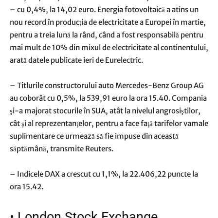
– cu 0,4%, la 14,02 euro. Energia fotovoltaică a atins un
nou record în producţia de electricitate a Europei în martie,
pentru a treia lună la rând, când a fost responsabilă pentru
mai mult de 10% din mixul de electricitate al continentului,
arată datele publicate ieri de Eurelectric.
– Titlurile constructorului auto Mercedes-Benz Group AG
au coborât cu 0,5%, la 539,91 euro la ora 15.40. Compania
şi-a majorat stocurile în SUA, atât la nivelul angrosiştilor,
cât şi al reprezentanţelor, pentru a face faţă tarifelor vamale
suplimentare ce urmează să fie impuse din această
săptămână, transmite Reuters.
– Indicele DAX a crescut cu 1,1%, la 22.406,22 puncte la
ora 15.42.
•
London Stock Exchange