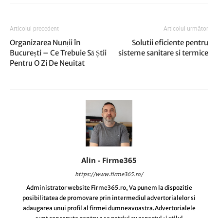
Articolul precedent
Articolul următor
Organizarea Nunții în
Solutii eficiente pentru
București – Ce Trebuie Să Știi
sisteme sanitare si termice
Pentru O Zi De Neuitat
Alin - Firme365
https://www.firme365.ro/
Administrator website Firme365.ro, Va punem la dispozitie
posibilitatea de promovare prin intermediul advertorialelor si
adaugarea unui profil al firmei dumneavoastra.Advertorialele