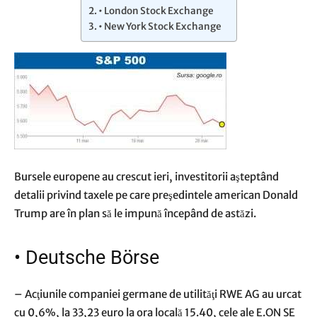
• London Stock Exchange
• New York Stock Exchange
Bursele europene au crescut ieri, investitorii aşteptând
detalii privind taxele pe care preşedintele american Donald
Trump are în plan să le impună începând de astăzi.
•
Deutsche Börse
– Acţiunile companiei germane de utilităţi RWE AG au urcat
cu 0,6%, la 33,23 euro la ora locală 15.40, cele ale E.ON SE