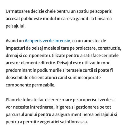
Urmatoarea decizie cheie pentru un spatiu pe acoperis
accesat public este modul in care va ganditi la finisarea
peisajului.
Avand un
Acoperis verde intensiv
, cu un amestec de
impacturi de peisaj moale si tare pe proiectare, constructie,
drenaj si componente utilizate pentru a satisface cerintele
acestor elemente diferite. Peisajul este utilizat in mod
predominant in podiumurile si terasele curtii si poate fi
deosebit de eficient atunci cand sunt incorporate
componente permeabile.
Plantele folosite fac o cerere mare pe acoperisul verde si
vor necesita intretinerea, irigarea si gestionarea pe tot
parcursul anului pentru a asigura mentinerea peisajului si
pentru a permite vegetatiei sa infloreasca.