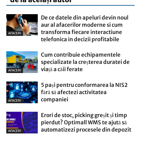
De ce datele din apeluri devin noul
aur al afacerilor moderne si cum
transforma fiecare interactiune
AFACERI
telefonica in decizii profitabile
Cum contribuie echipamentele
specializate la creșterea duratei de
viață a căii ferate
AFACERI
5 pași pentru conformarea la NIS2
fără să afectezi activitatea
companiei
AFACERI
Erori de stoc, picking greșit și timp
pierdut? Optimall WMS te ajută să
automatizezi procesele din depozit
AFACERI