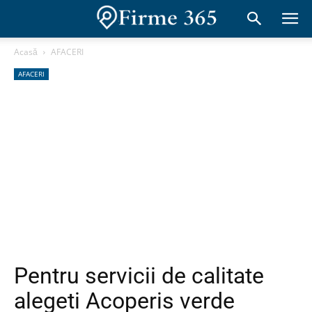
Acasă
AFACERI
AFACERI
Pentru servicii de calitate
alegeti Acoperis verde