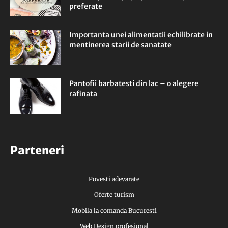
preferate
Importanta unei alimentatii echilibrate in
mentinerea starii de sanatate
Pantofii barbatesti din lac – o alegere
rafinata
Parteneri
Povesti adevarate
Oferte turism
Mobila la comanda Bucuresti
Web Design profesional