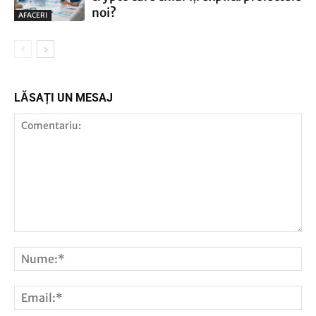
noi?
AFACERI
LĂSAȚI UN MESAJ