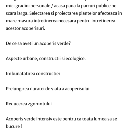
mici gradini personale / acasa pana la parcuri publice pe
scara larga. Selectarea si proiectarea plantelor afecteaza in
mare masura intretinerea necesara pentru intretinerea
acestor acoperisuri.
De ce sa aveti un acoperis verde?
Aspecte urbane, constructii si ecologice:
Imbunatatirea constructiei
Prelungirea duratei de viata a acoperisului
Reducerea zgomotului
Acoperis verde intensiv este pentru ca toata lumea sa se
bucure !