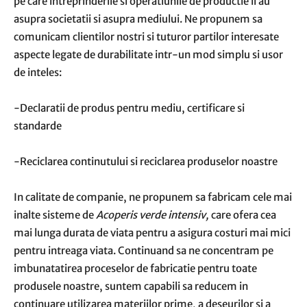
pe care intreprinderile si operatiunile de productie il au
asupra societatii si asupra mediului. Ne propunem sa
comunicam clientilor nostri si tuturor partilor interesate
aspecte legate de durabilitate intr-un mod simplu si usor
de inteles:
-Declaratii de produs pentru mediu, certificare si
standarde
-Reciclarea continutului si reciclarea produselor noastre
In calitate de companie, ne propunem sa fabricam cele mai
inalte sisteme de
Acoperis verde intensiv,
care ofera cea
mai lunga durata de viata pentru a asigura costuri mai mici
pentru intreaga viata. Continuand sa ne concentram pe
imbunatatirea proceselor de fabricatie pentru toate
produsele noastre, suntem capabili sa reducem in
continuare utilizarea materiilor prime, a deseurilor si a