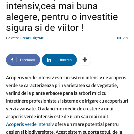
intensiv,cea mai buna
alegere, pentru o investitie
sigura si de viitor !
De către
CreatiiDigitale
-
799
Facebook
Linkedin
Acoperis verde intensiv este un sistem intensiv de acoperis
verde se caracterizeaza prin varietatea sa de vegetatie,
variind de la plante erbacee pana la arbori mici cu
intretinere profesionista si sisteme de irigare cu acoperisuri
verzi avansate. O adancime medie de crestere a unui
acoperis verde intensiv este de 6 cm sau mai mult.
Acoperis verde intensiv
ofera un mare potential pentru
design si biodiversitate. Acest sistem suporta totul, de la