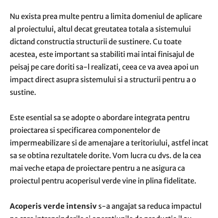
Nu exista prea multe pentru a limita domeniul de aplicare
al proiectului, altul decat greutatea totala a sistemului
dictand constructia structurii de sustinere. Cu toate
acestea, este important sa stabiliti mai intai finisajul de
peisaj pe care doriti sa-l realizati, ceea ce va avea apoi un
impact direct asupra sistemului si a structurii pentru a o
sustine.
Este esential sa se adopte o abordare integrata pentru
proiectarea si specificarea componentelor de
impermeabilizare si de amenajare a teritoriului, astfel incat
sa se obtina rezultatele dorite. Vom lucra cu dvs. de la cea
mai veche etapa de proiectare pentru a ne asigura ca
proiectul pentru acoperisul verde vine in plina fidelitate.
Acoperis verde intensiv
s-a angajat sa reduca impactul