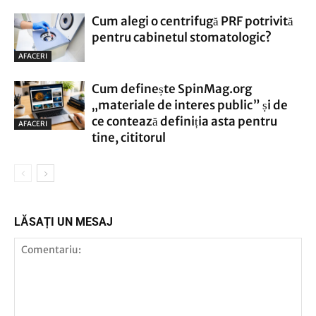
Cum alegi o centrifugă PRF potrivită
pentru cabinetul stomatologic?
AFACERI
Cum definește SpinMag.org
„materiale de interes public” și de
ce contează definiția asta pentru
AFACERI
tine, cititorul
LĂSAȚI UN MESAJ