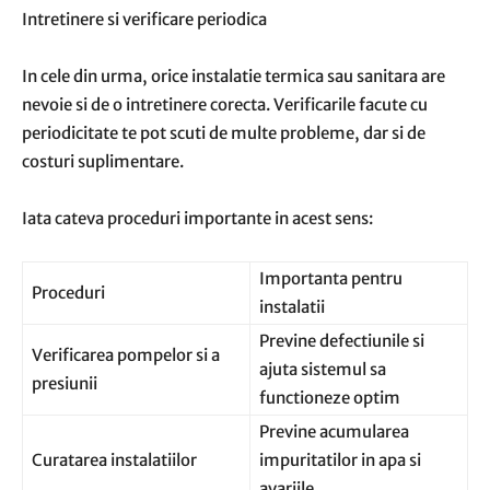
Intretinere si verificare periodica
In cele din urma, orice instalatie termica sau sanitara are
nevoie si de o intretinere corecta. Verificarile facute cu
periodicitate te pot scuti de multe probleme, dar si de
costuri suplimentare.
Iata cateva proceduri importante in acest sens:
Importanta pentru
Proceduri
instalatii
Previne defectiunile si
Verificarea pompelor si a
ajuta sistemul sa
presiunii
functioneze optim
Previne acumularea
Curatarea instalatiilor
impuritatilor in apa si
avariile