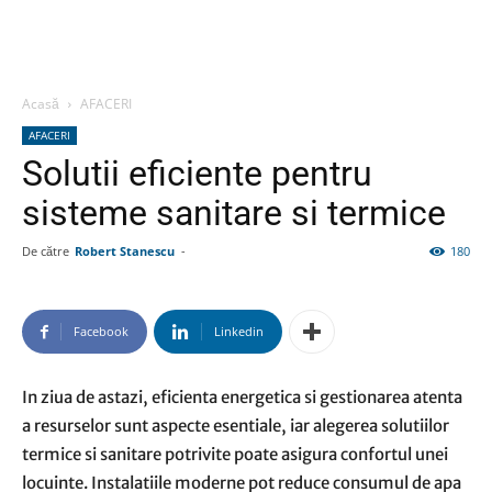
Acasă
AFACERI
AFACERI
Solutii eficiente pentru
sisteme sanitare si termice
De către
Robert Stanescu
-
180
Facebook
Linkedin
In ziua de astazi, eficienta energetica si gestionarea atenta
a resurselor sunt aspecte esentiale, iar alegerea solutiilor
termice si sanitare potrivite poate asigura confortul unei
locuinte. Instalatiile moderne pot reduce consumul de apa