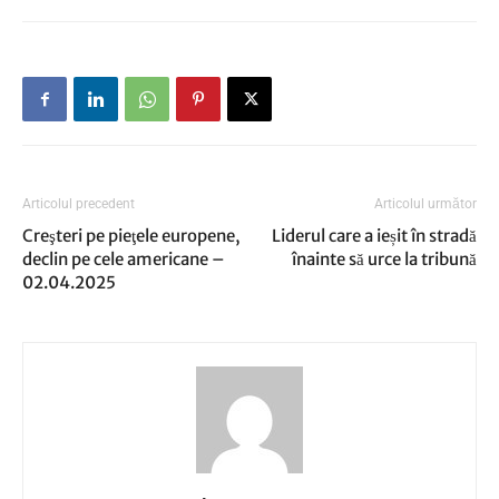
Articolul precedent
Articolul următor
Creşteri pe pieţele europene,
Liderul care a ieșit în stradă
declin pe cele americane –
înainte să urce la tribună
02.04.2025