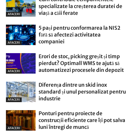
specializate la creșterea duratei de
viață a căii ferate
AFACERI
5 pași pentru conformarea la NIS2
fără să afectezi activitatea
companiei
AFACERI
Erori de stoc, picking greșit și timp
pierdut? Optimall WMS te ajută să
automatizezi procesele din depozit
AFACERI
Diferența dintre un skid inox
standard și unul personalizat pentru
industrie
AFACERI
Ponturi pentru proiecte de
construcții eficiente care îți pot salva
luni întregi de muncă
AFACERI