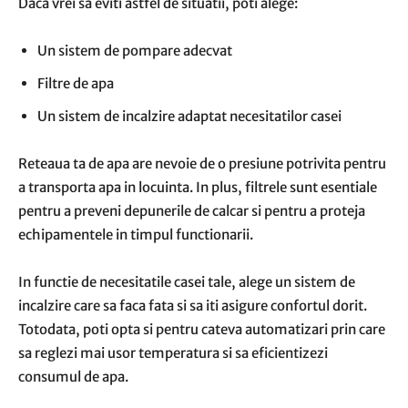
Daca vrei sa eviti astfel de situatii, poti alege:
Un sistem de pompare adecvat
Filtre de apa
Un sistem de incalzire adaptat necesitatilor casei
Reteaua ta de apa are nevoie de o presiune potrivita pentru
a transporta apa in locuinta. In plus, filtrele sunt esentiale
pentru a preveni depunerile de calcar si pentru a proteja
echipamentele in timpul functionarii.
In functie de necesitatile casei tale, alege un sistem de
incalzire care sa faca fata si sa iti asigure confortul dorit.
Totodata, poti opta si pentru cateva automatizari prin care
sa reglezi mai usor temperatura si sa eficientizezi
consumul de apa.