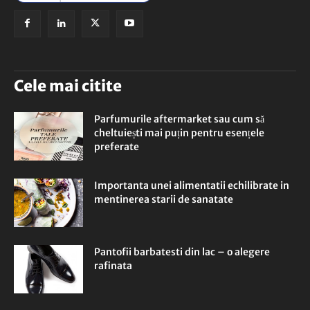
Cele mai citite
Parfumurile aftermarket sau cum să
cheltuiești mai puțin pentru esențele
preferate
Importanta unei alimentatii echilibrate in
mentinerea starii de sanatate
Pantofii barbatesti din lac – o alegere
rafinata