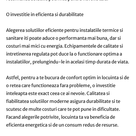
O investitie in eficienta si durabilitate
Alegerea solutiilor eficiente pentru instalatiile termice si
sanitare iti poate aduce o performanta mai buna, dar si
costuri mai mici cu energia. Echipamentele de calitate si
intretinerea regulata pot duce la o functionare optima a
instalatiilor, prelungindu-le in acelasi timp durata de viata.
Astfel, pentru a te bucura de confort optim in locuinta si de
o retea care functioneaza fara probleme, o investitie
inteleapta este exact ceea ce ai nevoie. Calitatea si
fiabilitatea solutiilor moderne asigura durabilitate si te
scutesc de multe costuri care te pot pune in dificultate.
Facand alegerile potrivite, locuinta ta va beneficia de
eficienta energetica si de un consum redus de resurse.