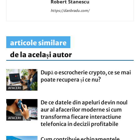
Robert Stanescu
https://danbradu.com/
articole similare
de la același autor
După o escrocherie crypto, ce se mai
poate recupera și ce nu?
AFACERI
De ce datele din apeluri devin noul
aur al afacerilor moderne si cum
transforma fiecare interactiune
AFACERI
telefonica in decizii profitabile
Cum contribuie echipamentele