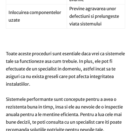
Previne agravarea unor
Inlocuirea componentelor
defectiuni si prelungeste
uzate
viata sistemului
Toate aceste proceduri sunt esentiale daca vrei ca sistemele
tale sa functioneze asa cum trebuie. In plus, ele pot fi
efectuate de un specialist in domeniu, astfel incat sa te
asiguri ca nu exista greseli care pot afecta integritatea
instalatiilor.
Sistemele performante sunt concepute pentru a avea o
rezistenta buna in timp, insa si ele au nevoie de o inspectie
anuala pentru a le mentine eficienta. Pentru a lua cele mai
bune decizii, te poti consulta cu un specialist care iti poate
recomanda solutiile potrivite pentru nevoile tale.