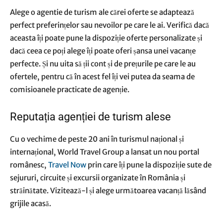
Alege o
agentie de turism
ale cărei oferte se adaptează
perfect preferințelor sau nevoilor pe care le ai. Verifică dacă
aceasta îți poate pune la dispoziție oferte personalizate și
dacă ceea ce poți alege îți poate oferi șansa unei vacanțe
perfecte. Și nu uita să ții cont și de prețurile pe care le au
ofertele, pentru că în acest fel îți vei putea da seama de
comisioanele practicate de agenție.
Reputația agenției de turism alese
Cu o vechime de peste 20 ani în turismul național și
internațional, World Travel Group a lansat un nou portal
românesc,
Travel Now
prin care îți pune la dispoziție sute de
sejururi, circuite și excursii organizate în România și
străinătate. Vizitează-l și alege următoarea vacanță lăsând
grijile acasă.