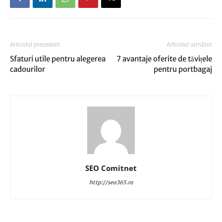
Articolul precedent
Articolul următor
Sfaturi utile pentru alegerea
7 avantaje oferite de tăvițele
cadourilor
pentru portbagaj
SEO Comitnet
http://seo365.ro