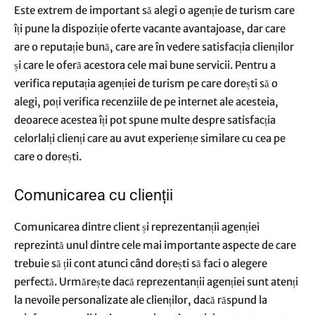
Este extrem de important să alegi o agenție de turism care
îți pune la dispoziție
oferte vacante
avantajoase, dar care
are o reputație bună, care are în vedere satisfacția clienților
și care le oferă acestora cele mai bune servicii. Pentru a
verifica reputația agenției de turism pe care dorești să o
alegi, poți verifica recenziile de pe internet ale acesteia,
deoarece acestea îți pot spune multe despre satisfacția
celorlalți clienți care au avut experiențe similare cu cea pe
care o dorești.
Comunicarea cu clienții
Comunicarea dintre client și reprezentanții agenției
reprezintă unul dintre cele mai importante aspecte de care
trebuie să ții cont atunci când dorești să faci o alegere
perfectă. Urmărește dacă reprezentanții agenției sunt atenți
la nevoile personalizate ale clienților, dacă răspund la