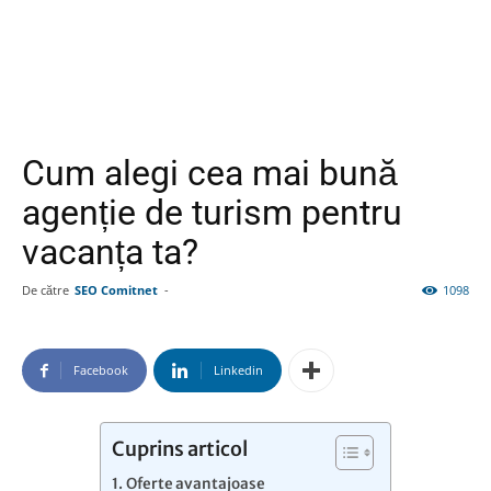
Cum alegi cea mai bună
agenție de turism pentru
vacanța ta?
De către
SEO Comitnet
-
1098
Facebook
Linkedin
Cuprins articol
Oferte avantajoase