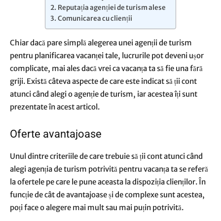
Reputația agenției de turism alese
Comunicarea cu clienții
Chiar dacă pare simplă alegerea unei agenții de turism
pentru planificarea vacanței tale, lucrurile pot deveni ușor
complicate, mai ales dacă vrei ca vacanța ta să fie una fără
griji. Există câteva aspecte de care este indicat să ții cont
atunci când alegi o agenție de turism, iar acestea îți sunt
prezentate în acest articol.
Oferte avantajoase
Unul dintre criteriile de care trebuie să ții cont atunci când
alegi agenția de turism potrivită pentru vacanța ta se referă
la ofertele pe care le pune aceasta la dispoziția clienților. În
funcție de cât de avantajoase și de complexe sunt acestea,
poți face o alegere mai mult sau mai puțin potrivită.