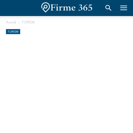
Acasă
TURISM
TURISM