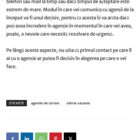
telefon sau mail la timp sau dacă timpul de așteptare este
extrem de mare. Modul în care vei comunica cu agenții de la
început va fi unul decisiv, pentru că acesta îți va arăta dacă
poți avea încredere în agenție în momentul în care vei avea,
poate, o nevoie care necesită rezolvare de urgență.
Pe lângă aceste aspecte, nu uita că primul contact pe care îl
ai cu o agenție ar putea fi decisiv în alegerea pe care o vei
face.
ETICHETE
agentie de turism
oferte vacante