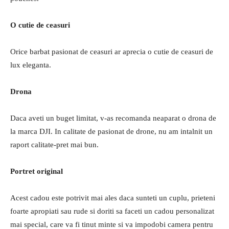
O cutie de ceasuri
Orice barbat pasionat de ceasuri ar aprecia o cutie de ceasuri de
lux eleganta.
Drona
Daca aveti un buget limitat, v-as recomanda neaparat o drona de
la marca DJI. In calitate de pasionat de drone, nu am intalnit un
raport calitate-pret mai bun.
Portret original
Acest cadou este potrivit mai ales daca sunteti un cuplu, prieteni
foarte apropiati sau rude si doriti sa faceti un cadou personalizat
mai special, care va fi tinut minte si va impodobi camera pentru