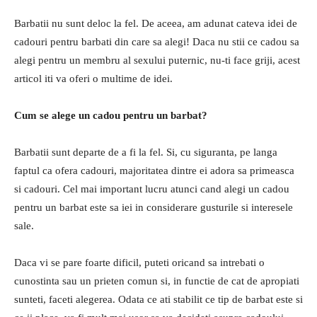
Barbatii nu sunt deloc la fel. De aceea, am adunat cateva idei de
cadouri pentru barbati din care sa alegi! Daca nu stii ce cadou sa
alegi pentru un membru al sexului puternic, nu-ti face griji, acest
articol iti va oferi o multime de idei.
Cum se alege un cadou pentru un barbat?
Barbatii sunt departe de a fi la fel. Si, cu siguranta, pe langa
faptul ca ofera cadouri, majoritatea dintre ei adora sa primeasca
si cadouri. Cel mai important lucru atunci cand alegi un cadou
pentru un barbat este sa iei in considerare gusturile si interesele
sale.
Daca vi se pare foarte dificil, puteti oricand sa intrebati o
cunostinta sau un prieten comun si, in functie de cat de apropiati
sunteti, faceti alegerea. Odata ce ati stabilit ce tip de barbat este si