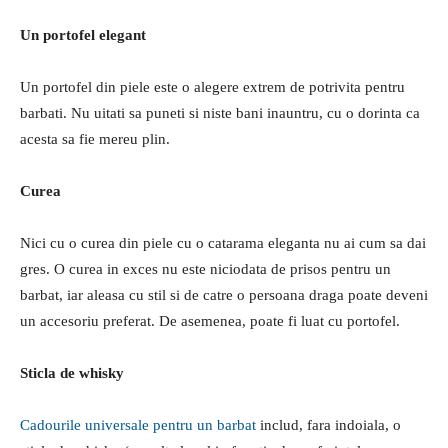
Un portofel elegant
Un portofel din piele este o alegere extrem de potrivita pentru
barbati. Nu uitati sa puneti si niste bani inauntru, cu o dorinta ca
acesta sa fie mereu plin.
Curea
Nici cu o curea din piele cu o catarama eleganta nu ai cum sa dai
gres. O curea in exces nu este niciodata de prisos pentru un
barbat, iar aleasa cu stil si de catre o persoana draga poate deveni
un accesoriu preferat. De asemenea, poate fi luat cu portofel.
Sticla de whisky
Cadourile universale pentru un barbat
includ, fara indoiala, o