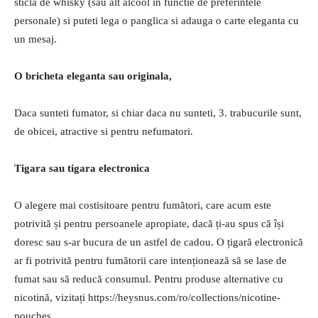
sticla de whisky (sau alt alcool in functie de preferintele
personale) si puteti lega o panglica si adauga o carte eleganta cu
un mesaj.
O bricheta eleganta sau originala,
Daca sunteti fumator, si chiar daca nu sunteti, 3. trabucurile sunt,
de obicei, atractive si pentru nefumatori.
Tigara sau tigara electronica
O alegere mai costisitoare pentru fumători, care acum este
potrivită și pentru persoanele apropiate, dacă ți-au spus că își
doresc sau s-ar bucura de un astfel de cadou. O țigară electronică
ar fi potrivită pentru fumătorii care intenționează să se lase de
fumat sau să reducă consumul. Pentru produse alternative cu
nicotină, vizitați https://heysnus.com/ro/collections/nicotine-
pouches.