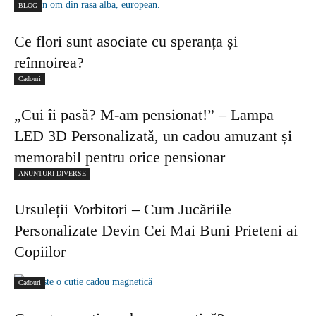
BLOG
Ce flori sunt asociate cu speranța și
reînnoirea?
Cadouri
„Cui îi pasă? M-am pensionat!” – Lampa
LED 3D Personalizată, un cadou amuzant și
memorabil pentru orice pensionar
ANUNTURI DIVERSE
Ursuleții Vorbitori – Cum Jucăriile
Personalizate Devin Cei Mai Buni Prieteni ai
Copiilor
Cadouri