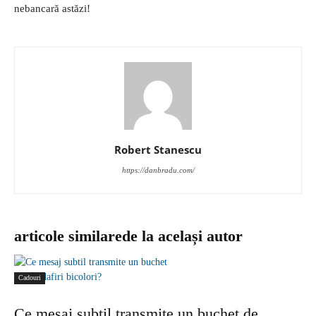
nebancară astăzi!
Robert Stanescu
https://danbradu.com/
articole similare
de la același autor
Cadouri
Ce mesaj subtil transmite un buchet de