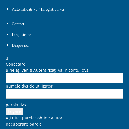
Autentificați-vă / Înregistrați-vă
Contact
Inregistrare
Despre noi
Conectare
Bine ați venit! Autentificați-vă in contul dvs
numele dvs de utilizator
parola dvs
Ați uitat parola? obține ajutor
Recuperare parola