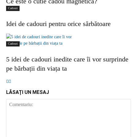
Ce este o cutie cadou magnetică?
Cadouri
Idei de cadouri pentru orice sărbătoare
Cadouri
5 idei de cadouri inedite care îi vor surprinde
pe bărbații din viața ta
LĂSAȚI UN MESAJ