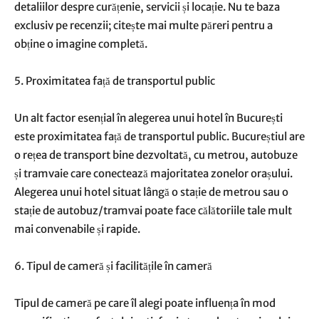
detaliilor despre curățenie, servicii și locație. Nu te baza
exclusiv pe recenzii; citește mai multe păreri pentru a
obține o imagine completă.
5. Proximitatea față de transportul public
Un alt factor esențial în alegerea unui hotel în București
este proximitatea față de transportul public. Bucureștiul are
o rețea de transport bine dezvoltată, cu metrou, autobuze
și tramvaie care conectează majoritatea zonelor orașului.
Alegerea unui hotel situat lângă o stație de metrou sau o
stație de autobuz/tramvai poate face călătoriile tale mult
mai convenabile și rapide.
6. Tipul de cameră și facilitățile în cameră
Tipul de cameră pe care îl alegi poate influența în mod