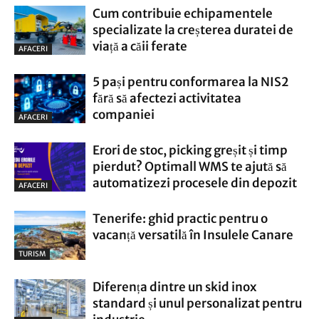
Cum contribuie echipamentele
specializate la creșterea duratei de
viață a căii ferate
AFACERI
5 pași pentru conformarea la NIS2
fără să afectezi activitatea
companiei
AFACERI
Erori de stoc, picking greșit și timp
pierdut? Optimall WMS te ajută să
automatizezi procesele din depozit
AFACERI
Tenerife: ghid practic pentru o
vacanță versatilă în Insulele Canare
TURISM
Diferența dintre un skid inox
standard și unul personalizat pentru