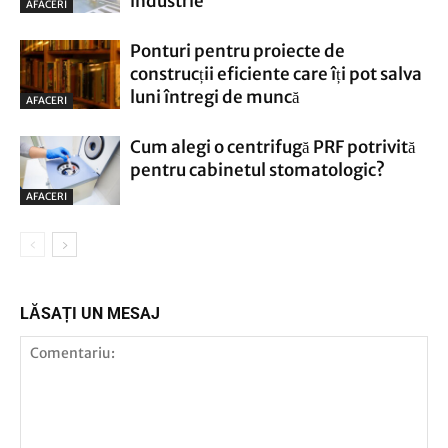
industrie
AFACERI
Ponturi pentru proiecte de
construcții eficiente care îți pot salva
luni întregi de muncă
AFACERI
Cum alegi o centrifugă PRF potrivită
pentru cabinetul stomatologic?
AFACERI
LĂSAȚI UN MESAJ