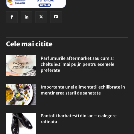
Cele mai citite
Parfumurile aftermarket sau cum să
cheltuiești mai puțin pentru esențele
preferate
Importanta unei alimentatii echilibrate in
mentinerea starii de sanatate
Pantofii barbatesti din lac – o alegere
rafinata