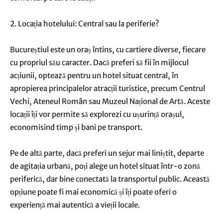
2. Locația hotelului: Central sau la periferie?
Bucureștiul este un oraș întins, cu cartiere diverse, fiecare
cu propriul său caracter. Dacă preferi să fii în mijlocul
acțiunii, optează pentru un hotel situat central, în
apropierea principalelor atracții turistice, precum Centrul
Vechi, Ateneul Român sau Muzeul Național de Artă. Aceste
locații îți vor permite să explorezi cu ușurință orașul,
economisind timp și bani pe transport.
Pe de altă parte, dacă preferi un sejur mai liniștit, departe
de agitația urbană, poți alege un hotel situat într-o zonă
periferică, dar bine conectată la transportul public. Această
opțiune poate fi mai economică și îți poate oferi o
experiență mai autentică a vieții locale.