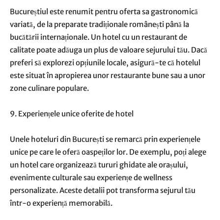
Bucureștiul este renumit pentru oferta sa gastronomică
variată, de la preparate tradiționale românești până la
bucătării internaționale. Un hotel cu un restaurant de
calitate poate adăuga un plus de valoare sejurului tău. Dacă
preferi să explorezi opțiunile locale, asigură-te că hotelul
este situat în apropierea unor restaurante bune sau a unor
zone culinare populare.
9. Experiențele unice oferite de hotel
Unele hoteluri din București se remarcă prin experiențele
unice pe care le oferă oaspeților lor. De exemplu, poți alege
un hotel care organizează tururi ghidate ale orașului,
evenimente culturale sau experiențe de wellness
personalizate. Aceste detalii pot transforma sejurul tău
într-o experiență memorabilă.