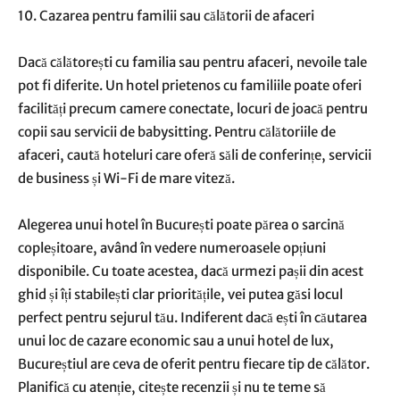
10. Cazarea pentru familii sau călătorii de afaceri
Dacă călătorești cu familia sau pentru afaceri, nevoile tale
pot fi diferite. Un hotel prietenos cu familiile poate oferi
facilități precum camere conectate, locuri de joacă pentru
copii sau servicii de babysitting. Pentru călătoriile de
afaceri, caută hoteluri care oferă săli de conferințe, servicii
de business și Wi-Fi de mare viteză.
Alegerea unui hotel în București poate părea o sarcină
copleșitoare, având în vedere numeroasele opțiuni
disponibile. Cu toate acestea, dacă urmezi pașii din acest
ghid și îți stabilești clar prioritățile, vei putea găsi locul
perfect pentru sejurul tău. Indiferent dacă ești în căutarea
unui loc de cazare economic sau a unui hotel de lux,
Bucureștiul are ceva de oferit pentru fiecare tip de călător.
Planifică cu atenție, citește recenzii și nu te teme să