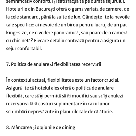
semnificativ confortul și satisfacția ta pe durata sejurului.
Hotelurile din București oferă o gamă variată de camere, de
la cele standard, până la suite de lux. Gândește-te la nevoile
tale specifice: ai nevoie de un birou pentru lucru, de un pat
king-size, de o vedere panoramică, sau poate de o cameră
cu chicinetă? Fiecare detaliu contează pentru a asigura un
sejur confortabil.
7. Politica de anulare și flexibilitatea rezervării
În contextul actual, flexibilitatea este un factor crucial.
Asigură-te că hotelul ales oferă o politică de anulare
flexibilă, care să îți permită să îți modifici sau să îți anulezi
rezervarea fără costuri suplimentare în cazul unor
schimbări neprevăzute în planurile tale de călătorie.
8. Mâncarea și opțiunile de dining