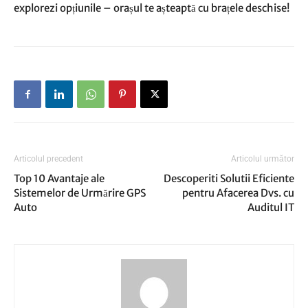
explorezi opțiunile – orașul te așteaptă cu brațele deschise!
Articolul precedent
Articolul următor
Top 10 Avantaje ale
Descoperiti Solutii Eficiente
Sistemelor de Urmărire GPS
pentru Afacerea Dvs. cu
Auto
Auditul IT