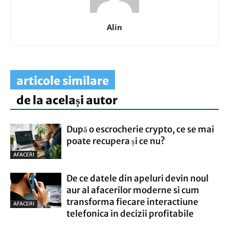
Alin
articole similare
de la același autor
După o escrocherie crypto, ce se mai
poate recupera și ce nu?
AFACERI
De ce datele din apeluri devin noul
aur al afacerilor moderne si cum
transforma fiecare interactiune
AFACERI
telefonica in decizii profitabile