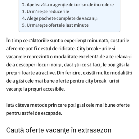
Apelează la o agenție de turism de încredere
Urmăreşte reducerile
Alege pachete complete de vacanţă
Urmăreşte ofertele last minute
În timp ce călătoriile sunt o experiență minunată, costurile
aferente pot fi destul de ridicate. City break-urile și
vacanțele reprezintă o modalitate excelentă de a te relaxa și
de a descoperi locuri noi şi, dacă ştii ce să faci, le poţi găsi la
preţuri foarte atractive. Din fericire, există multe modalități
de a găsi cele mai bune oferte pentru city break-uri și
vacanțe la preţuri accesibile.
Iată câteva metode prin care poți găsi cele mai bune oferte
pentru astfel de escapade.
Caută oferte vacanţe în extrasezon