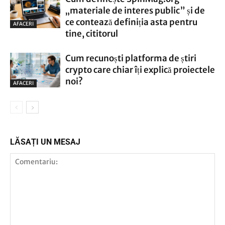
„materiale de interes public” și de
ce contează definiția asta pentru
AFACERI
tine, cititorul
Cum recunoști platforma de știri
crypto care chiar îți explică proiectele
noi?
AFACERI
LĂSAȚI UN MESAJ