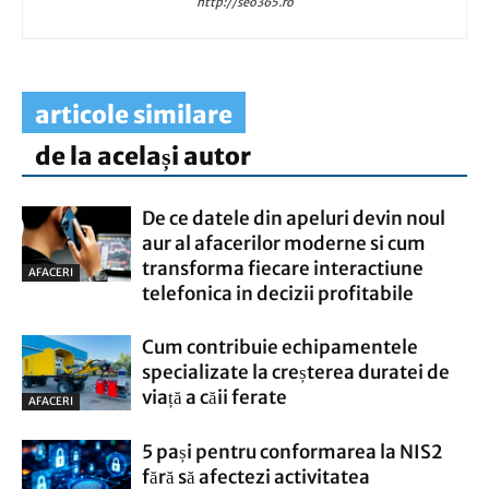
http://seo365.ro
articole similare
de la același autor
De ce datele din apeluri devin noul
aur al afacerilor moderne si cum
transforma fiecare interactiune
AFACERI
telefonica in decizii profitabile
Cum contribuie echipamentele
specializate la creșterea duratei de
viață a căii ferate
AFACERI
5 pași pentru conformarea la NIS2
fără să afectezi activitatea