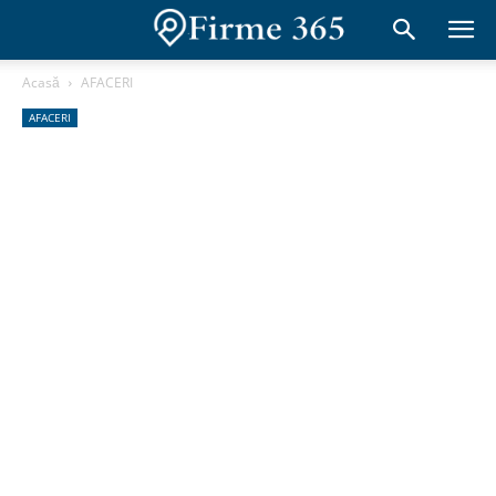
Acasă
AFACERI
AFACERI