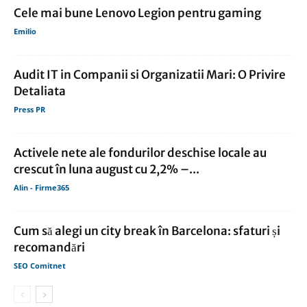
Cele mai bune Lenovo Legion pentru gaming
Emilio
Audit IT in Companii si Organizatii Mari: O Privire
Detaliata
Press PR
Activele nete ale fondurilor deschise locale au
crescut în luna august cu 2,2% –...
Alin - Firme365
Cum să alegi un city break în Barcelona: sfaturi și
recomandări
SEO Comitnet