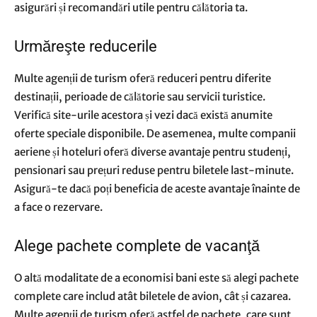
asigurări și recomandări utile pentru călătoria ta.
Urmăreşte reducerile
Multe agenții de turism oferă reduceri pentru diferite
destinații, perioade de călătorie sau servicii turistice.
Verifică site-urile acestora și vezi dacă există anumite
oferte speciale disponibile. De asemenea, multe companii
aeriene și hoteluri oferă diverse avantaje pentru studenți,
pensionari sau prețuri reduse pentru biletele last-minute.
Asigură-te dacă poți beneficia de aceste avantaje înainte de
a face o rezervare.
Alege pachete complete de vacanţă
O altă modalitate de a economisi bani este să alegi pachete
complete care includ atât biletele de avion, cât și cazarea.
Multe agenții de turism oferă astfel de pachete, care sunt