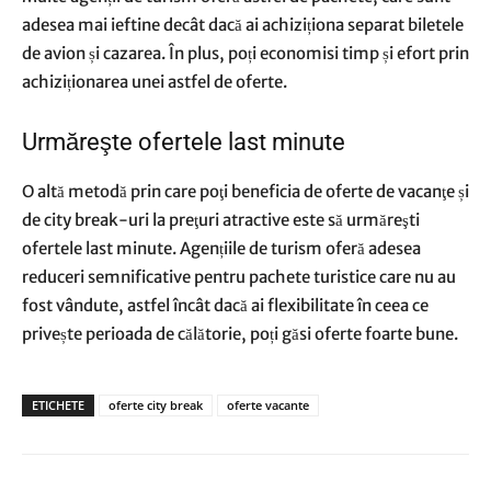
adesea mai ieftine decât dacă ai achiziționa separat biletele
de avion și cazarea. În plus, poți economisi timp și efort prin
achiziționarea unei astfel de oferte.
Urmăreşte ofertele last minute
O altă metodă prin care poţi beneficia de oferte de vacanţe și
de city break-uri la preţuri atractive este să urmăreşti
ofertele last minute. Agențiile de turism oferă adesea
reduceri semnificative pentru pachete turistice care nu au
fost vândute, astfel încât dacă ai flexibilitate în ceea ce
privește perioada de călătorie, poți găsi oferte foarte bune.
ETICHETE
oferte city break
oferte vacante