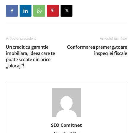
Articolul precedent
Articolul următor
Un credit cu garantie
Conformarea premergătoare
imobiliara, ideea care te
inspecției fiscale
poate scoate din orice
„blocaj”!
SEO Comitnet