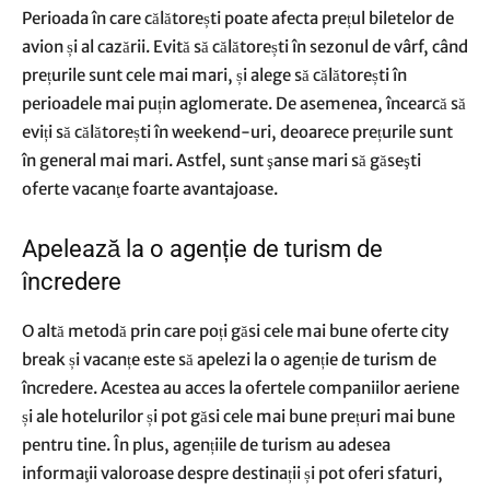
Perioada în care călătorești poate afecta prețul biletelor de
avion și al cazării. Evită să călătorești în sezonul de vârf, când
prețurile sunt cele mai mari, și alege să călătorești în
perioadele mai puțin aglomerate. De asemenea, încearcă să
eviți să călătorești în weekend-uri, deoarece prețurile sunt
în general mai mari. Astfel, sunt şanse mari
să găseşti
oferte vacanţe
foarte avantajoase.
Apelează la o agenție de turism de
încredere
O altă metodă prin care poți găsi
cele mai bune oferte city
break
și vacanțe este să apelezi la o agenție de turism de
încredere. Acestea au acces la ofertele companiilor aeriene
și ale hotelurilor și pot găsi cele mai bune prețuri mai bune
pentru tine. În plus, agențiile de turism au adesea
informaţii valoroase despre destinații și pot oferi sfaturi,