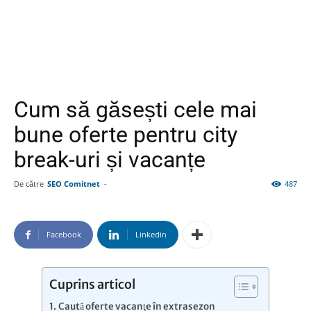
Cum să găsești cele mai
bune oferte pentru city
break-uri și vacanțe
De către
SEO Comitnet
-
487
Facebook
Linkedin
Cuprins articol
Caută oferte vacanţe în extrasezon