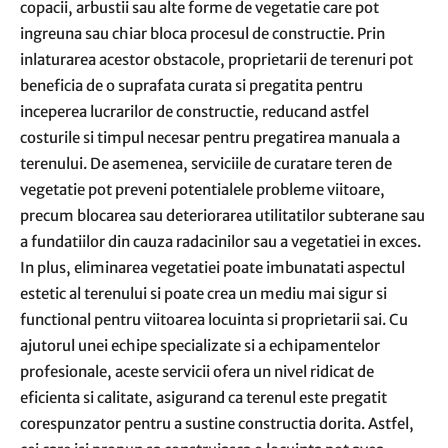
copacii, arbustii sau alte forme de vegetatie care pot
ingreuna sau chiar bloca procesul de constructie. Prin
inlaturarea acestor obstacole, proprietarii de terenuri pot
beneficia de o suprafata curata si pregatita pentru
inceperea lucrarilor de constructie, reducand astfel
costurile si timpul necesar pentru pregatirea manuala a
terenului. De asemenea, serviciile de curatare teren de
vegetatie pot preveni potentialele probleme viitoare,
precum blocarea sau deteriorarea utilitatilor subterane sau
a fundatiilor din cauza radacinilor sau a vegetatiei in exces.
In plus, eliminarea vegetatiei poate imbunatati aspectul
estetic al terenului si poate crea un mediu mai sigur si
functional pentru viitoarea locuinta si proprietarii sai. Cu
ajutorul unei echipe specializate si a echipamentelor
profesionale, aceste servicii ofera un nivel ridicat de
eficienta si calitate, asigurand ca terenul este pregatit
corespunzator pentru a sustine constructia dorita. Astfel,