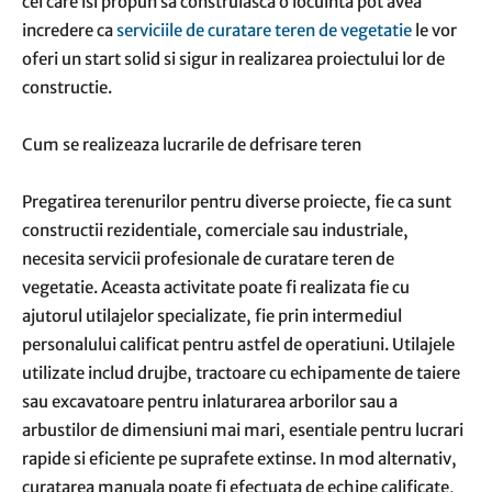
cei care isi propun sa construiasca o locuinta pot avea
incredere ca
serviciile de curatare teren de vegetatie
le vor
oferi un start solid si sigur in realizarea proiectului lor de
constructie.
Cum se realizeaza lucrarile de defrisare teren
Pregatirea terenurilor pentru diverse proiecte, fie ca sunt
constructii rezidentiale, comerciale sau industriale,
necesita servicii profesionale de curatare teren de
vegetatie. Aceasta activitate poate fi realizata fie cu
ajutorul utilajelor specializate, fie prin intermediul
personalului calificat pentru astfel de operatiuni. Utilajele
utilizate includ drujbe, tractoare cu echipamente de taiere
sau excavatoare pentru inlaturarea arborilor sau a
arbustilor de dimensiuni mai mari, esentiale pentru lucrari
rapide si eficiente pe suprafete extinse. In mod alternativ,
curatarea manuala poate fi efectuata de echipe calificate,