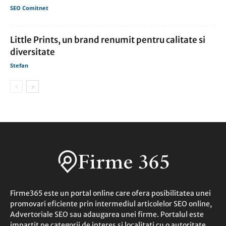
SEO Comitnet
Little Prints, un brand renumit pentru calitate si
diversitate
Stefan
Firme365 este un portal online care ofera posibilitatea unei
promovari eficiente prin intermediul articolelor SEO online,
Advertoriale SEO sau adaugarea unei firme. Portalul este
impartit pe categorii de interes si localitati cu o autoritate