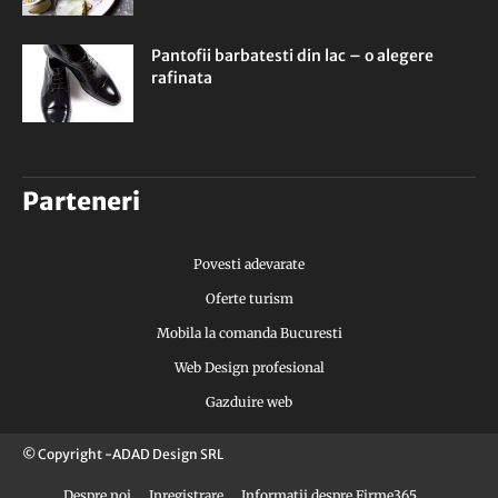
Pantofii barbatesti din lac – o alegere
rafinata
Parteneri
Povesti adevarate
Oferte turism
Mobila la comanda Bucuresti
Web Design profesional
Gazduire web
© Copyright -ADAD Design SRL
Despre noi
Inregistrare
Informatii despre Firme365