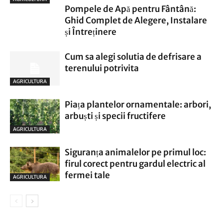
Pompele de Apă pentru Fântână:
Ghid Complet de Alegere, Instalare
și Întreținere
Cum sa alegi solutia de defrisare a
terenului potrivita
AGRICULTURA
Piața plantelor ornamentale: arbori,
arbuști și specii fructifere
AGRICULTURA
Siguranța animalelor pe primul loc:
firul corect pentru gardul electric al
fermei tale
AGRICULTURA