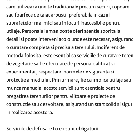
care utilizeaza unelte traditionale precum securi, topoare
sau foarfece de taiat arbusti, preferabila in cazul
suprafetelor mai mici sau in locuri inaccesibile pentru
utilaje. Personalul uman poate oferi atentie sporita la
detalii si poate interveni acolo unde este necesar, asigurand
o curatare completa si precisa a terenului. Indiferent de
metoda folosita, este esential ca serviciile de curatare teren
de vegetatie sa fie efectuate de personal calificat si
experimentat, respectand normele de siguranta si
protectie a mediului. Prin urmare, fie ca implica utilaje sau
munca manuala, aceste servicii sunt esentiale pentru
pregatirea terenurilor pentru viitoarele proiecte de
constructie sau dezvoltare, asigurand un start solid si sigur
in realizarea acestora.
Serviciile de defrisare teren sunt obligatorii