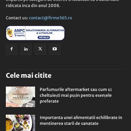
ridicata inca din anul 2008.
Contact us:
contact@firme365.ro
Cele mai citite
Parfumurile aftermarket sau cum să
cheltuiești mai puțin pentru esențele
preferate
Importanta unei alimentatii echilibrate in
mentinerea starii de sanatate