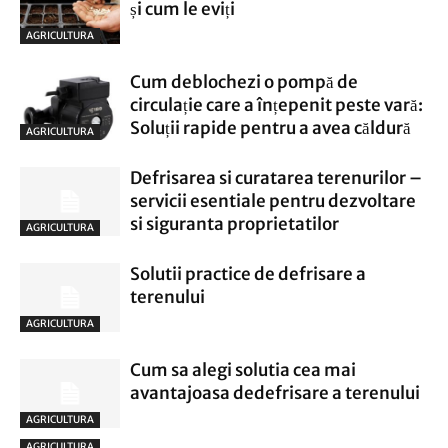
și cum le eviți
AGRICULTURA
Cum deblochezi o pompă de
circulație care a înțepenit peste vară:
Soluții rapide pentru a avea căldură
AGRICULTURA
Defrisarea si curatarea terenurilor –
servicii esentiale pentru dezvoltare
si siguranta proprietatilor
AGRICULTURA
Solutii practice de defrisare a
terenului
AGRICULTURA
Cum sa alegi solutia cea mai
avantajoasa dedefrisare a terenului
AGRICULTURA
AGRICULTURA