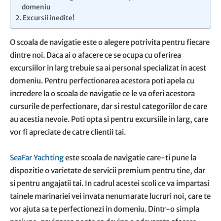
domeniu
Excursii inedite!
O scoala de navigatie este o alegere potrivita pentru fiecare
dintre noi. Daca ai o afacere ce se ocupa cu oferirea
excursiilor in larg trebuie sa ai personal specializat in acest
domeniu. Pentru perfectionarea acestora poti apela cu
incredere la o scoala de navigatie ce le va oferi acestora
cursurile de perfectionare, dar si restul categoriilor de care
au acestia nevoie. Poti opta si pentru excursiile in larg, care
vor fi apreciate de catre clientii tai.
SeaFar Yachting
este scoala de navigatie care-ti pune la
dispozitie o varietate de servicii premium pentru tine, dar
si pentru angajatii tai. In cadrul acestei scoli ce va impartasi
tainele marinariei vei invata nenumarate lucruri noi, care te
vor ajuta sa te perfectionezi in domeniu. Dintr-o simpla