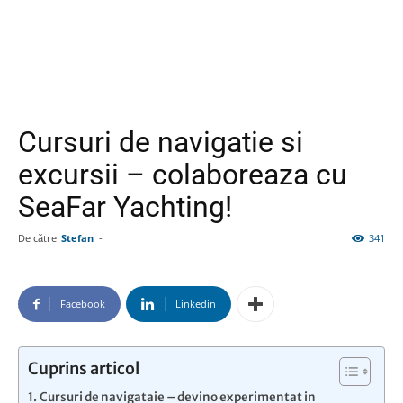
Cursuri de navigatie si
excursii – colaboreaza cu
SeaFar Yachting!
De către
Stefan
-
341
Facebook
Linkedin
Cuprins articol
Cursuri de navigataie – devino experimentat in