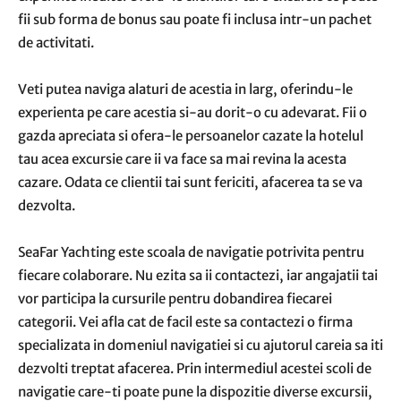
fii sub forma de bonus sau poate fi inclusa intr-un pachet
de activitati.
Veti putea naviga alaturi de acestia in larg, oferindu-le
experienta pe care acestia si-au dorit-o cu adevarat. Fii o
gazda apreciata si ofera-le persoanelor cazate la hotelul
tau acea excursie care ii va face sa mai revina la acesta
cazare. Odata ce clientii tai sunt fericiti, afacerea ta se va
dezvolta.
SeaFar Yachting este scoala de navigatie potrivita pentru
fiecare colaborare. Nu ezita sa ii contactezi, iar angajatii tai
vor participa la cursurile pentru dobandirea fiecarei
categorii. Vei afla cat de facil este sa contactezi o firma
specializata in domeniul navigatiei si cu ajutorul careia sa iti
dezvolti treptat afacerea. Prin intermediul acestei scoli de
navigatie care-ti poate pune la dispozitie diverse excursii,