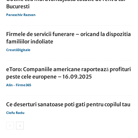
Bucuresti
Paraschiv Razvan
Firmele de servicii funerare – oricand la dispozitia
familiilor indoliate
CreatiiDigitale
eToro: Companiile americane raportează profituri
peste cele europene – 16.09.2025
Alin - Firme365
Ce deserturi sanatoase poti gati pentru copilul tau
Ciofu Radu