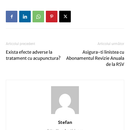
Articolul precedent
Articolul următor
Exista efecte adverse la
Asigura-ti linistea cu
tratament cu acupunctura?
Abonamentul Revizie Anuala
de la RSV
Stefan