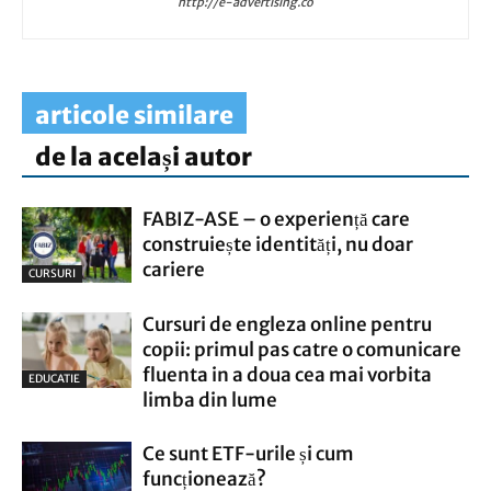
http://e-advertising.co
articole similare
de la același autor
FABIZ-ASE – o experiență care
construiește identități, nu doar
cariere
CURSURI
Cursuri de engleza online pentru
copii: primul pas catre o comunicare
fluenta in a doua cea mai vorbita
EDUCATIE
limba din lume
Ce sunt ETF-urile și cum
funcționează?