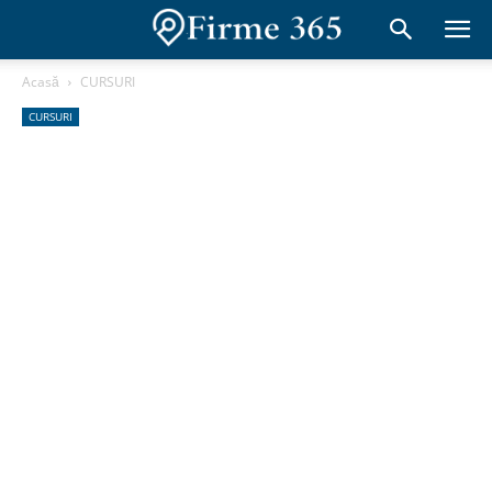
Acasă
CURSURI
CURSURI