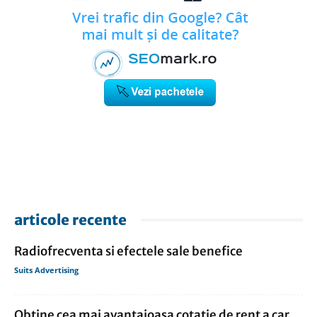
articole recente
Radiofrecventa si efectele sale benefice
Suits Advertising
Obtine cea mai avantajoasa cotatie de rent a car