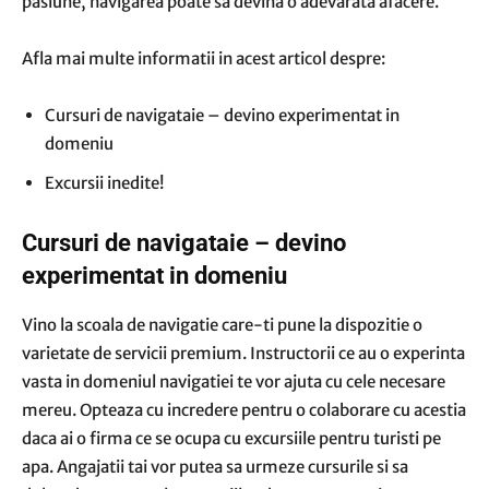
pasiune, navigarea poate sa devina o adevarata afacere.
Afla mai multe informatii in acest articol despre:
Cursuri de navigataie – devino experimentat in
domeniu
Excursii inedite!
Cursuri de navigataie – devino
experimentat in domeniu
Vino la scoala de navigatie care-ti pune la dispozitie o
varietate de servicii premium. Instructorii ce au o experinta
vasta in domeniul navigatiei te vor ajuta cu cele necesare
mereu. Opteaza cu incredere pentru o colaborare cu acestia
daca ai o firma ce se ocupa cu excursiile pentru turisti pe
apa. Angajatii tai vor putea sa urmeze cursurile si sa