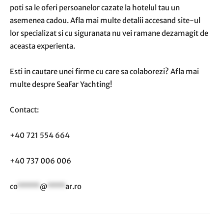
poti sa le oferi persoanelor cazate la hotelul tau un
asemenea cadou. Afla mai multe detalii accesand site-ul
lor specializat si cu siguranata nu vei ramane dezamagit de
aceasta experienta.
Esti in cautare unei firme cu care sa colaborezi? Afla mai
multe despre SeaFar Yachting!
Contact:
+40 721 554 664
+40 737 006 006
co
*****
@
****
ar.ro