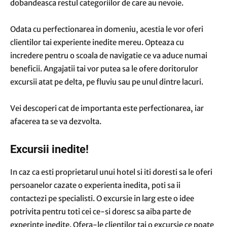
dobandeasca restul categoriilor de care au nevoie.
Odata cu perfectionarea in domeniu, acestia le vor oferi
clientilor tai experiente inedite mereu. Opteaza cu
incredere pentru o scoala de navigatie ce va aduce numai
beneficii. Angajatii tai vor putea sa le ofere doritorulor
excursii atat pe delta, pe fluviu sau pe unul dintre lacuri.
Vei descoperi cat de importanta este perfectionarea, iar
afacerea ta se va dezvolta.
Excursii inedite!
In caz ca esti proprietarul unui hotel si iti doresti sa le oferi
persoanelor cazate o experienta inedita, poti sa ii
contactezi pe specialisti. O excursie in larg este o idee
potrivita pentru toti cei ce-si doresc sa aiba parte de
experinte inedite. Ofera-le clientilor tai o excursie ce poate