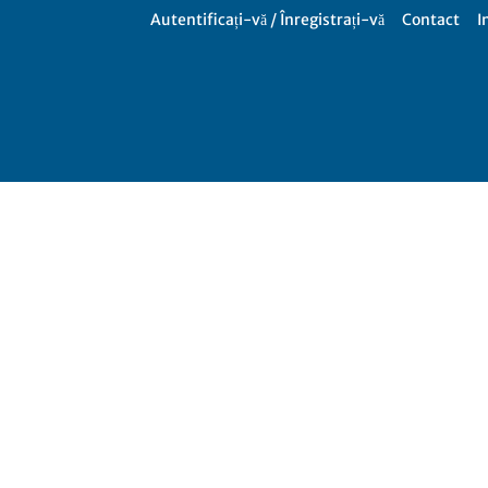
Autentificați-vă / Înregistrați-vă
Contact
I