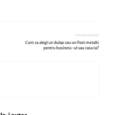
Articolul următor
Cum sa alegi un dulap sau un fiset metalic
pentru business-ul sau casa ta?