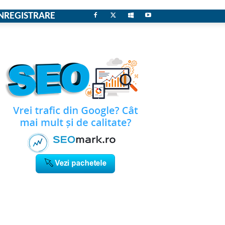
NREGISTRARE