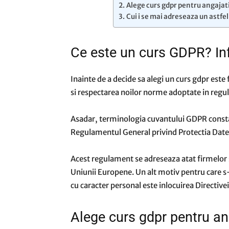
Alege curs gdpr pentru angajat
Cui i se mai adreseaza un astfe
Ce este un curs GDPR? In
Inainte de a decide sa alegi un curs gdpr este
si respectarea noilor norme adoptate in reg
Asadar, terminologia cuvantului GDPR consta
Regulamentul General privind Protectia Datel
Acest regulament se adreseaza atat firmelor si
Uniunii Europene. Un alt motiv pentru care s
cu caracter personal este inlocuirea Directiv
Alege curs gdpr pentru an