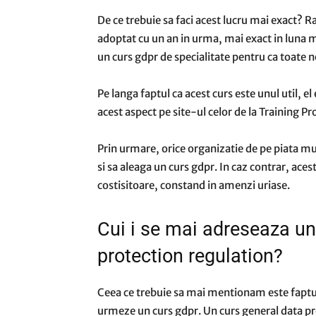
De ce trebuie sa faci acest lucru mai exact? 
adoptat cu un an in urma, mai exact in luna m
un curs gdpr de specialitate pentru ca toate no
Pe langa faptul ca acest curs este unul util, e
acest aspect pe site-ul celor de la Training Pr
Prin urmare, orice organizatie de pe piata mu
si sa aleaga un curs gdpr. In caz contrar, ace
costisitoare, constand in amenzi uriase.
Cui i se mai adreseaza un
protection regulation?
Ceea ce trebuie sa mai mentionam este faptul
urmeze un curs gdpr. Un curs general data pro