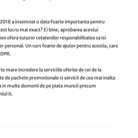
2018 a insemnat o data foarte importanta pentru
est lucru mai exact? Ei bine, aprobarea acestui
 ofera tuturor cetatenilor responabilitatea sa isi
r personal. Un curs foarte de ajutor pentru acestia, care
 GDPR.
 mare incredere la serviciile oferite de cei de la
te de pachete promotionale si servicii de cea mai inalta
asta in multe domenii de pe piata muncii precum
ul it.