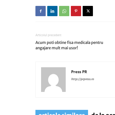
Articolul precedent
Acum poti obtine fisa medicala pentru
angajare mult mai usor!
Press PR
http://prpress.ro