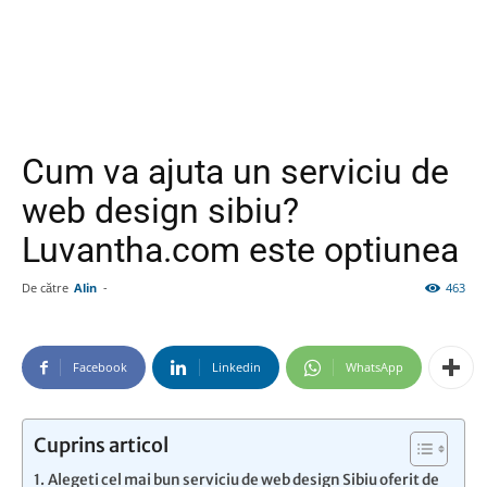
Cum va ajuta un serviciu de
web design sibiu?
Luvantha.com este optiunea
De către
Alin
-
463
Facebook
Linkedin
WhatsApp
Cuprins articol
Alegeti cel mai bun serviciu de web design Sibiu oferit de