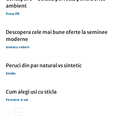
ambient
Press PR
Descopera cele mai bune oferte la seminee
moderne
ionescu robert
Peruci din par natural vs sintetic
Emilio
Cum alegi usi cu sticla
Ferestre si usi