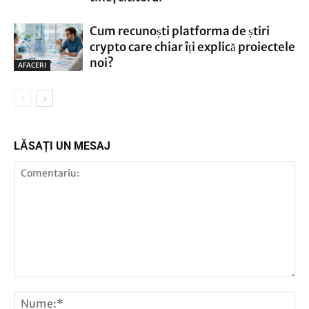
Cum recunoști platforma de știri
crypto care chiar îți explică proiectele
noi?
AFACERI
LĂSAȚI UN MESAJ