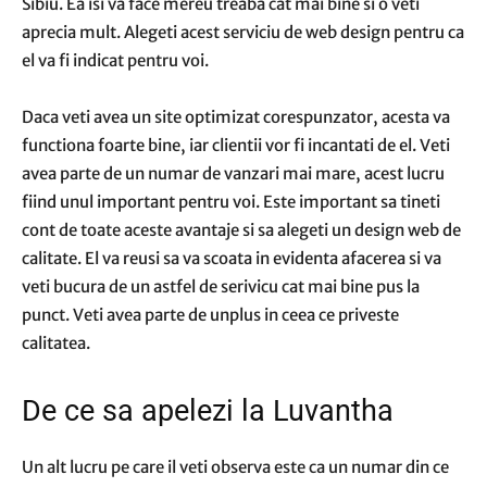
Sibiu. Ea isi va face mereu treaba cat mai bine si o veti
aprecia mult. Alegeti acest serviciu de web design pentru ca
el va fi indicat pentru voi.
Daca veti avea un site optimizat corespunzator, acesta va
functiona foarte bine, iar clientii vor fi incantati de el. Veti
avea parte de un numar de vanzari mai mare, acest lucru
fiind unul important pentru voi. Este important sa tineti
cont de toate aceste avantaje si sa alegeti un design web de
calitate. El va reusi sa va scoata in evidenta afacerea si va
veti bucura de un astfel de serivicu cat mai bine pus la
punct. Veti avea parte de unplus in ceea ce priveste
calitatea.
De ce sa apelezi la Luvantha
Un alt lucru pe care il veti observa este ca un numar din ce