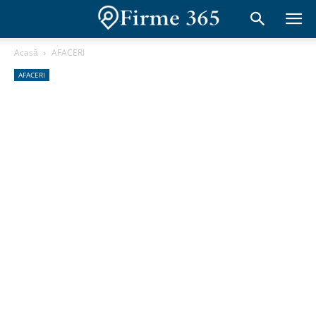
Acasă
AFACERI
AFACERI