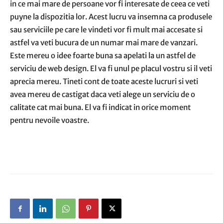
in ce mai mare de persoane vor fi interesate de ceea ce veti
puyne la dispozitia lor. Acest lucru va insemna ca produsele
sau serviciile pe care le vindeti vor fi mult mai accesate si
astfel va veti bucura de un numar mai mare de vanzari.
Este mereu o idee foarte buna sa apelati la un astfel de
serviciu de web design. El va fi unul pe placul vostru si il veti
aprecia mereu. Tineti cont de toate aceste lucruri si veti
avea mereu de castigat daca veti alege un serviciu de o
calitate cat mai buna. El va fi indicat in orice moment
pentru nevoile voastre.