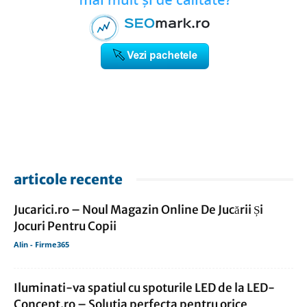
articole recente
Jucarici.ro – Noul Magazin Online De Jucării Și
Jocuri Pentru Copii
Alin - Firme365
Iluminati-va spatiul cu spoturile LED de la LED-
Concept.ro – Solutia perfecta pentru orice