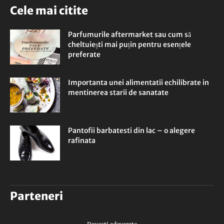
Cele mai citite
Parfumurile aftermarket sau cum să
cheltuiești mai puțin pentru esențele
preferate
Importanta unei alimentatii echilibrate in
mentinerea starii de sanatate
Pantofii barbatesti din lac – o alegere
rafinata
Parteneri