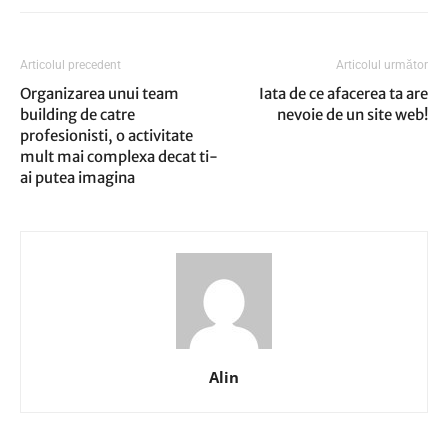
Articolul precedent
Articolul următor
Organizarea unui team
Iata de ce afacerea ta are
building de catre
nevoie de un site web!
profesionisti, o activitate
mult mai complexa decat ti-
ai putea imagina
Alin