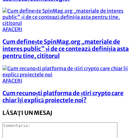
AFACERI
Cum definește SpinMag.org „materiale de
interes public” și de ce contează definiția asta
pentru tine, cititorul
AFACERI
Cum recunoști platforma de știri crypto care
chiar îți explică proiectele noi?
LĂSAȚI UN MESAJ