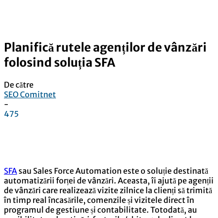
Planifică rutele agenților de vânzări
folosind soluția SFA
De către
SEO Comitnet
-
475
Facebook
Linkedin
WhatsApp
Pinterest
SFA
sau Sales Force Automation este o soluție destinată
automatizării forței de vânzări. Aceasta, îi ajută pe agenții
de vânzări care realizează vizite zilnice la clienți să trimită
în timp real încasările, comenzile și vizitele direct în
programul de gestiune și contabilitate. Totodată, au