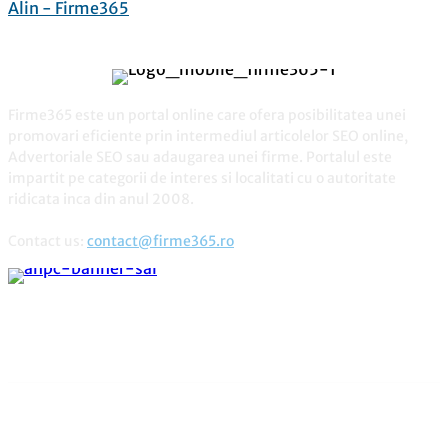
Alin - Firme365
Firme365 este un portal online care ofera posibilitatea unei
promovari eficiente prin intermediul articolelor SEO online,
Advertoriale SEO sau adaugarea unei firme. Portalul este
impartit pe categorii de interes si localitati cu o autoritate
ridicata inca din anul 2008.
Contact us:
contact@firme365.ro
Cele mai citite