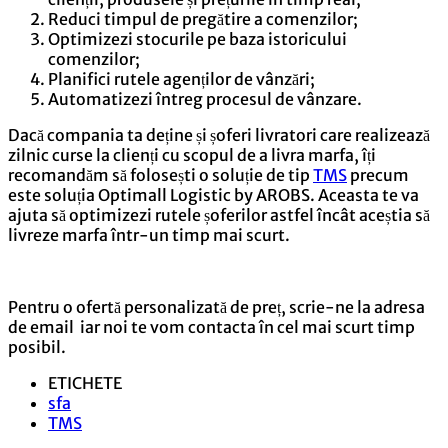
Reduci timpul de pregătire a comenzilor;
Optimizezi stocurile pe baza istoricului
comenzilor;
Planifici rutele agenților de vânzări;
Automatizezi întreg procesul de vânzare.
Dacă compania ta deține și șoferi livratori care realizează
zilnic curse la clienți cu scopul de a livra marfa, îți
recomandăm să folosești o soluție de tip
TMS
precum
este soluția Optimall Logistic by AROBS. Aceasta te va
ajuta să optimizezi rutele șoferilor astfel încât aceștia să
livreze marfa într-un timp mai scurt.
Pentru o ofertă personalizată de preț, scrie-ne la adresa
de email iar noi te vom contacta în cel mai scurt timp
posibil.
ETICHETE
sfa
TMS