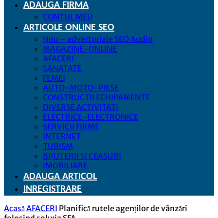
ADAUGA FIRMA
CONTUL MEU
ARTICOLE ONLINE SEO
Nou – advertoriale SEO Audio
MAGAZINE-ONLINE
AFACERI
SANATATE
FEMEI
AUTO-MOTO-PIESE
CONSTRUCTII ECHIPAMENTE
DIVERSE ACTIVITATI
ELECTRICE-ELECTRONICE
SERVICII FIRME
INTERNET
TURISM
BIJUTERII SI CEASURI
IMOBILIARE
ADAUGA ARTICOL
INREGISTRARE
Acasă
AFACERI
Planifică rutele agenților de vânzări