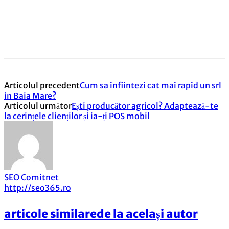
Articolul precedent
Cum sa infiintezi cat mai rapid un srl
in Baia Mare?
Articolul următor
Ești producător agricol? Adaptează-te
la cerințele clienților și ia-ți POS mobil
SEO Comitnet
http://seo365.ro
articole similare
de la același autor