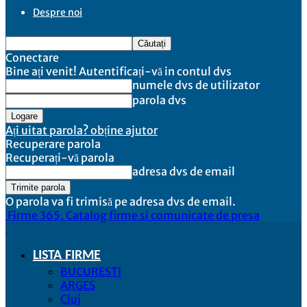
Despre noi
Conectare
Bine ați venit! Autentificați-vă in contul dvs
numele dvs de utilizator
parola dvs
Ați uitat parola? obține ajutor
Recuperare parola
Recuperați-vă parola
adresa dvs de email
O parola va fi trimisă pe adresa dvs de email.
Firme 365, Catalog firme si comunicate de presa
LISTA FIRME
BUCURESTI
ARGES
Cluj