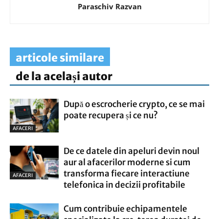
Paraschiv Razvan
articole similare
de la același autor
După o escrocherie crypto, ce se mai
poate recupera și ce nu?
AFACERI
De ce datele din apeluri devin noul
aur al afacerilor moderne si cum
transforma fiecare interactiune
AFACERI
telefonica in decizii profitabile
Cum contribuie echipamentele