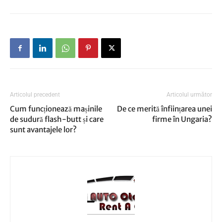
Articolul precedent
Articolul următor
Cum funcționează mașinile
De ce merită înființarea unei
de sudură flash-butt și care
firme în Ungaria?
sunt avantajele lor?