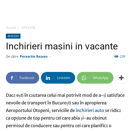
Acasă
AFACERI
AFACERI
Inchirieri masini in vacante
De către
Paraschiv Razvan
-
239
Facebook
Linkedin
WhatsApp
Dacă ești în căutarea celui mai potrivit mod de a-ți satisface
nevoile de transport în București sau în apropierea
Aeroportului Otopeni, serviciile de
închirieri auto
se ridică
ca opțiune de top pentru cei care abia și-au obținut
permisul de conducere sau pentru cei care planifică o