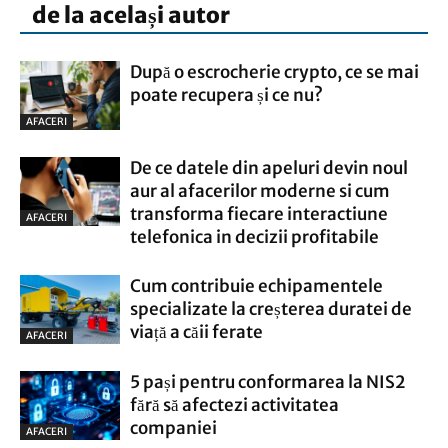
de la același autor
După o escrocherie crypto, ce se mai
poate recupera și ce nu?
AFACERI
De ce datele din apeluri devin noul
aur al afacerilor moderne si cum
transforma fiecare interactiune
AFACERI
telefonica in decizii profitabile
Cum contribuie echipamentele
specializate la creșterea duratei de
viață a căii ferate
AFACERI
5 pași pentru conformarea la NIS2
fără să afectezi activitatea
companiei
AFACERI