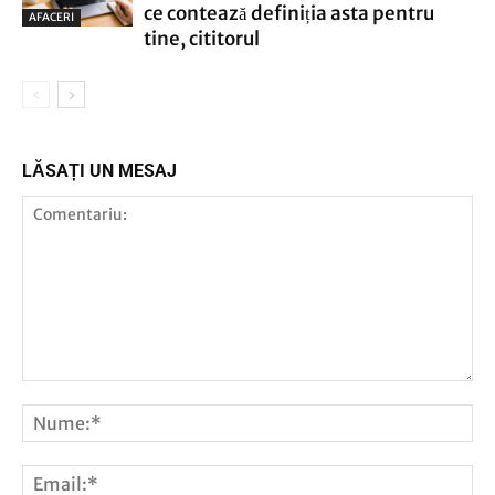
ce contează definiția asta pentru
AFACERI
tine, cititorul
LĂSAȚI UN MESAJ