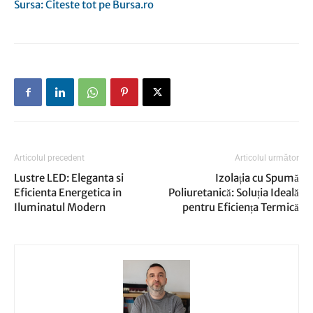
Sursa: Citeste tot pe Bursa.ro
Articolul precedent
Articolul următor
Lustre LED: Eleganta si
Izolația cu Spumă
Eficienta Energetica in
Poliuretanică: Soluția Ideală
Iluminatul Modern
pentru Eficiența Termică