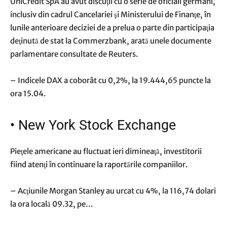
UniCredit SpA au avut discuţii cu o serie de oficiali germani,
inclusiv din cadrul Cancelariei şi Ministerului de Finanţe, în
lunile anterioare deciziei de a prelua o parte din participaţia
deţinută de stat la Commerzbank, arată unele documente
parlamentare consultate de Reuters.
– Indicele DAX a coborât cu 0,2%, la 19.444,65 puncte la
ora 15.04.
•
New York Stock Exchange
Pieţele americane au fluctuat ieri dimineaţă, investitorii
fiind atenţi în continuare la raportările companiilor.
– Acţiunile Morgan Stanley au urcat cu 4%, la 116,74 dolari
la ora locală 09.32, pe…