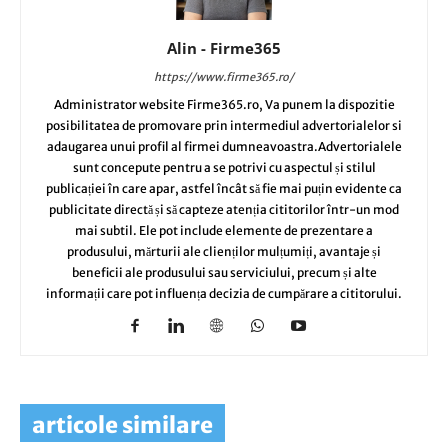
Alin - Firme365
https://www.firme365.ro/
Administrator website Firme365.ro, Va punem la dispozitie
posibilitatea de promovare prin intermediul advertorialelor si
adaugarea unui profil al firmei dumneavoastra.Advertorialele
sunt concepute pentru a se potrivi cu aspectul și stilul
publicației în care apar, astfel încât să fie mai puțin evidente ca
publicitate directă și să capteze atenția cititorilor într-un mod
mai subtil. Ele pot include elemente de prezentare a
produsului, mărturii ale clienților mulțumiți, avantaje și
beneficii ale produsului sau serviciului, precum și alte
informații care pot influența decizia de cumpărare a cititorului.
articole similare