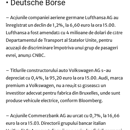
•
Deutsche Börse
– Acţiunile companiei aeriene germane Lufthansa AG au
înregistrat un declin de 1,2%, la 6,60 euro la ora 15.00.
Lufthansa a fost amendată cu 4 milioane de dolari de către
Departamentul de Transport al Statelor Unite, pentru
acuzaţii de discriminare împotriva unui grup de pasageri
evrei, anunţă CNBC.
– Titlurile constructorului auto Volkswagen AG s-au
depreciat cu 0,4%, la 95,20 euro la ora 15.00. Audi, marca
premium a Volkswagen, nu a reuşit să găsească un
investitor adecvat pentru fabrica din Bruxelles, unde sunt
produse vehicule electrice, conform Bloomberg.
– Acţiunile Commerzbank AG au urcat cu 0,7%, la 16,66
euro la ora 15.03. Directorii grupului bancar italian