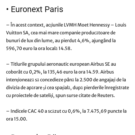
•
Euronext Paris
– În acest context, acţiunile LVMH Moet Hennessy – Louis
Vuitton SA, cea mai mare companie producătoare de
bunuri de lux din lume, au pierdut 4,6%, ajungând la
596,70 euro la ora locală 14.58.
– Titlurile grupului aeronautic european Airbus SE au
coborât cu 0,2%, la 135,46 euro la ora 14.59. Airbus
intenţionează să concedieze până la 2.500 de angajaţi de la
divizia de apărare şi cea spaţială, după pierderile înregistrate
cu proiectele de sateliţi, spun surse citate de Reuters.
– Indicele CAC 40 a scăzut cu 0,6%, la 7.475,69 puncte la
ora 15.00.