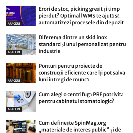
Erori de stoc, picking greșit și timp
pierdut? Optimall WMS te ajută să
automatizezi procesele din depozit
AFACERI
Diferența dintre un skid inox
standard și unul personalizat pentru
industrie
AFACERI
Ponturi pentru proiecte de
construcții eficiente care îți pot salva
luni întregi de muncă
AFACERI
Cum alegi o centrifugă PRF potrivită
pentru cabinetul stomatologic?
AFACERI
Cum definește SpinMag.org
„materiale de interes public” și de