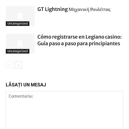
GT Lightning Μηχανική Ρουλέττας
Uncategorized
Cómo registrarse en Legiano casino:
Guía paso a paso para principiantes
Uncategorized
LĂSAȚI UN MESAJ