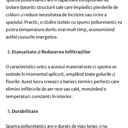
izolare datorită structurii sale care împiedică pierderile de
căldură și reduce necesitatea de încălzire sau răcire a
spațiului. Practic, o clădire izolată cu spumă poliuretanică va
păstra temperatura dorită mai mult timp, economisind
astfel costurile energetice.
Etanșeitate și Reducerea Infiltrațiilor
O caracteristică unică a acestui material este că spuma se
extinde în momentul aplicării, umplând toate golurile și
fisurile. Acest lucru creează o barieră termică perfectă care
elimină infiltrările de aer rece sau cald, menținând o
temperatură constantă în interior.
Durabilitate
Spuma poliuretanică are o durată de viață lungă și nu