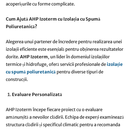
acoperișurile cu forme complicate.
Cum Ajută AHP Izoterm cu Izolația cu Spumă
Poliuretanică?
Alegerea unui partener de încredere pentru realizarea unei
izolații eficiente este esențială pentru obținerea rezultatelor
dorite.
AHP Izoterm
, un lider în domeniul izolațiilor
termice și hidrofuge, oferă servicii profesionale de
izolație
cu spumă poliuretanică
pentru diverse tipuri de
construcții.
Evaluare Personalizată
AHP Izoterm începe fiecare proiect cu o evaluare
amănunțită a nevoilor clădirii. Echipa de experți examinează
structura clădirii și specificul climatic pentru a recomanda