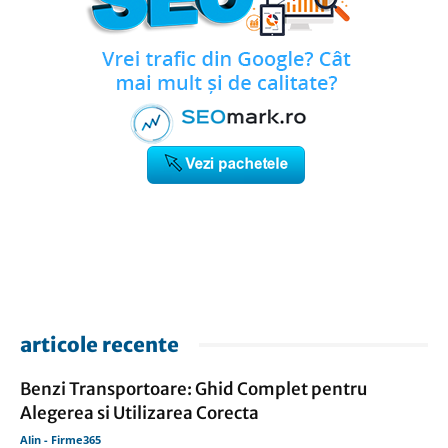
articole recente
Benzi Transportoare: Ghid Complet pentru
Alegerea si Utilizarea Corecta
Alin - Firme365