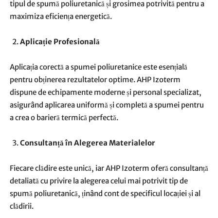
tipul de spumă poliuretanică și grosimea potrivită pentru a
maximiza eficiența energetică.
Aplicație Profesională
Aplicația corectă a spumei poliuretanice este esențială
pentru obținerea rezultatelor optime. AHP Izoterm
dispune de echipamente moderne și personal specializat,
asigurând aplicarea uniformă și completă a spumei pentru
a crea o barieră termică perfectă.
Consultanță în Alegerea Materialelor
Fiecare clădire este unică, iar AHP Izoterm oferă consultanță
detaliată cu privire la alegerea celui mai potrivit tip de
spumă poliuretanică, ținând cont de specificul locației și al
clădirii.