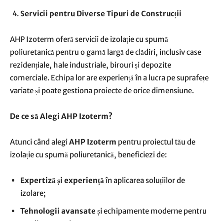
Servicii pentru Diverse Tipuri de Construcții
AHP Izoterm oferă servicii de izolație cu spumă
poliuretanică pentru o gamă largă de clădiri, inclusiv case
rezidențiale, hale industriale, birouri și depozite
comerciale. Echipa lor are experiență în a lucra pe suprafețe
variate și poate gestiona proiecte de orice dimensiune.
De ce să Alegi AHP Izoterm?
Atunci când alegi
AHP Izoterm
pentru proiectul tău de
izolație cu spumă poliuretanică, beneficiezi de:
Expertiză și experiență
în aplicarea soluțiilor de
izolare;
Tehnologii avansate
și echipamente moderne pentru