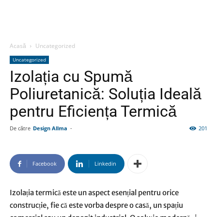
Acasă
Uncategorized
Uncategorized
Izolația cu Spumă
Poliuretanică: Soluția Ideală
pentru Eficiența Termică
De către
Design Allma
-
201
Facebook
Linkedin
Izolația termică este un aspect esențial pentru orice
construcție, fie că este vorba despre o casă, un spațiu