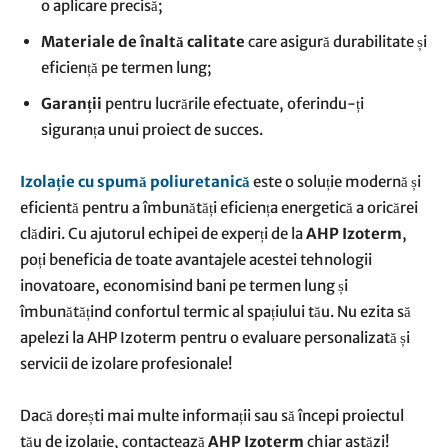
o aplicare precisă;
Materiale de înaltă calitate
care asigură durabilitate și
eficiență pe termen lung;
Garanții
pentru lucrările efectuate, oferindu-ți
siguranța unui proiect de succes.
Izolație cu spumă poliuretanică
este o soluție modernă și
eficientă pentru a îmbunătăți eficiența energetică a oricărei
clădiri. Cu ajutorul echipei de experți de la
AHP Izoterm
,
poți beneficia de toate avantajele acestei tehnologii
inovatoare, economisind bani pe termen lung și
îmbunătățind confortul termic al spațiului tău. Nu ezita să
apelezi la AHP Izoterm pentru o evaluare personalizată și
servicii de izolare profesionale!
Dacă dorești mai multe informații sau să începi proiectul
tău de izolație, contactează
AHP Izoterm
chiar astăzi!