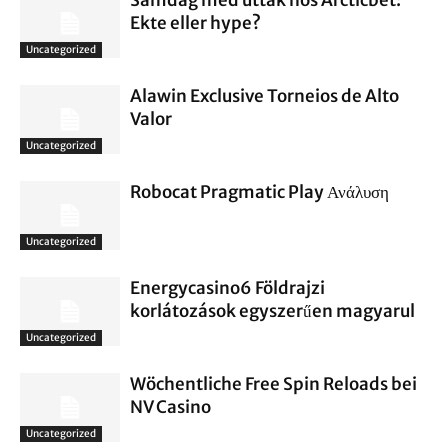
Samdag med uttak hos Arcticbet:
Ekte eller hype?
Uncategorized
Alawin Exclusive Torneios de Alto
Valor
Uncategorized
Robocat Pragmatic Play Ανάλυση
Uncategorized
Energycasino6 Földrajzi
korlátozások egyszerűen magyarul
Uncategorized
Wöchentliche Free Spin Reloads bei
NV Casino
Uncategorized