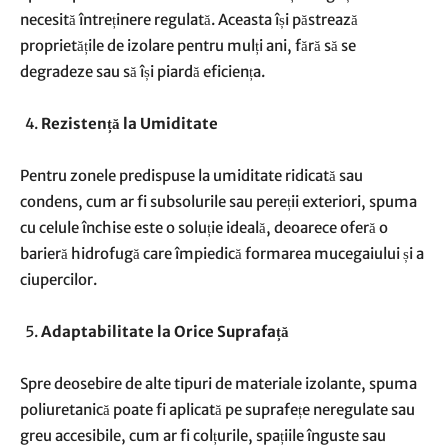
necesită întreținere regulată. Aceasta își păstrează
proprietățile de izolare pentru mulți ani, fără să se
degradeze sau să își piardă eficiența.
Rezistență la Umiditate
Pentru zonele predispuse la umiditate ridicată sau
condens, cum ar fi subsolurile sau pereții exteriori, spuma
cu celule închise este o soluție ideală, deoarece oferă o
barieră hidrofugă care împiedică formarea mucegaiului și a
ciupercilor.
Adaptabilitate la Orice Suprafață
Spre deosebire de alte tipuri de materiale izolante, spuma
poliuretanică poate fi aplicată pe suprafețe neregulate sau
greu accesibile, cum ar fi colțurile, spațiile înguste sau