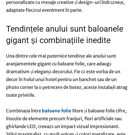
personalizate cu mesaje creative și design-uri îndrăznețe,
adaptate fiecărui eveniment în parte.
Tendințele anului sunt baloanele
gigant și combinațiile inedite
Una dintre cele mai puternice tendințe ale anului sunt
aranjamentele gigant cu baloane folie, care adaugă
dramatism și eleganță decorului. Fie că este vorba de un
decor în holul unui hotel pentru un banchet sau de un
photo corner la o petrecere de botez, aceste instalații atrag
toate privirile.
Combinația între
baloane folie
litere și baloane folie cifre,
însoțite de elemente precum franjuri, flori artificiale sau
ghirlande LED, creează un impact vizual impresionant.
Stilul maximalist, cu mult volum și culori metalizate, este