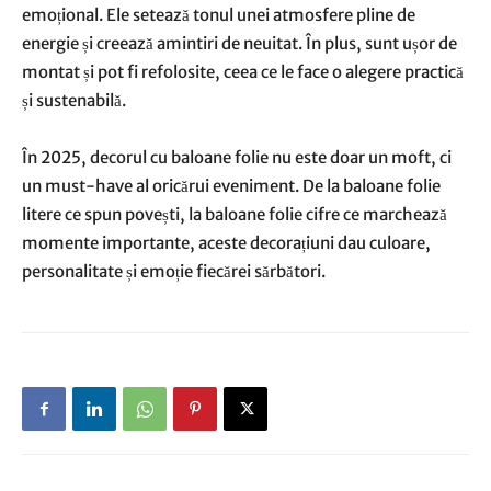
emoțional. Ele setează tonul unei atmosfere pline de
energie și creează amintiri de neuitat. În plus, sunt ușor de
montat și pot fi refolosite, ceea ce le face o alegere practică
și sustenabilă.
În 2025, decorul cu baloane folie nu este doar un moft, ci
un must-have al oricărui eveniment. De la baloane folie
litere ce spun povești, la baloane folie cifre ce marchează
momente importante, aceste decorațiuni dau culoare,
personalitate și emoție fiecărei sărbători.