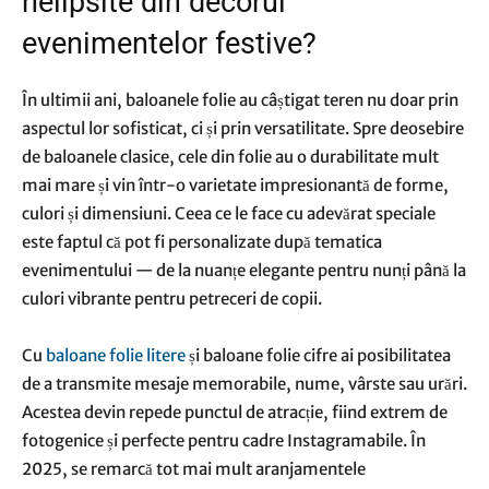
nelipsite din decorul
evenimentelor festive?
În ultimii ani, baloanele folie au câștigat teren nu doar prin
aspectul lor sofisticat, ci și prin versatilitate. Spre deosebire
de baloanele clasice, cele din folie au o durabilitate mult
mai mare și vin într-o varietate impresionantă de forme,
culori și dimensiuni. Ceea ce le face cu adevărat speciale
este faptul că pot fi personalizate după tematica
evenimentului — de la nuanțe elegante pentru nunți până la
culori vibrante pentru petreceri de copii.
Cu
baloane folie litere
și baloane folie cifre ai posibilitatea
de a transmite mesaje memorabile, nume, vârste sau urări.
Acestea devin repede punctul de atracție, fiind extrem de
fotogenice și perfecte pentru cadre Instagramabile. În
2025, se remarcă tot mai mult aranjamentele