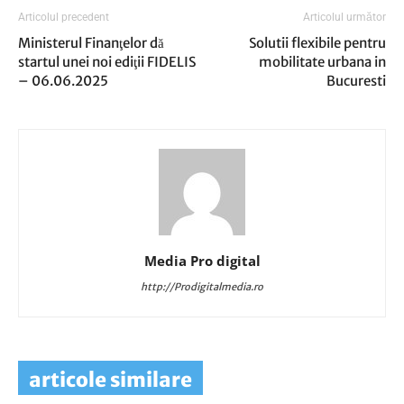
Articolul precedent
Articolul următor
Ministerul Finanţelor dă
Solutii flexibile pentru
startul unei noi ediţii FIDELIS
mobilitate urbana in
– 06.06.2025
Bucuresti
Media Pro digital
http://Prodigitalmedia.ro
articole similare