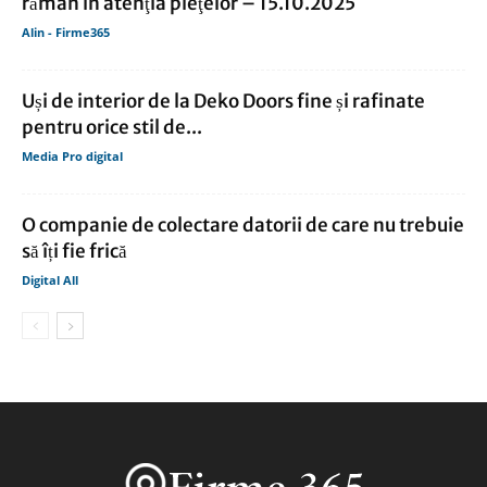
rămân în atenţia pieţelor – 15.10.2025
Alin - Firme365
Uși de interior de la Deko Doors fine și rafinate
pentru orice stil de...
Media Pro digital
O companie de colectare datorii de care nu trebuie
să îți fie frică
Digital All