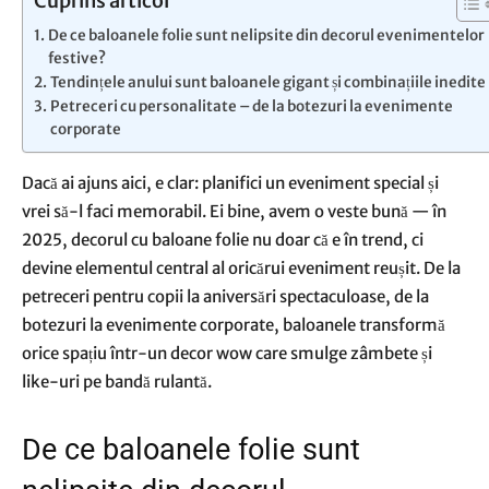
Cuprins articol
De ce baloanele folie sunt nelipsite din decorul evenimentelor
festive?
Tendințele anului sunt baloanele gigant și combinațiile inedite
Petreceri cu personalitate – de la botezuri la evenimente
corporate
Dacă ai ajuns aici, e clar: planifici un eveniment special și
vrei să-l faci memorabil. Ei bine, avem o veste bună — în
2025, decorul cu baloane folie nu doar că e în trend, ci
devine elementul central al oricărui eveniment reușit. De la
petreceri pentru copii la aniversări spectaculoase, de la
botezuri la evenimente corporate, baloanele transformă
orice spațiu într-un decor wow care smulge zâmbete și
like-uri pe bandă rulantă.
De ce baloanele folie sunt