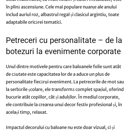
în plină ascensiune. Cele mai populare nuanțe ale anului
includ auriul roz, albastrul regal și clasicul argintiu, toate
adaptabile oricărei tematici.
Petreceri cu personalitate – de la
botezuri la evenimente corporate
Unul dintre motivele pentru care baloanele folie sunt atât
de căutate este capacitatea lor de a aduce un plus de
personalitate fiecărui eveniment. La petrecerile de mot sau
la serbările școlare, ele transformă complet spațiul, oferind
bucurie atât copiilor, cât și adulților. În mediul corporate,
ele contribuie la crearea unui decor festiv profesional și, în
același timp, relaxat.
Impactul decorului cu baloane nu este doar vizual, ci și