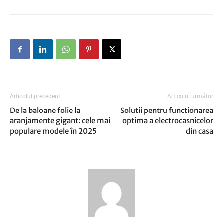
Articolul precedent
Articolul următor
De la baloane folie la
Solutii pentru functionarea
aranjamente gigant: cele mai
optima a electrocasnicelor
populare modele în 2025
din casa