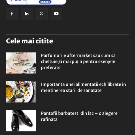
Cele mai citite
Parfumurile aftermarket sau cum să
cheltuiești mai puțin pentru esențele
preferate
Importanta unei alimentatii echilibrate in
mentinerea starii de sanatate
Pantofii barbatesti din lac – o alegere
rafinata