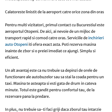
Calatoreste linistit de la aeroport catre orice zona din oras
Pentru multi vizitatori, primul contact cu Bucurestiul este
aeroportul Otopeni. De aici, ai nevoie de un mijloc de
transport rapid si comod catre oras. Serviciile de
inchirieri
auto Otopeni
iti ofera exact asta. Poti rezerva masina
inainte de zbor si o preiei imediat ce ajungi. Simplu si
eficient.
Un alt avantaj este ca nu trebuie sa depinzi de orele de
functionare ale autobuzelor sau sa stai la coada pentru un
taxi. Masina te asteapta si esti gata de drum in cateva
minute. Totul este gandit pentru confortul tau, de la
rezervare pana la predare.
In plus, nu trebuie sa-ti faci griji daca zborul tau intarzie