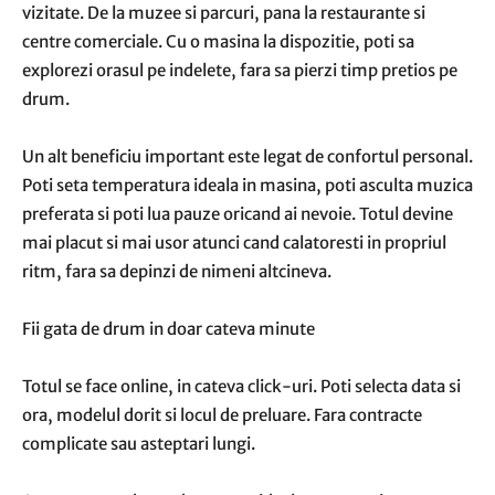
vizitate. De la muzee si parcuri, pana la restaurante si
centre comerciale. Cu o masina la dispozitie, poti sa
explorezi orasul pe indelete, fara sa pierzi timp pretios pe
drum.
Un alt beneficiu important este legat de confortul personal.
Poti seta temperatura ideala in masina, poti asculta muzica
preferata si poti lua pauze oricand ai nevoie. Totul devine
mai placut si mai usor atunci cand calatoresti in propriul
ritm, fara sa depinzi de nimeni altcineva.
Fii gata de drum in doar cateva minute
Totul se face online, in cateva click-uri. Poti selecta data si
ora, modelul dorit si locul de preluare. Fara contracte
complicate sau asteptari lungi.