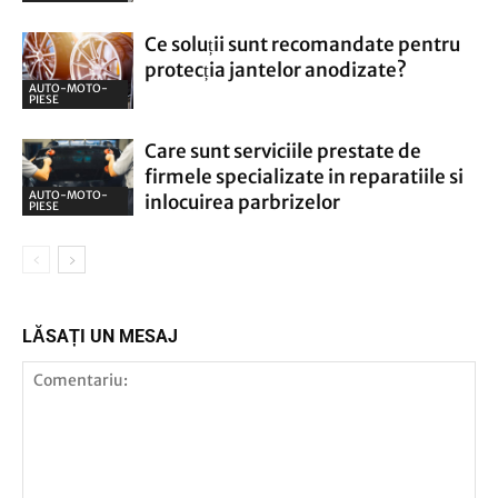
Ce soluții sunt recomandate pentru
protecția jantelor anodizate?
AUTO-MOTO-
PIESE
Care sunt serviciile prestate de
firmele specializate in reparatiile si
AUTO-MOTO-
inlocuirea parbrizelor
PIESE
LĂSAȚI UN MESAJ