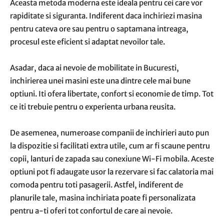
Aceasta metoda moderna este ideala pentru cei care vor
rapiditate si siguranta. Indiferent daca inchiriezi masina
pentru cateva ore sau pentru o saptamana intreaga,
procesul este eficient si adaptat nevoilor tale.
Asadar, daca ai nevoie de mobilitate in Bucuresti,
inchirierea unei masini este una dintre cele mai bune
optiuni. Iti ofera libertate, confort si economie de timp. Tot
ce iti trebuie pentru o experienta urbana reusita.
De asemenea, numeroase companii de inchirieri auto pun
la dispozitie si facilitati extra utile, cum ar fi scaune pentru
copii, lanturi de zapada sau conexiune Wi-Fi mobila. Aceste
optiuni pot fi adaugate usor la rezervare si fac calatoria mai
comoda pentru toti pasagerii. Astfel, indiferent de
planurile tale, masina inchiriata poate fi personalizata
pentru a-ti oferi tot confortul de care ai nevoie.