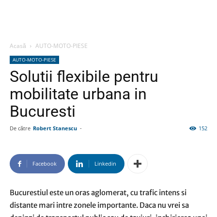
Acasă
AUTO-MOTO-PIESE
AUTO-MOTO-PIESE
Solutii flexibile pentru
mobilitate urbana in
Bucuresti
De către
Robert Stanescu
-
152
Facebook
Linkedin
Bucurestiul este un oras aglomerat, cu trafic intens si
distante mari intre zonele importante. Daca nu vrei sa