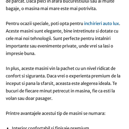
de parcat. Daca pleci in afara Bucurestiului sau ai multe
bagaje, o masina mai mare este mai potrivita.
Pentru ocazii speciale, poti opta pentru
inchirieri auto lux
.
Aceste masini sunt elegante, bine intretinute si dotate cu
cele mai noi tehnologii. Sunt perfecte pentru intalniri
importante sau evenimente private, unde vrei sa lasi o
impresie buna.
In plus, aceste masini vin la pachet cu un nivel ridicat de
confort si siguranta. Daca vrei o experienta premium de la
inceput si pana la sfarsit, aceasta este alegerea ideala. Te
bucuri de fiecare minut petrecut in masina, fie ca esti la
volan sau doar pasager.
Printre avantajele acestui tip de masini se numara:
Interior confortabil si finisaje premium