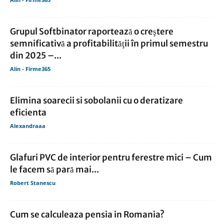
Grupul Softbinator raportează o creştere
semnificativă a profitabilităţii în primul semestru
din 2025 –...
Alin - Firme365
Elimina soarecii si sobolanii cu o deratizare
eficienta
Alexandraaa
Glafuri PVC de interior pentru ferestre mici – Cum
le facem să pară mai...
Robert Stanescu
Cum se calculeaza pensia in Romania?