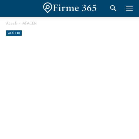
Acasă
AFACERI
AFACERI