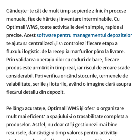
Gândește-te cât de mult timp se pierde zilnic în procese
manuale, fișe de hârtie și inventare interminabile. Cu
Optimall WMS, toate activitățile devin simple, rapide și
precise. Acest
software pentru managementul depozitelor
te ajută să centralizezi și să controlezi fiecare etapă a
fluxului logistic: de la recepția mărfurilor până la livrare.
Prin validarea operațiunilor cu coduri de bare, fiecare
produs este urmărit în timp real, iar riscul de eroare scade
considerabil. Poți verifica oricând stocurile, termenele de
valabilitate, seriile și loturile, având o imagine clară asupra
fiecărui detaliu din depozit.
Pe lângă acuratețe, Optimall WMS îți oferă o organizare
mult mai eficientă a spațiului și o trasabilitate completă a
produselor. Astfel, nu doar că îți gestionezi mai bine
resursele, dar câștigi și timp valoros pentru activități