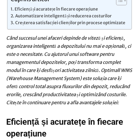
Eficiență și acuratețe în fiecare operațiune
Automatizare inteligentă și reducerea costurilor
Creșterea satisfacției clienților prin procese optimizate
Când succesul unei afaceri depinde de viteză și eficiență,
organizarea inteligentă a depozitului nu mai e opțională, ci
este o necesitate. Cu ajutorul unui software pentru
managementul depozitelor, poți transforma complet
modul în care îți desfășori activitatea zilnică. Optimall WMS
(Warehouse Management System) este soluția care îți
oferă control total asupra fluxurilor din depozit, reducând
erorile, crescând productivitatea și optimizând costurile.
Citește în continuare pentru a afla avantajele soluției:
Eficiență și acuratețe în fiecare
operațiune