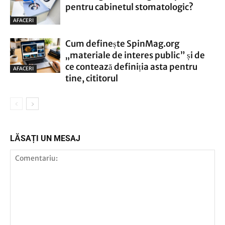
pentru cabinetul stomatologic?
AFACERI
Cum definește SpinMag.org
„materiale de interes public” și de
ce contează definiția asta pentru
AFACERI
tine, cititorul
LĂSAȚI UN MESAJ