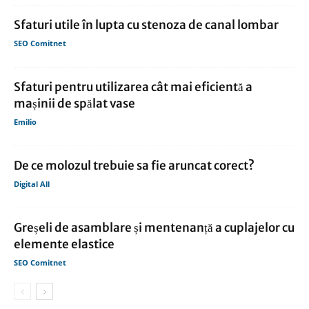
Sfaturi utile în lupta cu stenoza de canal lombar
SEO Comitnet
Sfaturi pentru utilizarea cât mai eficientă a
mașinii de spălat vase
Emilio
De ce molozul trebuie sa fie aruncat corect?
Digital All
Greșeli de asamblare și mentenanță a cuplajelor cu
elemente elastice
SEO Comitnet