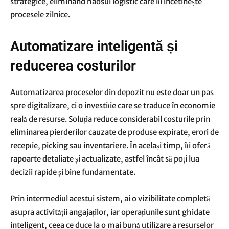
strategice, eliminând haosul logistic care îți încetinește
procesele zilnice.
Automatizare inteligentă și
reducerea costurilor
Automatizarea proceselor din depozit nu este doar un pas
spre digitalizare, ci o investiție care se traduce în economie
reală de resurse. Soluția reduce considerabil costurile prin
eliminarea pierderilor cauzate de produse expirate, erori de
recepție, picking sau inventariere. În același timp, îți oferă
rapoarte detaliate și actualizate, astfel încât să poți lua
decizii rapide și bine fundamentate.
Prin intermediul acestui sistem, ai o vizibilitate completă
asupra activității angajaților, iar operațiunile sunt ghidate
inteligent, ceea ce duce la o mai bună utilizare a resurselor