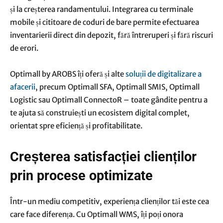
și la creșterea randamentului. Integrarea cu terminale
mobile și cititoare de coduri de bare permite efectuarea
inventarierii direct din depozit, fără întreruperi și fără riscuri
de erori.
Optimall by AROBS îți oferă și alte
soluții de digitalizare a
afacerii
, precum Optimall SFA, Optimall SMIS, Optimall
Logistic sau Optimall ConnectoR – toate gândite pentru a
te ajuta să construiești un ecosistem digital complet,
orientat spre eficiență și profitabilitate.
Creșterea satisfacției clienților
prin procese optimizate
Într-un mediu competitiv, experiența clienților tăi este cea
care face diferența. Cu Optimall WMS, îți poți onora