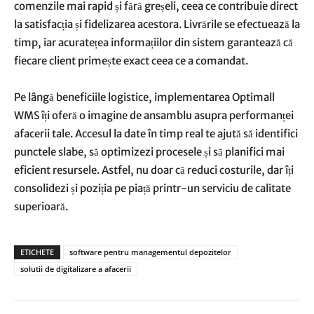
comenzile mai rapid și fără greșeli, ceea ce contribuie direct
la satisfacția și fidelizarea acestora. Livrările se efectuează la
timp, iar acuratețea informațiilor din sistem garantează că
fiecare client primește exact ceea ce a comandat.
Pe lângă beneficiile logistice, implementarea Optimall
WMS îți oferă o imagine de ansamblu asupra performanței
afacerii tale. Accesul la date în timp real te ajută să identifici
punctele slabe, să optimizezi procesele și să planifici mai
eficient resursele. Astfel, nu doar că reduci costurile, dar îți
consolidezi și poziția pe piață printr-un serviciu de calitate
superioară.
ETICHETE
software pentru managementul depozitelor
solutii de digitalizare a afacerii