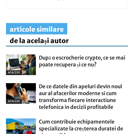
articole similare
de la același autor
După o escrocherie crypto, ce se mai
poate recupera și ce nu?
AFACERI
De ce datele din apeluri devin noul
aur al afacerilor moderne si cum
transforma fiecare interactiune
AFACERI
telefonica in decizii profitabile
Cum contribuie echipamentele
specializate la creșterea duratei de