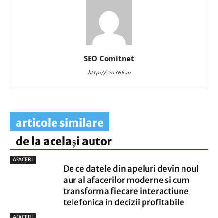
SEO Comitnet
http://seo365.ro
articole similare
de la același autor
AFACERI
De ce datele din apeluri devin noul
aur al afacerilor moderne si cum
transforma fiecare interactiune
telefonica in decizii profitabile
AFACERI