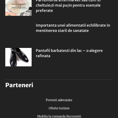
Parfumurile aftermarket sau cum să
cheltuiești mai puțin pentru esențele
preferate
Importanta unei alimentatii echilibrate in
mentinerea starii de sanatate
Pantofii barbatesti din lac – o alegere
rafinata
Parteneri
Povesti adevarate
Oferte turism
Mobila la comanda Bucuresti