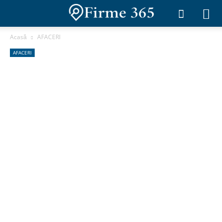
Acasă
AFACERI
AFACERI