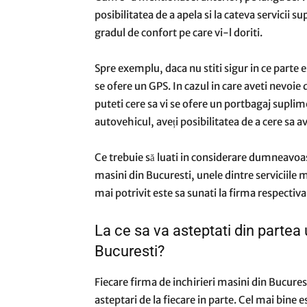
posibilitatea de a apela si la cateva servicii
gradul de confort pe care vi-l doriti.
Spre exemplu, daca nu stiti sigur in ce parte es
se ofere un GPS. In cazul in care aveti nevo
puteti cere sa vi se ofere un portbagaj suplime
autovehicul, aveți posibilitatea de a cere sa a
Ce trebuie să luati in considerare dumneavoast
masini din Bucuresti, unele dintre serviciile 
mai potrivit este sa sunati la firma respectiva 
La ce sa va asteptati din partea 
Bucuresti?
Fiecare firma de inchirieri masini din Bucuresti
asteptari de la fiecare in parte. Cel mai bine es