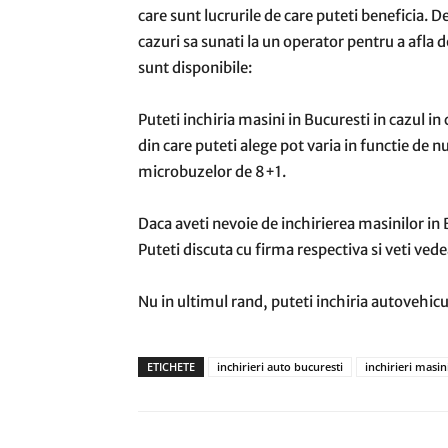
care sunt lucrurile de care puteti beneficia. 
cazuri sa sunati la un operator pentru a afla 
sunt disponibile:
Puteti inchiria masini in Bucuresti in cazul in
din care puteti alege pot varia in functie de 
microbuzelor de 8+1.
Daca aveti nevoie de inchirierea masinilor in 
Puteti discuta cu firma respectiva si veti ve
Nu in ultimul rand, puteti inchiria autovehicu
ETICHETE
inchirieri auto bucuresti
inchirieri masin