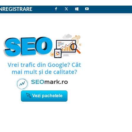
NREGISTRARE