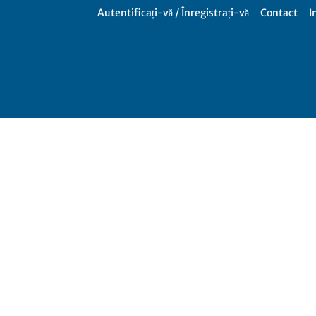
Autentificați-vă / Înregistrați-vă
Contact
I