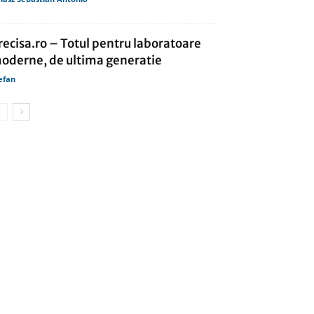
recisa.ro – Totul pentru laboratoare
oderne, de ultima generatie
efan