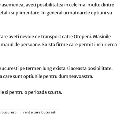
De asemenea, aveti posibilitatea in cele mai multe dintre
detalii suplimentare. In general urmatoarele optiuni va
 care aveti nevoie de transport catre Otopeni. Masinile
numarul de persoane. Exista firme care permit inchirierea
Bucuresti pe termen lung exista si aceasta posibilitate.
dea care sunt optiunile pentru dumneavoastra.
le si pentru o perioada scurta.
i bucuresti
rent a care bucuresti