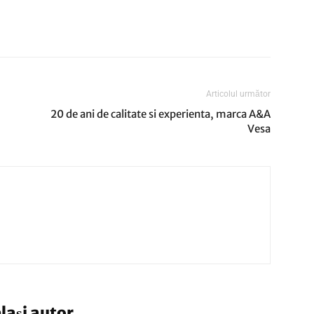
Articolul următor
20 de ani de calitate si experienta, marca A&A
Vesa
elași autor