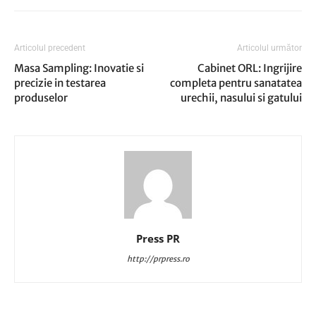
Articolul precedent
Articolul următor
Masa Sampling: Inovatie si
Cabinet ORL: Ingrijire
precizie in testarea
completa pentru sanatatea
produselor
urechii, nasului si gatului
Press PR
http://prpress.ro