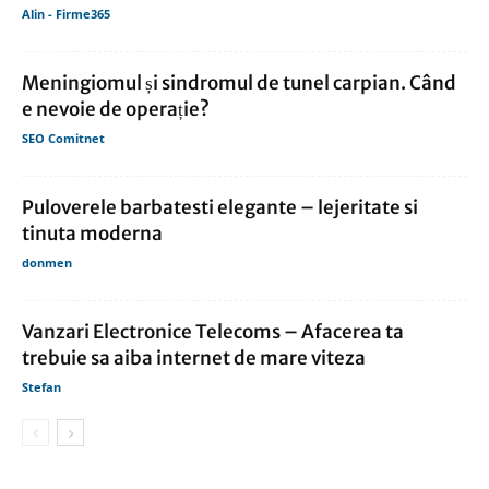
Alin - Firme365
Meningiomul și sindromul de tunel carpian. Când
e nevoie de operație?
SEO Comitnet
Puloverele barbatesti elegante – lejeritate si
tinuta moderna
donmen
Vanzari Electronice Telecoms – Afacerea ta
trebuie sa aiba internet de mare viteza
Stefan