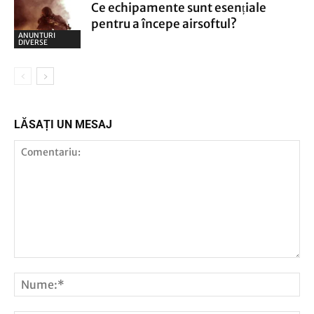
Ce echipamente sunt esențiale
pentru a începe airsoftul?
ANUNTURI
DIVERSE
LĂSAȚI UN MESAJ