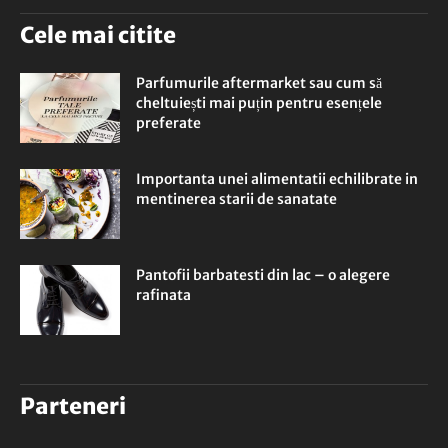
Cele mai citite
Parfumurile aftermarket sau cum să
cheltuiești mai puțin pentru esențele
preferate
Importanta unei alimentatii echilibrate in
mentinerea starii de sanatate
Pantofii barbatesti din lac – o alegere
rafinata
Parteneri