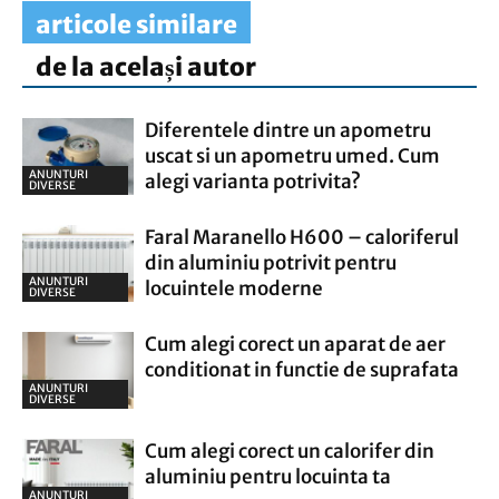
articole similare
de la același autor
Diferentele dintre un apometru
uscat si un apometru umed. Cum
ANUNTURI
alegi varianta potrivita?
DIVERSE
Faral Maranello H600 – caloriferul
din aluminiu potrivit pentru
ANUNTURI
locuintele moderne
DIVERSE
Cum alegi corect un aparat de aer
conditionat in functie de suprafata
ANUNTURI
DIVERSE
Cum alegi corect un calorifer din
aluminiu pentru locuinta ta
ANUNTURI