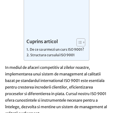
Cuprins articol
De ce sa urmezi un curs ISO 9001?
Structura cursului ISO 9001
In mediul de afaceri competitiv al zilelor noastre,
implementarea unui sistem de management al calitatii
bazat pe standardul international ISO 9001 este esentiala
pentru cresterea increderii clientilor, eficientizarea
proceselor si diferentierea in piata. Cursul nostru ISO 9001
ofera cunostintele si instrumentele necesare pentru a
întelege, dezvolta si mentine un sistem de management al