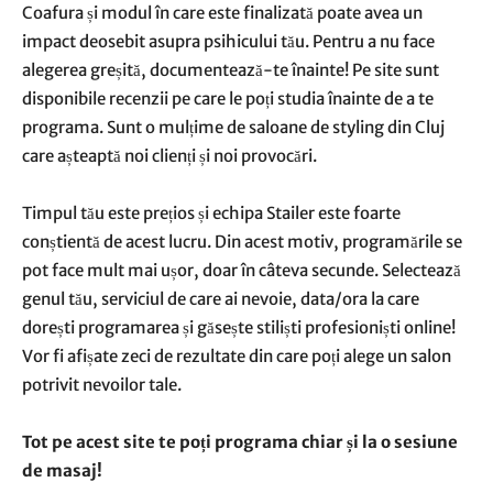
Coafura și modul în care este finalizată poate avea un
impact deosebit asupra psihicului tău. Pentru a nu face
alegerea greșită, documentează-te înainte! Pe site sunt
disponibile recenzii pe care le poți studia înainte de a te
programa. Sunt o mulțime de saloane de styling din Cluj
care așteaptă noi clienți și noi provocări.
Timpul tău este prețios și echipa Stailer este foarte
conștientă de acest lucru. Din acest motiv, programările se
pot face mult mai ușor, doar în câteva secunde. Selectează
genul tău, serviciul de care ai nevoie, data/ora la care
dorești programarea și găsește stiliști profesioniști online!
Vor fi afișate zeci de rezultate din care poți alege un salon
potrivit nevoilor tale.
Tot pe acest site te poți programa chiar și la o sesiune
de masaj!