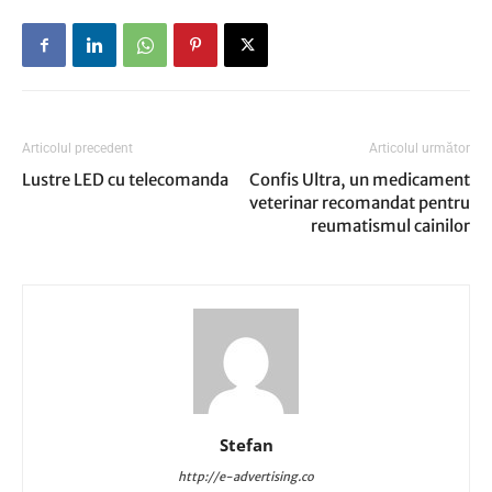
Articolul precedent
Articolul următor
Lustre LED cu telecomanda
Confis Ultra, un medicament
veterinar recomandat pentru
reumatismul cainilor
Stefan
http://e-advertising.co