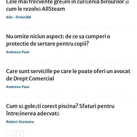
Cele mai frecvente greșeli în curățenia birourilor și
cum le rezolvă AllSteam
Alin - Firme365
Nu omite niciun aspect: de ce sa cumperi o
protectie de sertare pentru copii?
Andreea Paul
Care sunt serviciile pe care le poate oferi un avocat
de Drept Comercial
Andreea Paul
Cum să golești corect piscina? Sfaturi pentru
întreținerea adecvată
Robert Stanescu