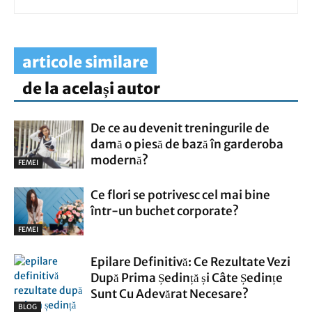
articole similare
de la același autor
De ce au devenit treningurile de
damă o piesă de bază în garderoba
modernă?
FEMEI
Ce flori se potrivesc cel mai bine
într-un buchet corporate?
FEMEI
Epilare Definitivă: Ce Rezultate Vezi
După Prima Ședință și Câte Ședințe
Sunt Cu Adevărat Necesare?
BLOG