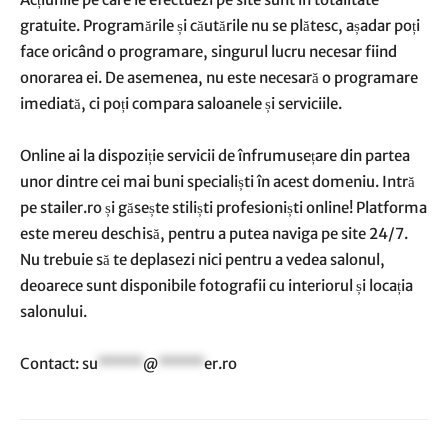
gratuite. Programările și căutările nu se plătesc, așadar poți
face oricând o programare, singurul lucru necesar fiind
onorarea ei. De asemenea, nu este necesară o programare
imediată, ci poți compara saloanele și serviciile.
Online ai la dispoziție servicii de înfrumusețare din partea
unor dintre cei mai buni specialiști în acest domeniu. Intră
pe stailer.ro și găsește stiliști profesioniști online! Platforma
este mereu deschisă, pentru a putea naviga pe site 24/7.
Nu trebuie să te deplasezi nici pentru a vedea salonul,
deoarece sunt disponibile fotografii cu interiorul și locația
salonului.
Contact:
su
*****
@
*****
er.ro