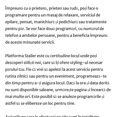
Împreună cu o prietenă, prieten sau rudă, poți face o
programare pentru un masaj de relaxare, serviciul de
epilare, pensat, manichiură și pedichiură sau tratamente
pentru păr. Se vor face două programări, cu numărul de
telefon a ambelor persoane, pentru a beneficia împreună
de aceste minunate servicii.
Platforma Stailer este cu certitudine locul unde poți
descoperi stiliști noi, care să îți ofere styling-ul necesar
părului tău. Fie că vrei să apelezi la acest serviciu pentru
rutina zilnică sau pentru un eveniment, programează-te
din timp pentru a-ți asigura locul. Dacă la ora și data dorită
nu sunt disponible saloane, urmărește pagina și încearcă de
mai multe ori. Este posibil să se anuleze programările și
astfel să se elibereze un loc pentru tine.
Acțiunile pe care le efectuezi pe site sunt în totalitate