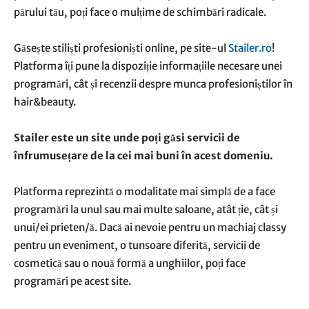
părului tău, poți face o mulțime de schimbări radicale.
Găsește stiliști profesioniști online, pe site-ul
Stailer.ro
!
Platforma îți pune la dispoziție informațiile necesare unei
programări, cât și recenzii despre munca profesioniștilor în
hair&beauty.
Stailer este un site unde poți găsi servicii de
înfrumusețare de la cei mai buni în acest domeniu.
Platforma reprezintă o modalitate mai simplă de a face
programări la unul sau mai multe saloane, atât ție, cât și
unui/ei prieten/ă. Dacă ai nevoie pentru un machiaj classy
pentru un eveniment, o tunsoare diferită, servicii de
cosmetică sau o nouă formă a unghiilor, poți face
programări pe acest site.