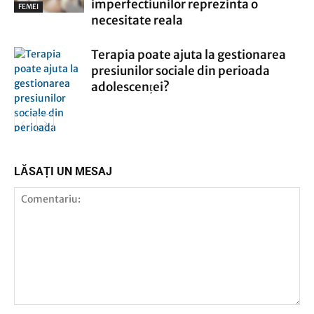
imperfectiunilor reprezinta o
FEMEI
necesitate reala
Terapia poate ajuta la gestionarea
presiunilor sociale din perioada
adolescenței?
BODY & SPIRIT
LĂSAȚI UN MESAJ