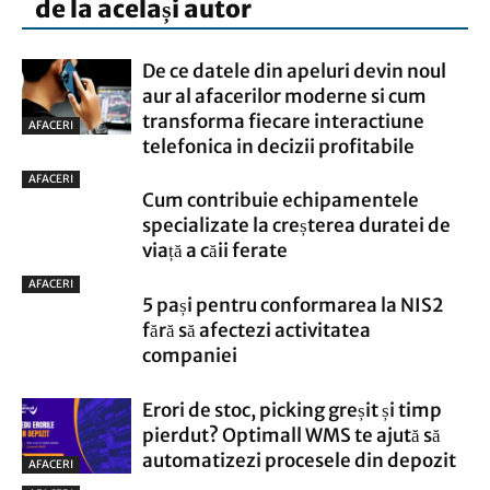
de la același autor
De ce datele din apeluri devin noul
aur al afacerilor moderne si cum
transforma fiecare interactiune
AFACERI
telefonica in decizii profitabile
AFACERI
Cum contribuie echipamentele
specializate la creșterea duratei de
viață a căii ferate
AFACERI
5 pași pentru conformarea la NIS2
fără să afectezi activitatea
companiei
Erori de stoc, picking greșit și timp
pierdut? Optimall WMS te ajută să
automatizezi procesele din depozit
AFACERI