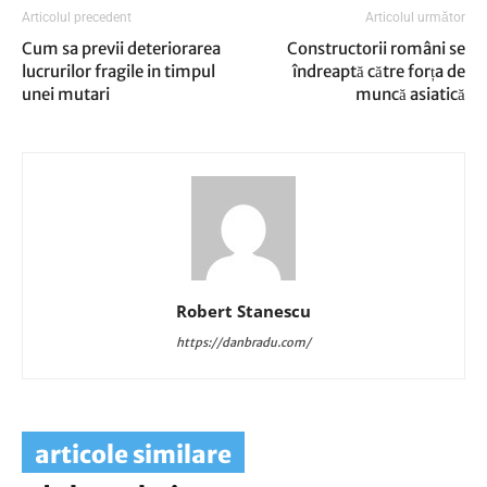
Articolul precedent
Articolul următor
Cum sa previi deteriorarea
Constructorii români se
lucrurilor fragile in timpul
îndreaptă către forța de
unei mutari
muncă asiatică
Robert Stanescu
https://danbradu.com/
articole similare