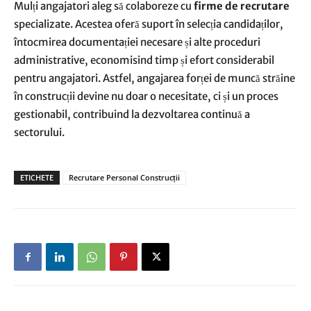
Mulți angajatori aleg să colaboreze cu
firme de recrutare
specializate. Acestea oferă suport în selecția candidaților,
întocmirea documentației necesare și alte proceduri
administrative, economisind timp și efort considerabil
pentru angajatori. Astfel, angajarea forței de muncă străine
în construcții devine nu doar o necesitate, ci și un proces
gestionabil, contribuind la dezvoltarea continuă a
sectorului.
ETICHETE
Recrutare Personal Construcții