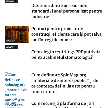
AFACERI
Diferența dintre un skid inox
standard și unul personalizat pentru
industrie
Ponturi pentru proiecte de
construcții eficiente care îți pot salva
luni întregi de muncă
AFACERI
AFACERI
Cum alegi o centrifugă PRF potrivită
pentru cabinetul stomatologic?
Cum definește SpinMag.org
„materiale de interes public” și de
ce contează definiția asta pentru
tine, cititorul
Cum recunoști platforma de știri