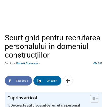
Scurt ghid pentru recrutarea
personalului în domeniul
construcțiilor
De către
Robert Stanescu
-
281
Facebook
Linkedin
Cuprins articol
De ce este util procesul de recrutare personal