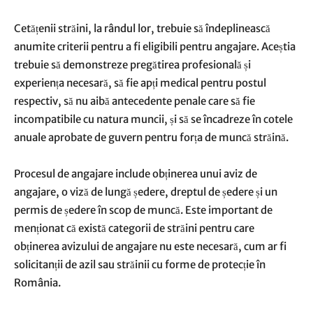
Cetățenii străini, la rândul lor, trebuie să îndeplinească
anumite criterii pentru a fi eligibili pentru angajare. Aceștia
trebuie să demonstreze pregătirea profesională și
experiența necesară, să fie apți medical pentru postul
respectiv, să nu aibă antecedente penale care să fie
incompatibile cu natura muncii, și să se încadreze în cotele
anuale aprobate de guvern pentru forța de muncă străină.
Procesul de angajare include obținerea unui aviz de
angajare, o viză de lungă ședere, dreptul de ședere și un
permis de ședere în scop de muncă. Este important de
menționat că există categorii de străini pentru care
obținerea avizului de angajare nu este necesară, cum ar fi
solicitanții de azil sau străinii cu forme de protecție în
România.