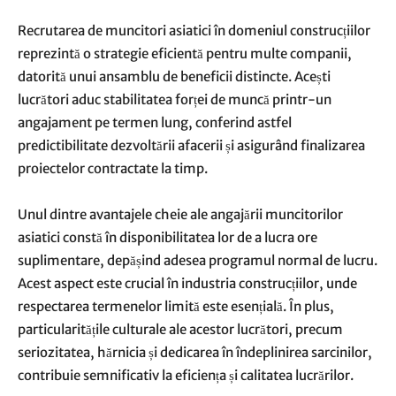
Recrutarea de muncitori asiatici în domeniul construcțiilor
reprezintă o strategie eficientă pentru multe companii,
datorită unui ansamblu de beneficii distincte. Acești
lucrători aduc stabilitatea forței de muncă printr-un
angajament pe termen lung, conferind astfel
predictibilitate dezvoltării afacerii și asigurând finalizarea
proiectelor contractate la timp.
Unul dintre avantajele cheie ale angajării muncitorilor
asiatici constă în disponibilitatea lor de a lucra ore
suplimentare, depășind adesea programul normal de lucru.
Acest aspect este crucial în industria construcțiilor, unde
respectarea termenelor limită este esențială. În plus,
particularitățile culturale ale acestor lucrători, precum
seriozitatea, hărnicia și dedicarea în îndeplinirea sarcinilor,
contribuie semnificativ la eficiența și calitatea lucrărilor.