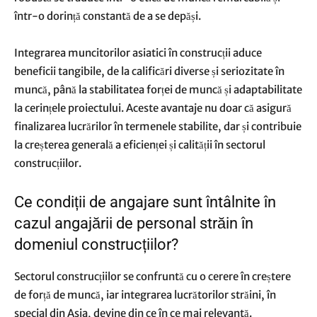
într-o dorință constantă de a se depăși.
Integrarea muncitorilor asiatici în construcții aduce
beneficii tangibile, de la calificări diverse și seriozitate în
muncă, până la stabilitatea forței de muncă și adaptabilitate
la cerințele proiectului. Aceste avantaje nu doar că asigură
finalizarea lucrărilor în termenele stabilite, dar și contribuie
la creșterea generală a eficienței și calității în sectorul
construcțiilor.
Ce condiții de angajare sunt întâlnite în
cazul angajării de personal străin în
domeniul construcțiilor?
Sectorul construcțiilor se confruntă cu o cerere în creștere
de forță de muncă, iar integrarea lucrătorilor străini, în
special din Asia, devine din ce în ce mai relevantă.