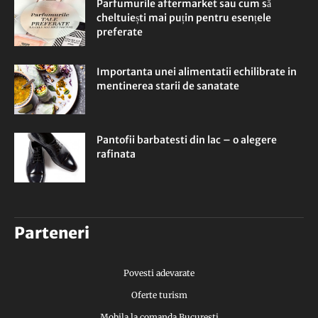
Parfumurile aftermarket sau cum să
cheltuiești mai puțin pentru esențele
preferate
Importanta unei alimentatii echilibrate in
mentinerea starii de sanatate
Pantofii barbatesti din lac – o alegere
rafinata
Parteneri
Povesti adevarate
Oferte turism
Mobila la comanda Bucuresti