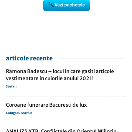
articole recente
Ramona Badescu – locul in care gasiti articole
vestimentare in culorile anului 2021!
Stefan
Coroane funerare Bucuresti de lux
Calugaru Marius
ANALIZĂ XTB: Conflictele din Orientul Mijlociu,