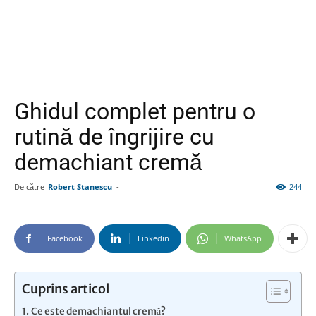
Ghidul complet pentru o
rutină de îngrijire cu
demachiant cremă
De către
Robert Stanescu
-
244
Facebook
Linkedin
WhatsApp
Cuprins articol
Ce este demachiantul cremă?