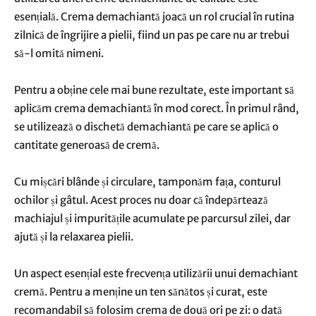
esențială. Crema demachiantă joacă un rol crucial în rutina
zilnică de îngrijire a pielii, fiind un pas pe care nu ar trebui
să-l omită nimeni.
Pentru a obține cele mai bune rezultate, este important să
aplicăm crema demachiantă în mod corect. În primul rând,
se utilizează o dischetă demachiantă pe care se aplică o
cantitate generoasă de cremă.
Cu mișcări blânde și circulare, tamponăm fața, conturul
ochilor și gâtul. Acest proces nu doar că îndepărtează
machiajul și impuritățile acumulate pe parcursul zilei, dar
ajută și la relaxarea pielii.
Un aspect esențial este frecvența utilizării unui demachiant
cremă. Pentru a menține un ten sănătos și curat, este
recomandabil să folosim crema de două ori pe zi: o dată