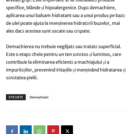
specifice, blânde și hipoalergenice. După demachiere,
aplicarea unui balsam hidratant sau a unui produs pe bază
de ulei poate ajuta la menținerea hidratării buzelor, mai
ales dacă acestea sunt uscate sau crăpate.
Demachierea nu trebuie neglijată sau tratată superficial.
Este o etapă cheie pentru un ten sănătos și luminos, care
contribuie la eliminarea eficientă a machiajului și a
impurităților, prevenind iritațiile și menținând hidratarea și
sănătatea pielii.
ETICHETE
Demachiant