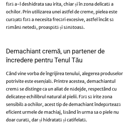
fără a-l deshidrata sau irita, chiar și în zona delicată a
ochilor. Prin utilizarea unei astfel de creme, pielea este
curățată fără a necesita frecări excesive, astfel încât să
rămână netedă, proaspătă și sănătoasă.
Demachiant cremă, un partener de
încredere pentru Tenul Tău
Când vine vorba de îngrijirea tenului, alegerea produselor
potrivite este esențială. Printre acestea, demachiantul
cremă se distinge ca un aliat de nădejde, respectând cu
delicatețe echilibrul natural al pielii. Fără să irite zona
sensibilă a ochilor, acest tip de demachiant îndepărtează
eficient urmele de machiaj, lăsând în urma sa o piele nu
doar curată, dar și hidratată și catifelată.