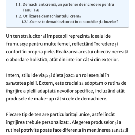
Demachiant cremă, un partener de încredere pentru
Tenul Tău
Utilizarea demachiantului cremă
Cum să te demachiezi corect în zona ochilor și a buzelor?
Un ten strălucitor și impecabil reprezintă idealul de
frumusețe pentru multe femei, reflectând încredere și
confort în propria piele. Realizarea acestui obiectiv necesită
o abordare holistică, atât din interior cât și din exterior.
Intern, stilul de viață și dieta joacă un rol esențial în
sănătatea pielii. Extern, este crucial să adoptăm o rutină de
îngrijire a pielii adaptată nevoilor specifice, incluzând atât
produsele de make-up cât și cele de demachiere.
Fiecare tip de ten are particularități unice, astfel încât
îngrijirea trebuie personalizată. Alegerea produselor și a
rutinei potrivite poate face diferența în menținerea sănătății