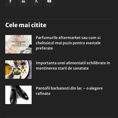
Cele mai citite
Parfumurile aftermarket sau cum să
cheltuiești mai puțin pentru esențele
preferate
Importanta unei alimentatii echilibrate in
mentinerea starii de sanatate
Pantofii barbatesti din lac – o alegere
rafinata