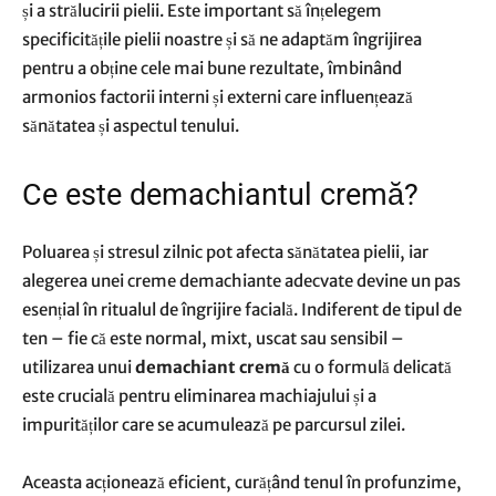
și a strălucirii pielii. Este important să înțelegem
specificitățile pielii noastre și să ne adaptăm îngrijirea
pentru a obține cele mai bune rezultate, îmbinând
armonios factorii interni și externi care influențează
sănătatea și aspectul tenului.
Ce este demachiantul cremă?
Poluarea și stresul zilnic pot afecta sănătatea pielii, iar
alegerea unei creme demachiante adecvate devine un pas
esențial în ritualul de îngrijire facială. Indiferent de tipul de
ten – fie că este normal, mixt, uscat sau sensibil –
utilizarea unui
demachiant cremă
cu o formulă delicată
este crucială pentru eliminarea machiajului și a
impurităților care se acumulează pe parcursul zilei.
Aceasta acționează eficient, curățând tenul în profunzime,