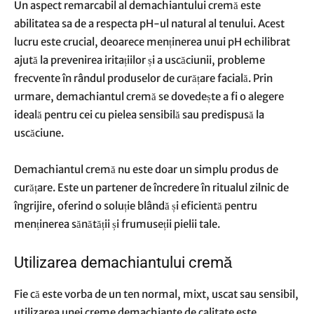
Un aspect remarcabil al demachiantului cremă este
abilitatea sa de a respecta pH-ul natural al tenului. Acest
lucru este crucial, deoarece menținerea unui pH echilibrat
ajută la prevenirea iritațiilor și a uscăciunii, probleme
frecvente în rândul produselor de curățare facială. Prin
urmare, demachiantul cremă se dovedește a fi o alegere
ideală pentru cei cu pielea sensibilă sau predispusă la
uscăciune.
Demachiantul cremă nu este doar un simplu produs de
curățare. Este un partener de încredere în ritualul zilnic de
îngrijire, oferind o soluție blândă și eficientă pentru
menținerea sănătății și frumuseții pielii tale.
Utilizarea demachiantului cremă
Fie că este vorba de un ten normal, mixt, uscat sau sensibil,
utilizarea unei creme demachiante de calitate este