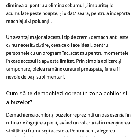
dimineața, pentru a elimina sebumul și impuritățile
acumulate peste noapte, și o dată seara, pentru a îndepărta
machiajul și poluanții.
Un avantaj major al acestui tip de cremă demachiantă este
că nu necesită clătire, ceea ce o face ideală pentru
persoanele cu un program încărcat sau pentru momentele
în care accesul la apă este limitat. Prin simpla aplicare și
tamponare, pielea rămâne curată și proaspătă, fără a fi
nevoie de pași suplimentari.
Cum să te demachiezi corect în zona ochilor și
a buzelor?
Demachierea ochilor și buzelor reprezintă un pas esențial în
rutina de îngrijire a pielii, având un rol crucial în menținerea
sănătății și frumuseții acesteia. Pentru ochi, alegerea