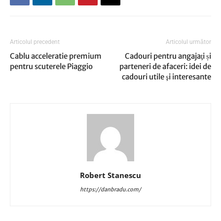
Articolul precedent
Articolul următor
Cablu acceleratie premium
Cadouri pentru angajaţi și
pentru scuterele Piaggio
parteneri de afaceri: idei de
cadouri utile şi interesante
Robert Stanescu
https://danbradu.com/