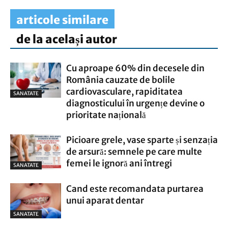
articole similare
de la același autor
Cu aproape 60% din decesele din
România cauzate de bolile
cardiovasculare, rapiditatea
SANATATE
diagnosticului în urgențe devine o
prioritate națională
Picioare grele, vase sparte și senzația
de arsură: semnele pe care multe
femei le ignoră ani întregi
SANATATE
Cand este recomandata purtarea
unui aparat dentar
SANATATE