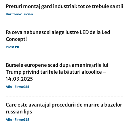
Preturi montaj gard industrial: tot ce trebuie sa stii
Haritonov Lucian
Fa ceva nebunesc si alege lustre LED de la Led
Concept!
Press PR
Bursele europene scad după ameninţările lui
Trump privind tarifele la băuturi alcoolice –
14.03.2025
Alin - Firme365
Care este avantajul procedurii de marire a buzelor
russian lips
Alin - Firme365