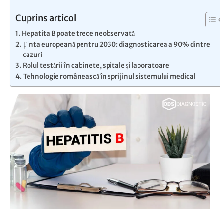
Cuprins articol
Hepatita B poate trece neobservată
Ținta europeană pentru 2030: diagnosticarea a 90% dintre
cazuri
Rolul testării în cabinete, spitale și laboratoare
Tehnologie românească în sprijinul sistemului medical