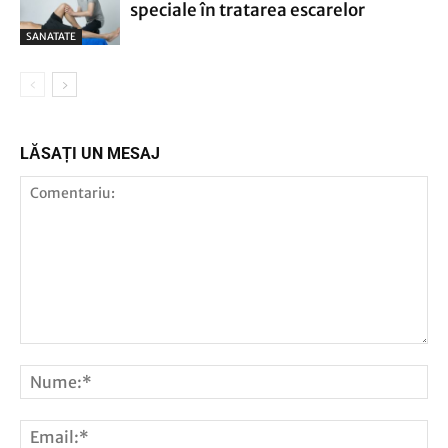
speciale în tratarea escarelor
SANATATE
LĂSAȚI UN MESAJ