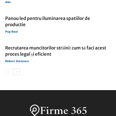
Alin
Panou led pentru iluminarea spatiilor de
productie
Pop Raul
Recrutarea muncitorilor străini: cum să faci acest
proces legal și eficient
Robert Stanescu