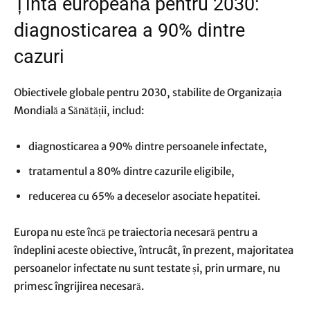
Ținta europeană pentru 2030:
diagnosticarea a 90% dintre
cazuri
Obiectivele globale pentru 2030, stabilite de Organizația
Mondială a Sănătății, includ:
diagnosticarea a 90% dintre persoanele infectate,
tratamentul a 80% dintre cazurile eligibile,
reducerea cu 65% a deceselor asociate hepatitei.
Europa nu este încă pe traiectoria necesară pentru a
îndeplini aceste obiective, întrucât, în prezent, majoritatea
persoanelor infectate nu sunt testate și, prin urmare, nu
primesc îngrijirea necesară.