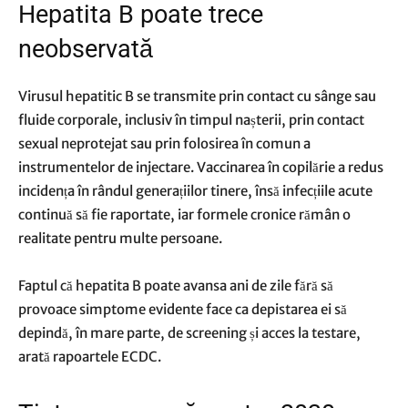
Hepatita B poate trece
neobservată
Virusul hepatitic B se transmite prin contact cu sânge sau
fluide corporale, inclusiv în timpul nașterii, prin contact
sexual neprotejat sau prin folosirea în comun a
instrumentelor de injectare. Vaccinarea în copilărie a redus
incidența în rândul generațiilor tinere, însă infecțiile acute
continuă să fie raportate, iar formele cronice rămân o
realitate pentru multe persoane.
Faptul că hepatita B poate avansa ani de zile fără să
provoace simptome evidente face ca depistarea ei să
depindă, în mare parte, de screening și acces la testare,
arată rapoartele ECDC.