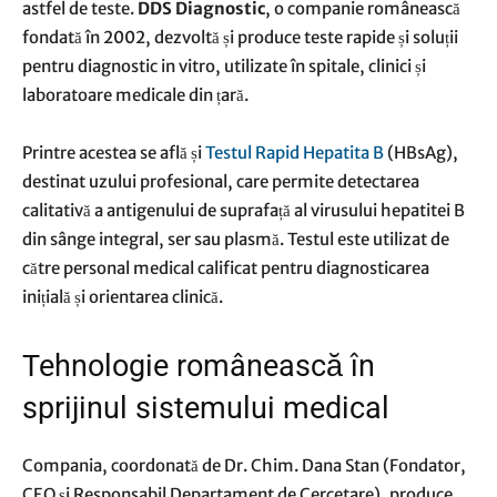
astfel de teste.
DDS Diagnostic
, o companie românească
fondată în 2002, dezvoltă și produce teste rapide și soluții
pentru diagnostic in vitro, utilizate în spitale, clinici și
laboratoare medicale din țară.
Printre acestea se află și
Testul Rapid Hepatita B
(HBsAg),
destinat uzului profesional, care permite detectarea
calitativă a antigenului de suprafață al virusului hepatitei B
din sânge integral, ser sau plasmă. Testul este utilizat de
către personal medical calificat pentru diagnosticarea
inițială și orientarea clinică.
Tehnologie românească în
sprijinul sistemului medical
Compania, coordonată de Dr. Chim. Dana Stan (Fondator,
CEO și Responsabil Departament de Cercetare), produce