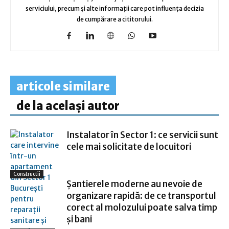
serviciului, precum și alte informații care pot influența decizia
de cumpărare a cititorului.
articole similare
de la același autor
Instalator în Sector 1: ce servicii sunt
cele mai solicitate de locuitori
Constructii
Șantierele moderne au nevoie de
organizare rapidă: de ce transportul
corect al molozului poate salva timp
și bani