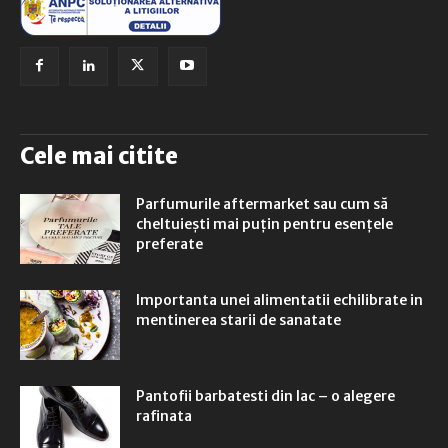
Cele mai citite
Parfumurile aftermarket sau cum să
cheltuiești mai puțin pentru esențele
preferate
Importanta unei alimentatii echilibrate in
mentinerea starii de sanatate
Pantofii barbatesti din lac – o alegere
rafinata