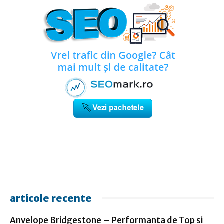
articole recente
Anvelope Bridgestone – Performanta de Top si