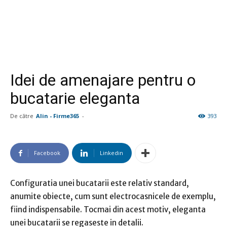
Idei de amenajare pentru o
bucatarie eleganta
De către
Alin - Firme365
-
393
Facebook
Linkedin
Configuratia unei bucatarii este relativ standard,
anumite obiecte, cum sunt electrocasnicele de exemplu,
fiind indispensabile. Tocmai din acest motiv, eleganta
unei bucatarii se regaseste in detalii.