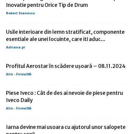
Inovatie pentru Orice Tip de Drum
Robert Stanescu
Usile interioare din lemn stratificat, componente
esentiale ale unei locuinte, care iti aduc...
Adriana pr
Profitul Aerostar în scădere uşoară – 08.11.2024
Alin - Firme365
Piese Iveco : Cât de des ai nevoie de piese pentru
Iveco Daily
Alin - Firme365
Iarna devine mai usoara cu ajutorul unor salopete