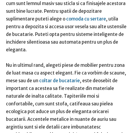
cum sunt lemnul masiv sau sticla si ca finisajele acestora
sunt bine lucrate. Pentru spatii de depozitare
suplimentare puteti alege o
comoda cu sertare
, utila
pentru a depozita si accesa usor vesela sau alte ustensile
de bucatarie. Puteti opta pentru sisteme inteligente de
inchidere silentioasa sau automata pentru un plus de
eleganta.
Nu in ultimul rand, alegeti piese de mobilier pentru zona
de luat masa cu aspect elegant. Fie ca vorbim de scaune,
mese sau de un
coltar de bucatarie
, este deosebit de
important ca acestea sa fie realizate din materiale
naturale de inalta calitate. Tapiteriile moi si
confortabile, cum sunt stofa, catifeaua sau pielea
ecologica pot aduce un plus de eleganta oricarei
bucatarii. Accentele metalice in nuante de auriu sau
argintiu sunt si ele detalii care imbunatatesc