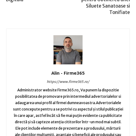
Siluete Sanatoase si
Tonifiate
Alin - Firme365
https://www.firme365.ro/
Administrator website Firme365.ro, Va punem la dispozitie
posibilitatea de promovare prin intermediul advertorialelor si
adaugarea unui profil al firmei dumneavoastra.Advertorialele
sunt concepute pentru a se potrivi cu aspectul și stilul publicației
în care apar, astfel încât să fie mai puțin evidente ca publicitate
directă și să capteze atenția cititorilor într-un mod mai subtil.
Ele pot include elemente de prezentare a produsului, mărturii
ale clienților mulțumiți, avantaje și beneficii ale produsului sau