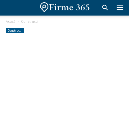
Acasă
Constructii
Constructii