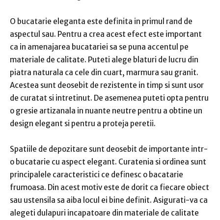
O bucatarie eleganta este definita in primul rand de
aspectul sau. Pentru a crea acest efect este important
ca in amenajarea bucatariei sa se puna accentul pe
materiale de calitate. Puteti alege blaturi de lucru din
piatra naturala ca cele din cuart, marmura sau granit.
Acestea sunt deosebit de rezistente in timp si sunt usor
de curatat si intretinut. De asemenea puteti opta pentru
o gresie artizanala in nuante neutre pentru a obtine un
design elegant si pentru a proteja peretii.
Spatiile de depozitare sunt deosebit de importante intr-
o bucatarie cu aspect elegant. Curatenia si ordinea sunt
principalele caracteristici ce definesc o bacatarie
frumoasa. Din acest motiv este de dorit ca fiecare obiect
sau ustensila sa aiba locul ei bine definit. Asigurati-va ca
alegeti dulapuri incapatoare din materiale de calitate