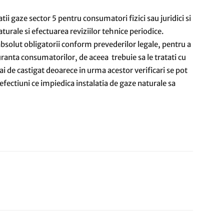
ii gaze sector 5 pentru consumatori fizici sau juridici si
aturale si efectuarea reviziilor tehnice periodice.
nt absolut obligatorii conform prevederilor legale, pentru a
guranta consumatorilor, de aceea trebuie sa le tratati cu
 de castigat deoarece in urma acestor verificari se pot
efectiuni ce impiedica instalatia de gaze naturale sa