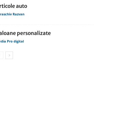
rticole auto
raschiv Razvan
aloane personalizate
dia Pro digital