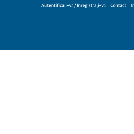
Autentificați-vă / Înregistrați-vă
Contact
I