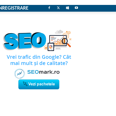
NREGISTRARE