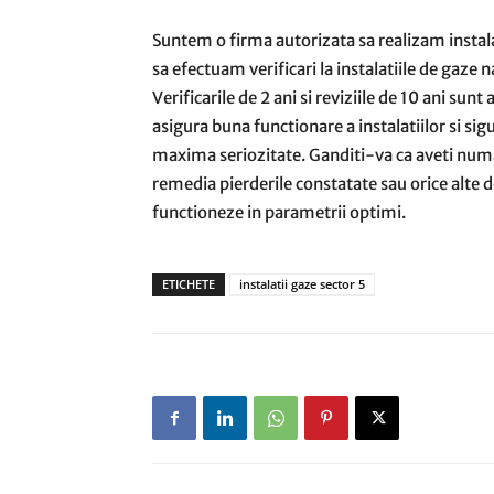
Suntem o firma autorizata sa realizam instalat
sa efectuam verificari la instalatiile de gaze n
Verificarile de 2 ani si reviziile de 10 ani su
asigura buna functionare a instalatiilor si si
maxima seriozitate. Ganditi-va ca aveti numai
remedia pierderile constatate sau orice alte d
functioneze in parametrii optimi.
ETICHETE
instalatii gaze sector 5