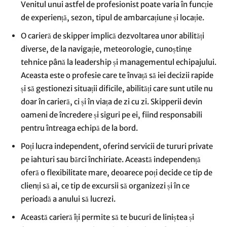
Venitul unui astfel de profesionist poate varia în funcție
de experiență, sezon, tipul de ambarcațiune și locație.
O carieră de skipper implică dezvoltarea unor abilități
diverse, de la navigație, meteorologie, cunoștințe
tehnice până la leadership și managementul echipajului.
Aceasta este o profesie care te învață să iei decizii rapide
și să gestionezi situații dificile, abilități care sunt utile nu
doar în carieră, ci și în viața de zi cu zi. Skipperii devin
oameni de încredere și siguri pe ei, fiind responsabili
pentru întreaga echipă de la bord.
Poți lucra independent, oferind servicii de tururi private
pe iahturi sau bărci închiriate. Această independență
oferă o flexibilitate mare, deoarece poți decide ce tip de
clienți să ai, ce tip de excursii să organizezi și în ce
perioadă a anului să lucrezi.
Această carieră îți permite să te bucuri de liniștea și