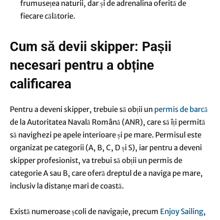
frumusețea naturii, dar și de adrenalina oferită de
fiecare călătorie.
Cum să devii skipper: Pașii
necesari pentru a obține
calificarea
Pentru a deveni skipper, trebuie să obții un
permis de barcă
de la Autoritatea Navală Română (ANR), care să îți permită
să navighezi pe apele interioare și pe mare. Permisul este
organizat pe categorii (A, B, C, D și S), iar pentru a deveni
skipper profesionist, va trebui să obții un permis de
categorie A sau B, care oferă dreptul de a naviga pe mare,
inclusiv la distanțe mari de coastă.
Există numeroase școli de navigație, precum
Enjoy Sailing
,