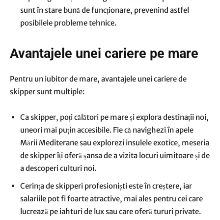
sunt în stare bună de funcționare, prevenind astfel
posibilele probleme tehnice.
Avantajele unei cariere pe mare
Pentru un iubitor de mare, avantajele unei cariere de
skipper sunt multiple:
Ca skipper, poți călători pe mare și explora destinații noi,
uneori mai puțin accesibile. Fie că navighezi în apele
Mării Mediterane sau explorezi insulele exotice, meseria
de skipper îți oferă șansa de a vizita locuri uimitoare și de
a descoperi culturi noi.
Cerința de skipperi profesioniști este în creștere, iar
salariile pot fi foarte atractive, mai ales pentru cei care
lucrează pe iahturi de lux sau care oferă tururi private.