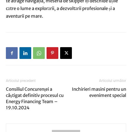
te atrage navigația, meseria de skipper îți deschide ușile
către o lume a explorării, a dezvoltării profesionale și a
aventurii pe mare.
Articolul precedent
Articolul următor
Consiliul Concurenţei a
Inchirieri masini pentru un
câştigat definitiv procesul cu
eveniment special
Energy Financing Team –
19.10.2024