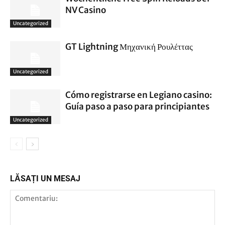
NV Casino
Uncategorized
GT Lightning Μηχανική Ρουλέττας
Uncategorized
Cómo registrarse en Legiano casino:
Guía paso a paso para principiantes
Uncategorized
LĂSAȚI UN MESAJ