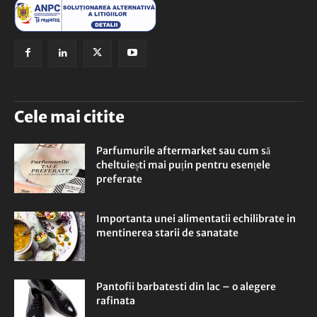
Cele mai citite
Parfumurile aftermarket sau cum să
cheltuiești mai puțin pentru esențele
preferate
Importanta unei alimentatii echilibrate in
mentinerea starii de sanatate
Pantofii barbatesti din lac – o alegere
rafinata