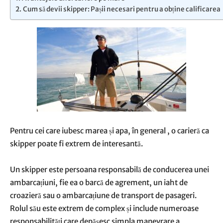
Cum să devii skipper: Pașii necesari pentru a obține calificarea
Pentru cei care iubesc marea și apa, în general , o carieră ca
skipper poate fi extrem de interesantă.
Un skipper este persoana responsabilă de conducerea unei
ambarcațiuni, fie ea o barcă de agrement, un iaht de
croazieră sau o ambarcațiune de transport de pasageri.
Rolul său este extrem de complex și include numeroase
responsabilități care depășesc simpla manevrare a