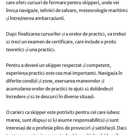
care oferă cursuri de formare pentru skipperi, unde vei
învăța navigație, tehnici de salvare, meteorologie maritimă
și întreținerea ambarcațiunii.
După finalizarea cursurilor și a orelor de practică, va trebui
să treci un examen de certificare, care include o probă
teoretică și una practică.
Pentru a deveni un skipper respectat și competent,
experiența practică este cea mai importantă. Navigația în
diferite condiții și zone, exersarea manevrelor și
acumularea orelor de practică te ajută să dobândești
încredere și să te descurci în diverse situații.
O carieră ca skipper este potrivită pentru cei care iubesc
marea, sunt dispuși să își asume responsabilități și sunt
interesați de o profesie plină de provocări și satisfacții. Dacă