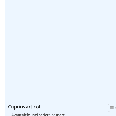
Cuprins articol
Avantajele unei cariere pe mare