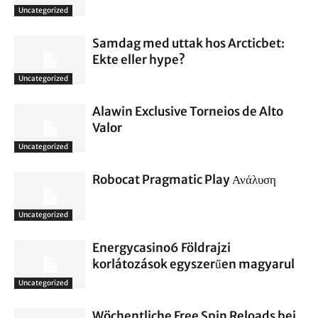
Uncategorized
Samdag med uttak hos Arcticbet:
Ekte eller hype?
Uncategorized
Alawin Exclusive Torneios de Alto
Valor
Uncategorized
Robocat Pragmatic Play Ανάλυση
Uncategorized
Energycasino6 Földrajzi
korlátozások egyszerűen magyarul
Uncategorized
Wöchentliche Free Spin Reloads bei