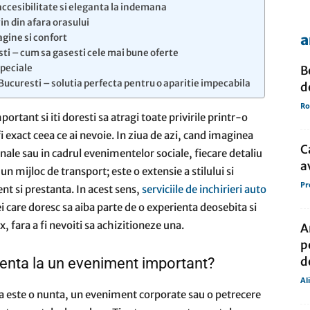
 accesibilitate si eleganta la indemana
vin din afara orasului
a
magine si confort
de
esti – cum sa gasesti cele mai bune oferte
speciale
B
 Bucuresti – solutia perfecta pentru o aparitie impecabila
d
Ro
rtant si iti doresti sa atragi toate privirile printr-o
 exact ceea ce ai nevoie. In ziua de azi, cand imaginea
presa
C
ale sau in cadrul evenimentelor sociale, fiecare detaliu
a
n mijloc de transport; este o extensie a stilului si
Pr
ent si prestanta. In acest sens,
serviciile de inchirieri auto
i care doresc sa aiba parte de o experienta deosebita si
, fara a fi nevoiti sa achizitioneze una.
A
p
d
renta la un eveniment important?
Al
ca este o nunta, un eveniment corporate sau o petrecere