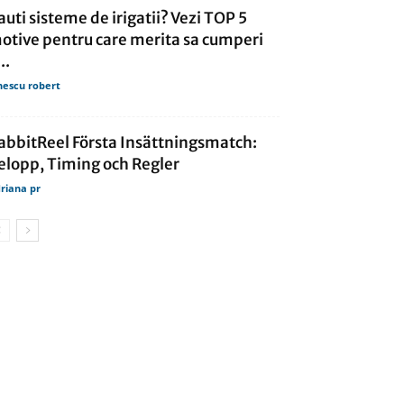
auti sisteme de irigatii? Vezi TOP 5
otive pentru care merita sa cumperi
..
nescu robert
abbitReel Första Insättningsmatch:
elopp, Timing och Regler
riana pr