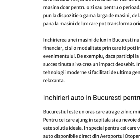
masina doar pentru o zi sau pentru o perioada
pun la dispozitie o gama larga de masini, de la
pana la masini de lux care pot transforma or
Inchirierea unei masini de lux in Bucuresti n
financiar, ci si o modalitate prin care iti pot
evenimentului. De exemplu, daca participi la
succes tinuta si va crea un impact deosebit. I
tehnologii moderne si facilitati de ultima gen
relaxanta.
Inchirieri auto in Bucuresti pentr
Bucurestiul este un oras care atrage zilnic mii d
Pentru cei care ajung in capitala si au nevoie 
este solutia ideala. In special pentru cei care 
auto disponibile direct din Aeroportul Otopen