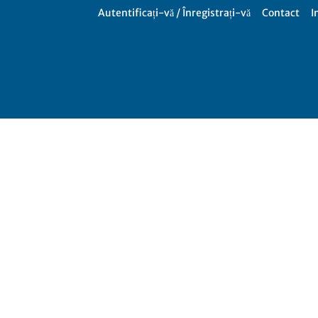
Autentificați-vă / Înregistrați-vă
Contact
I