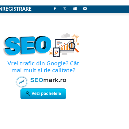
NREGISTRARE