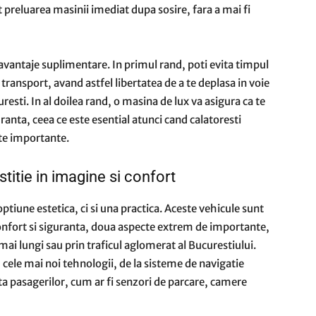
preluarea masinii imediat dupa sosire, fara a mai fi
 avantaje suplimentare. In primul rand, poti evita timpul
transport, avand astfel libertatea de a te deplasa in voie
esti. In al doilea rand, o masina de lux va asigura ca te
ranta, ceea ce este esential atunci cand calatoresti
nte importante.
estitie in imagine si confort
ptiune estetica, ci si una practica. Aceste vehicule sunt
confort si siguranta, doua aspecte extrem de importante,
mai lungi sau prin traficul aglomerat al Bucurestiului.
ele mai noi tehnologii, de la sisteme de navigatie
ta pasagerilor, cum ar fi senzori de parcare, camere