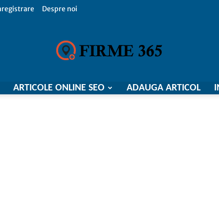
nregistrare
Despre noi
ARTICOLE ONLINE SEO
ADAUGA ARTICOL
I
Firme
365,
Catalog