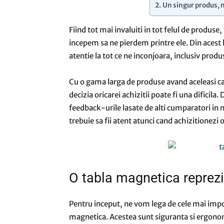
Un singur produs, 
Fiind tot mai invaluiti in tot felul de produs
incepem sa ne pierdem printre ele. Din acest
atentie la tot ce ne inconjoara, inclusiv produ
Cu o gama larga de produse avand aceleasi cara
decizia oricarei achizitii poate fi una dificila
feedback-urile lasate de alti cumparatori in m
trebuie sa fii atent atunci cand achizitionezi
O tabla magnetica reprezi
Pentru inceput, ne vom lega de cele mai impo
magnetica. Acestea sunt siguranta si ergonom