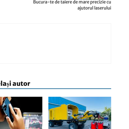
Bucura-te de taiere de mare precizie cu
ajutorul laserului
elași autor