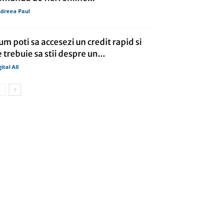
dreea Paul
um poti sa accesezi un credit rapid si
e trebuie sa stii despre un...
gital All