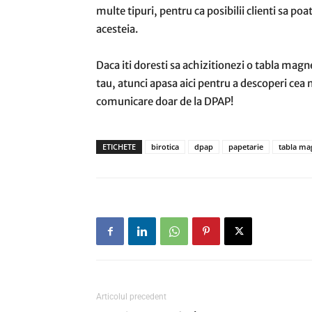
multe tipuri, pentru ca posibilii clienti sa po
acesteia.
Daca iti doresti sa achizitionezi o tabla magne
tau, atunci apasa aici pentru a descoperi cea
comunicare doar de la DPAP!
ETICHETE
birotica
dpap
papetarie
tabla ma
Articolul precedent