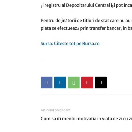
şi registru al Depozitarului Central îşi pot în
Pentru deţinătorii de titluri de stat care nu a
plata se efectuează prin transfer bancar, în ba
Sursa: Citeste tot pe Bursa.ro
Articolul precedent
Cum sa iti mentii motivatia in viata de zi cu z