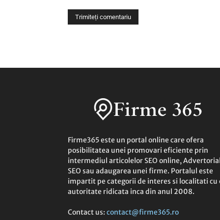
Firme365 este un portal online care ofera
posibilitatea unei promovari eficiente prin
intermediul articolelor SEO online, Advertoria
SEO sau adaugarea unei firme. Portalul este
impartit pe categorii de interes si localitati cu 
autoritate ridicata inca din anul 2008.
Contact us:
contact@firme365.ro