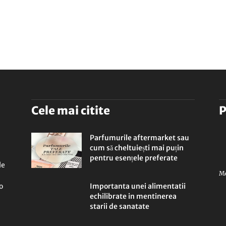
Cele mai citite
P
Parfumurile aftermarket sau
cum să cheltuiești mai puțin
pentru esențele preferate
le
Mo
o
Importanta unei alimentatii
echilibrate in mentinerea
starii de sanatate