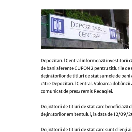
Depozitarul Central informează investitorii 
de bani aferente CUPON 2 pentru titlurile de s
deţinătorilor de titluri de stat sumele de ban
către Depozitarul Central. Valoarea dobânzii a
comunicat de presă remis Redacţiei.
Deţinătorii de titluri de stat care beneficiază 
deţinătorilor emitentului, la data de 12/09/
Deţinătorii de titluri de stat care sunt clien