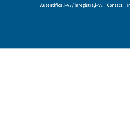
Autentificați-vă / Înregistrați-vă
Contact
I