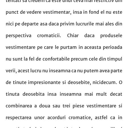
tentati sa credem ca este unul ceva mai restrictiv din
punct de vedere vestimentar, insa in fond el nu este
nici pe departe asa daca privim lucrurile mai ales din
perspectiva cromaticii. Chiar daca produsele
vestimentare pe care le purtam in aceasta perioada
nu sunt la fel de confortabile precum cele din timpul
verii, acest lucru nu inseamna ca nu putem avea parte
de tinute impresionante si deosebite, nicidecum. O
tinuta deosebita insa inseamna mai mult decat
combinarea a doua sau trei piese vestimentare si
respectarea unor acorduri cromatice, astfel ca in