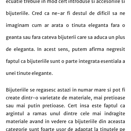
ecuatie trebuie in mod cert introduse si accesoriile si
bijuteriile. Cred ca ne-ar fi destul de dificil sa ne
imaginam cum ar arata o tinuta eleganta fara o
geanta sau fara cateva bijuterii care sa aduca un plus
de eleganta. In acest sens, putem afirma negresit
faptul ca bijuteriile sunt o parte integrata esentiala a
unei tinute elegante.
Bijuteriile se regasesc astazi in numar mare si pot fi
create dintr-o varietate de materiale, mai pretioase
sau mai putin pretioase. Cert insa este faptul ca
argintul a ramas unul dintre cele mai indragite
materiale avand in vedere ca bijuteriile din aceasta
categorie sunt foarte usor de adaptat la tinutele pe