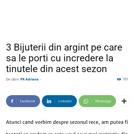
3 Bijuterii din argint pe care
sa le porti cu incredere la
tinutele din acest sezon
De către
PR Adriana
-
797
Facebook
Linkedin
WhatsApp
Atunci cand vorbim despre sezonul rece, am putea fi