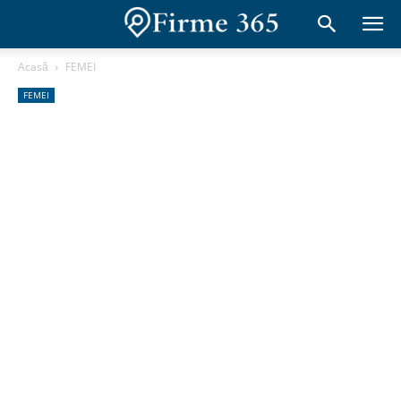
Acasă
FEMEI
FEMEI