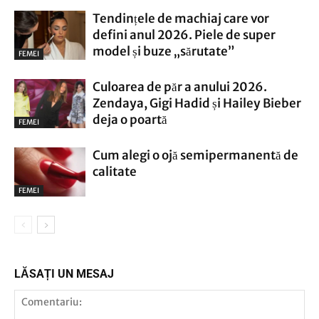
Tendințele de machiaj care vor
defini anul 2026. Piele de super
model și buze „sărutate”
FEMEI
Culoarea de păr a anului 2026.
Zendaya, Gigi Hadid și Hailey Bieber
deja o poartă
FEMEI
Cum alegi o ojă semipermanentă de
calitate
FEMEI
LĂSAȚI UN MESAJ