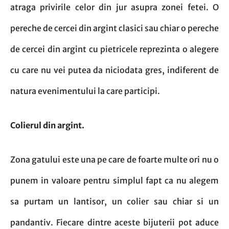
atraga privirile celor din jur asupra zonei fetei. O
pereche de cercei din argint clasici sau chiar o pereche
de cercei din argint cu pietricele reprezinta o alegere
cu care nu vei putea da niciodata gres, indiferent de
natura evenimentului la care participi.
Colierul din argint.
Zona gatului este una pe care de foarte multe ori nu o
punem in valoare pentru simplul fapt ca nu alegem
sa purtam un lantisor, un colier sau chiar si un
pandantiv. Fiecare dintre aceste bijuterii pot aduce