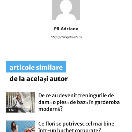
PR Adriana
http://targetweb.ro
articole similare
de la același autor
De ce au devenit treningurile de
damă o piesă de bază în garderoba
modernă?
FEMEI
Ce flori se potrivesc cel mai bine
într-un buchet corporate?