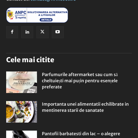
Cele mai citite
Parfumurile aftermarket sau cum să
cheltuiești mai puțin pentru esențele
preferate
Importanta unei alimentatii echilibrate in
mentinerea starii de sanatate
Pantofii barbatesti din lac – o alegere