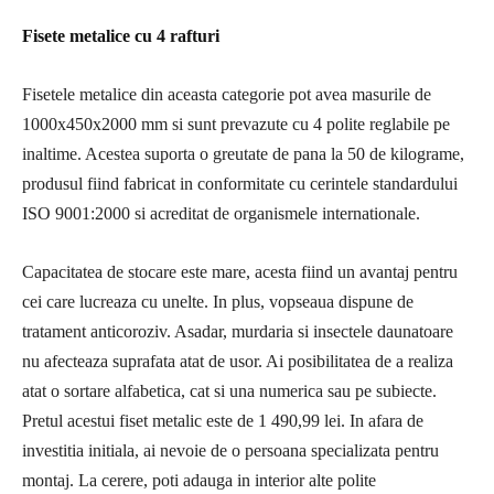
Fisete metalice cu 4 rafturi
Fisetele metalice din aceasta categorie pot avea masurile de
1000x450x2000 mm si sunt prevazute cu 4 polite reglabile pe
inaltime. Acestea suporta o greutate de pana la 50 de kilograme,
produsul fiind fabricat in conformitate cu cerintele standardului
ISO 9001:2000 si acreditat de organismele internationale.
Capacitatea de stocare este mare, acesta fiind un avantaj pentru
cei care lucreaza cu unelte. In plus, vopseaua dispune de
tratament anticoroziv. Asadar, murdaria si insectele daunatoare
nu afecteaza suprafata atat de usor. Ai posibilitatea de a realiza
atat o sortare alfabetica, cat si una numerica sau pe subiecte.
Pretul acestui fiset metalic este de 1 490,99 lei. In afara de
investitia initiala, ai nevoie de o persoana specializata pentru
montaj. La cerere, poti adauga in interior alte polite