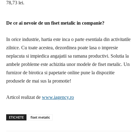
78,73 lei.
De ce ai nevoie de un fiset metalic in companie?
In orice industrie, hartia este inca o parte esentiala din activitatile
zilnice. Cu toate acestea, dezordinea poate lasa o impresie
neplacuta si impiedica angajatii sa ramana productivi. Solutia la
ambele probleme este achizitia unor modele de fiset metalic. Un
furnizor de birotica si papetarie online pune la dispozitie
produsele de mai sus la promotie!
Articol realizat de
www.iagency.ro
ETICHETE
fiset metalic