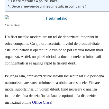
Fisete metalice 4 polite+baza
De ce ai nevoie de un fiset metalic in companie?
fiset metalic
Un fiset metalic modern are un rol de depozitare important in
orice companie. Cu ajutorul acestuia, nivelul de productivitate
este imbunatatit si operatiunile zilnice se pot efectua intr-un mod
organizat. Astfel, nu pierzi niciodata documentele cu informatii
confidentiale si se ajunge rapid la fisierul dorit.
Pe langa asta, amplasezi datele intr-un loc securizat si o persoana
neautorizata are sanse minime de a obtine acces la ele. Fiecare
model suporta insa un volum diferit, fiind necesara o analiza
inainte de a lua decizia finala. Iata ce optiuni ai la dispozitie in
magazinul online
Office Class
!