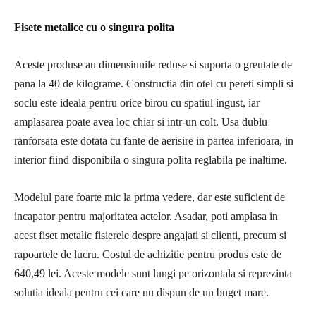
Fisete metalice cu o singura polita
Aceste produse au dimensiunile reduse si suporta o greutate de
pana la 40 de kilograme. Constructia din otel cu pereti simpli si
soclu este ideala pentru orice birou cu spatiul ingust, iar
amplasarea poate avea loc chiar si intr-un colt. Usa dublu
ranforsata este dotata cu fante de aerisire in partea inferioara, in
interior fiind disponibila o singura polita reglabila pe inaltime.
Modelul pare foarte mic la prima vedere, dar este suficient de
incapator pentru majoritatea actelor. Asadar, poti amplasa in
acest fiset metalic fisierele despre angajati si clienti, precum si
rapoartele de lucru. Costul de achizitie pentru produs este de
640,49 lei. Aceste modele sunt lungi pe orizontala si reprezinta
solutia ideala pentru cei care nu dispun de un buget mare.