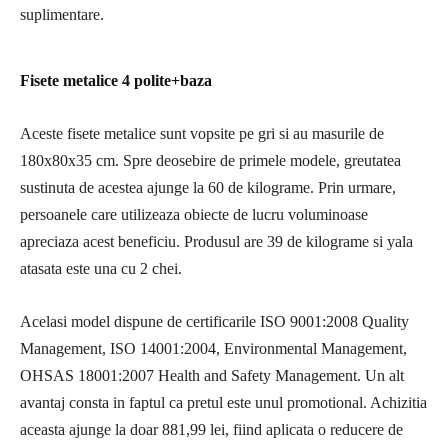
suplimentare.
Fisete metalice 4 polite+baza
Aceste fisete metalice sunt vopsite pe gri si au masurile de
180x80x35 cm. Spre deosebire de primele modele, greutatea
sustinuta de acestea ajunge la 60 de kilograme. Prin urmare,
persoanele care utilizeaza obiecte de lucru voluminoase
apreciaza acest beneficiu. Produsul are 39 de kilograme si yala
atasata este una cu 2 chei.
Acelasi model dispune de certificarile ISO 9001:2008 Quality
Management, ISO 14001:2004, Environmental Management,
OHSAS 18001:2007 Health and Safety Management. Un alt
avantaj consta in faptul ca pretul este unul promotional. Achizitia
aceasta ajunge la doar 881,99 lei, fiind aplicata o reducere de