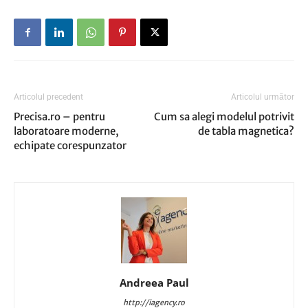
Articolul precedent
Articolul următor
Precisa.ro – pentru
Cum sa alegi modelul potrivit
laboratoare moderne,
de tabla magnetica?
echipate corespunzator
Andreea Paul
http://iagency.ro