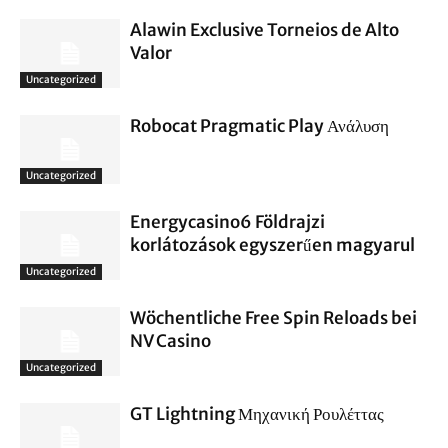
Alawin Exclusive Torneios de Alto
Valor
Uncategorized
Robocat Pragmatic Play Ανάλυση
Uncategorized
Energycasino6 Földrajzi
korlátozások egyszerűen magyarul
Uncategorized
Wöchentliche Free Spin Reloads bei
NV Casino
Uncategorized
GT Lightning Μηχανική Ρουλέττας