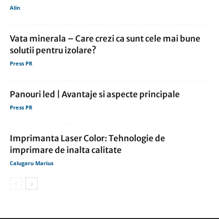
Alin
Vata minerala – Care crezi ca sunt cele mai bune
solutii pentru izolare?
Press PR
Panouri led | Avantaje si aspecte principale
Press PR
Imprimanta Laser Color: Tehnologie de
imprimare de inalta calitate
Calugaru Marius