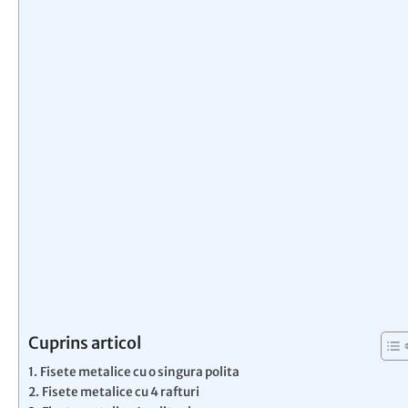
Cuprins articol
Fisete metalice cu o singura polita
Fisete metalice cu 4 rafturi