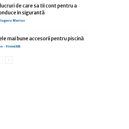
 lucruri de care sa tii cont pentru a
onduce in sigurantă
lugaru Marius
ele mai bune accesorii pentru piscină
in - Firme365