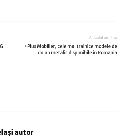
Articolul următor
AG
+Plus Mobilier, cele mai trainice modele de
dulap metalic disponibile in Romania
elași autor