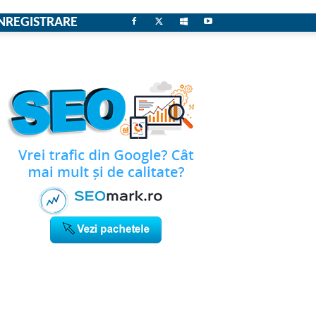
NREGISTRARE