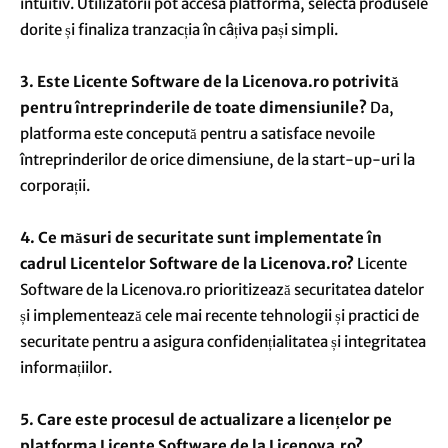
intuitiv. Utilizatorii pot accesa platforma, selecta produsele
dorite și finaliza tranzacția în câțiva pași simpli.
3. Este Licente Software de la Licenova.ro potrivită
pentru întreprinderile de toate dimensiunile?
Da,
platforma este concepută pentru a satisface nevoile
întreprinderilor de orice dimensiune, de la start-up-uri la
corporații.
4. Ce măsuri de securitate sunt implementate în
cadrul Licentelor Software de la Licenova.ro?
Licente
Software de la Licenova.ro prioritizează securitatea datelor
și implementează cele mai recente tehnologii și practici de
securitate pentru a asigura confidențialitatea și integritatea
informațiilor.
5. Care este procesul de actualizare a licențelor pe
platforma Licente Software de la Licenova.ro?