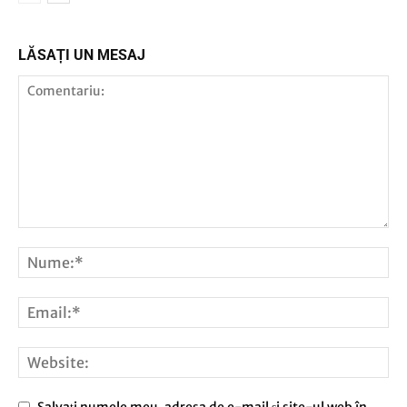
LĂSAȚI UN MESAJ
Salvați numele meu, adresa de e-mail și site-ul web în