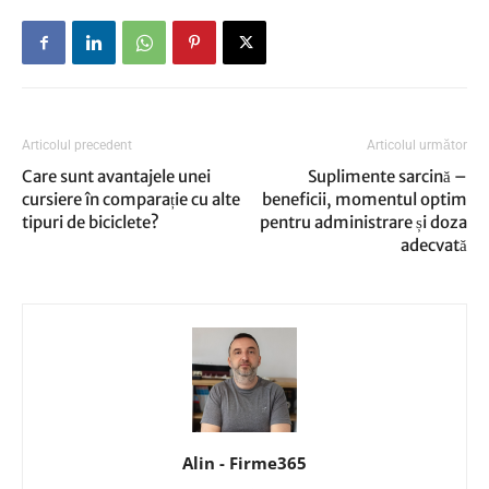
Articolul precedent
Articolul următor
Care sunt avantajele unei
Suplimente sarcină –
cursiere în comparație cu alte
beneficii, momentul optim
tipuri de biciclete?
pentru administrare și doza
adecvată
Alin - Firme365