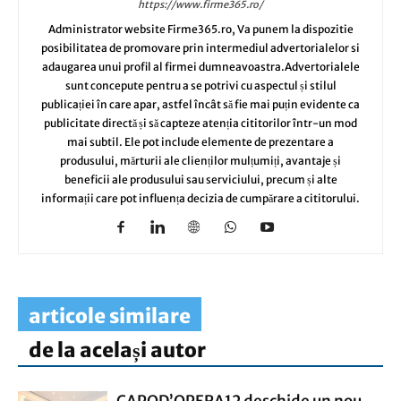
https://www.firme365.ro/
Administrator website Firme365.ro, Va punem la dispozitie
posibilitatea de promovare prin intermediul advertorialelor si
adaugarea unui profil al firmei dumneavoastra.Advertorialele
sunt concepute pentru a se potrivi cu aspectul și stilul
publicației în care apar, astfel încât să fie mai puțin evidente ca
publicitate directă și să capteze atenția cititorilor într-un mod
mai subtil. Ele pot include elemente de prezentare a
produsului, mărturii ale clienților mulțumiți, avantaje și
beneficii ale produsului sau serviciului, precum și alte
informații care pot influența decizia de cumpărare a cititorului.
articole similare
de la același autor