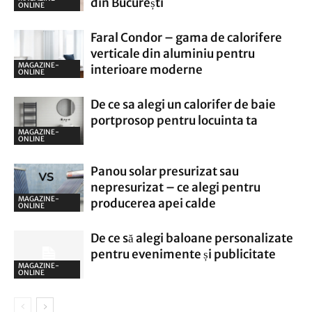
din București
ONLINE
Faral Condor – gama de calorifere
verticale din aluminiu pentru
MAGAZINE-
interioare moderne
ONLINE
De ce sa alegi un calorifer de baie
portprosop pentru locuinta ta
MAGAZINE-
ONLINE
Panou solar presurizat sau
nepresurizat – ce alegi pentru
MAGAZINE-
producerea apei calde
ONLINE
De ce să alegi baloane personalizate
pentru evenimente și publicitate
MAGAZINE-
ONLINE