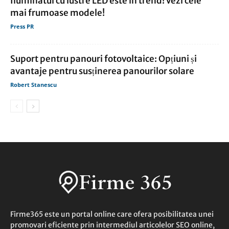
Iluminatul cu lustre LED este in trend! Vezi cele
mai frumoase modele!
Press PR
Suport pentru panouri fotovoltaice: Opțiuni și
avantaje pentru susținerea panourilor solare
Robert Stanescu
Firme365 este un portal online care ofera posibilitatea unei
promovari eficiente prin intermediul articolelor SEO online,