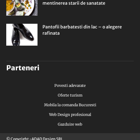
mentinerea starii de sanatate
Pantofii barbatesti din lac – o alegere
rafinata
Parteneri
Povesti adevarate
Oferte turism
Mobila la comanda Bucuresti
Web Design profesional
Gazduire web
© Copyright -ADAD Design SRL