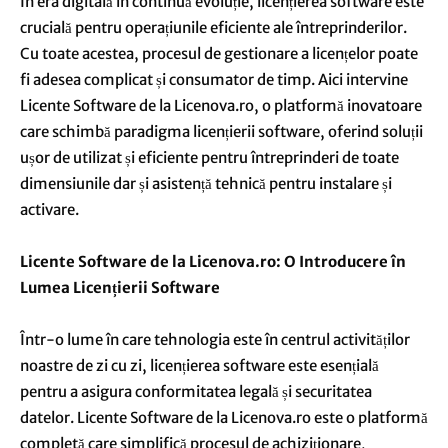
În era digitală în continuă evoluție, licențierea software este
crucială pentru operațiunile eficiente ale întreprinderilor.
Cu toate acestea, procesul de gestionare a licențelor poate
fi adesea complicat și consumator de timp. Aici intervine
Licente Software de la Licenova.ro, o platformă inovatoare
care schimbă paradigma licențierii software, oferind soluții
ușor de utilizat și eficiente pentru întreprinderi de toate
dimensiunile dar și asistență tehnică pentru instalare și
activare.
Licente Software de la Licenova.ro: O Introducere în
Lumea Licențierii Software
Într-o lume în care tehnologia este în centrul activităților
noastre de zi cu zi, licențierea software este esențială
pentru a asigura conformitatea legală și securitatea
datelor. Licente Software de la Licenova.ro este o platformă
completă care simplifică procesul de achiziționare,