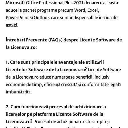
Microsoft Office Professional Plus 2021 deoarece aceasta
aduce la pachet programe precum
Word, Excel,
PowerPoint si Outlook care sunt indispensabile în ziua de
astăzi.
Întrebări Frecvente (FAQs) despre Licente Software de
la Licenova.ro:
1. Care sunt principalele avantaje ale utilizării
Licentelor Software de la Licenova.ro?
Licente Software
de la Licenova.ro aduce numeroase beneficii, inclusiv
economie de timp, eficiență crescută și conformitate legală
îmbunătățită.
2. Cum funcționează procesul de achiziționare a
licențelor pe platforma Licente Software de la
Licenova.ro?
Procesul de achiziționare este simplu și