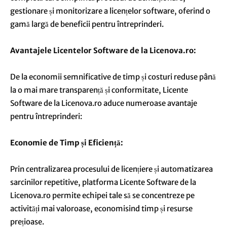
gestionare și monitorizare a licențelor software, oferind o
gamă largă de beneficii pentru întreprinderi.
Avantajele Licentelor Software de la Licenova.ro:
De la economii semnificative de timp și costuri reduse până
la o mai mare transparență și conformitate, Licente
Software de la Licenova.ro aduce numeroase avantaje
pentru întreprinderi:
Economie de Timp și Eficiență:
Prin centralizarea procesului de licențiere și automatizarea
sarcinilor repetitive, platforma Licente Software de la
Licenova.ro permite echipei tale să se concentreze pe
activități mai valoroase, economisind timp și resurse
prețioase.