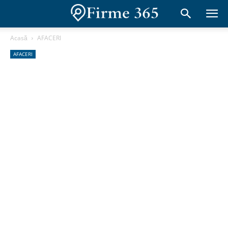
Acasă
AFACERI
AFACERI