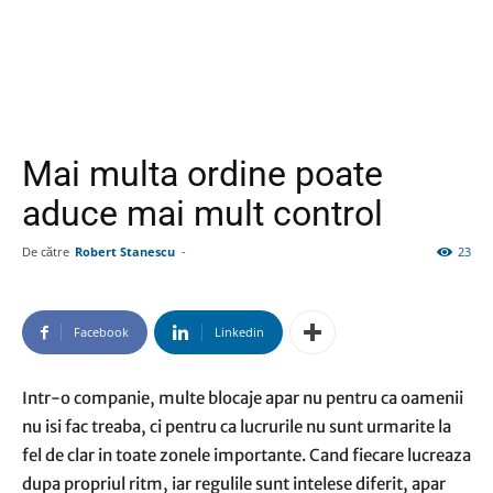
Mai multa ordine poate
aduce mai mult control
De către
Robert Stanescu
-
23
Facebook
Linkedin
Intr-o companie, multe blocaje apar nu pentru ca oamenii
nu isi fac treaba, ci pentru ca lucrurile nu sunt urmarite la
fel de clar in toate zonele importante. Cand fiecare lucreaza
dupa propriul ritm, iar regulile sunt intelese diferit, apar