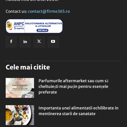
Contact us:
contact@firme365.ro
Cele mai citite
Parfumurile aftermarket sau cum să
cheltuiești mai puțin pentru esențele
preferate
Importanta unei alimentatii echilibrate in
mentinerea starii de sanatate