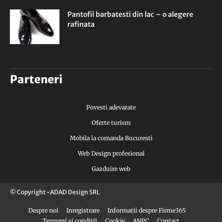
Pantofii barbatesti din lac – o alegere
rafinata
Parteneri
Povesti adevarate
Oferte turism
Mobila la comanda Bucuresti
Web Design profesional
Gazduire web
© Copyright -ADAD Design SRL
Despre noi
Inregistrare
Informatii despre Firme365
Termeni si conditii
Cookie
ANPC
Contact