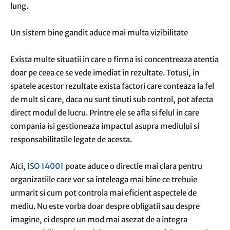
lung.
Un sistem bine gandit aduce mai multa vizibilitate
Exista multe situatii in care o firma isi concentreaza atentia
doar pe ceea ce se vede imediat in rezultate. Totusi, in
spatele acestor rezultate exista factori care conteaza la fel
de mult si care, daca nu sunt tinuti sub control, pot afecta
direct modul de lucru. Printre ele se afla si felul in care
compania isi gestioneaza impactul asupra mediului si
responsabilitatile legate de acesta.
Aici,
ISO 14001
poate aduce o directie mai clara pentru
organizatiile care vor sa inteleaga mai bine ce trebuie
urmarit si cum pot controla mai eficient aspectele de
mediu. Nu este vorba doar despre obligatii sau despre
imagine, ci despre un mod mai asezat de a integra