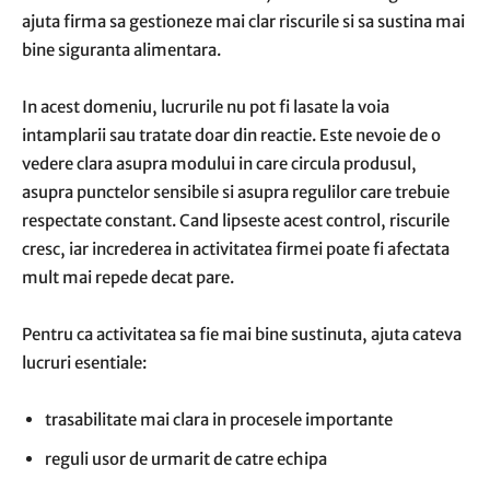
ajuta firma sa gestioneze mai clar riscurile si sa sustina mai
bine siguranta alimentara.
In acest domeniu, lucrurile nu pot fi lasate la voia
intamplarii sau tratate doar din reactie. Este nevoie de o
vedere clara asupra modului in care circula produsul,
asupra punctelor sensibile si asupra regulilor care trebuie
respectate constant. Cand lipseste acest control, riscurile
cresc, iar increderea in activitatea firmei poate fi afectata
mult mai repede decat pare.
Pentru ca activitatea sa fie mai bine sustinuta, ajuta cateva
lucruri esentiale:
trasabilitate mai clara in procesele importante
reguli usor de urmarit de catre echipa