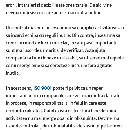
erori, intarzieri si decizii luate prea tarziu. De aici vine
nevoia unui sistem care aduce mai multa ordine.
Un control mai bun nu inseamna sa complici activitatea sau
sa incarci echipa cu reguli inutile. Din contra, inseamna sa
creezi un mod de lucru mai clar, in care pasii importanti
sunt mai usor de urmarit si de verificat. Asta ajuta
compania sa functioneze mai stabil, sa observe mai repede
ce nu merge bine si sa corecteze lucrurile fara agitatie
inutila.
In acest sens,
ISO 9001
poate fi privit ca un reper
important pentru companiile care vor mai multa claritate
in procese, in responsabilitati si in felul in care este
urmarita calitatea. Cand exista o structura bine definita,
activitatea nu mai merge doar din obisnuinta. Devine mai
usor de controlat, de imbunatatit si de sustinut pe termen