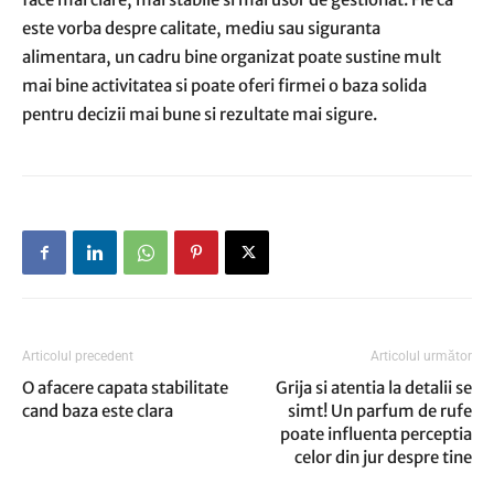
este vorba despre calitate, mediu sau siguranta
alimentara, un cadru bine organizat poate sustine mult
mai bine activitatea si poate oferi firmei o baza solida
pentru decizii mai bune si rezultate mai sigure.
Articolul precedent
Articolul următor
O afacere capata stabilitate
Grija si atentia la detalii se
cand baza este clara
simt! Un parfum de rufe
poate influenta perceptia
celor din jur despre tine