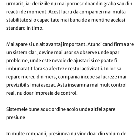
urmarit, iar deciziile nu mai pornesc doar din graba sau din
reactii de moment. Acest lucru da companiei mai multa
stabilitate si o capacitate mai buna de a mentine acelasi
standard in timp.
Mai apare si un alt avantaj important. Atunci cand firma are
un sistem clar, devine mai usor sa observe unde apar
probleme, unde este nevoie de ajustari si ce poate fi
imbunatatit fara sa afecteze restul activitatii. In loc sa
repare mereu din mers, compania incepe sa lucreze mai
previzibil si mai asezat. Asta inseamna mai mult control
real, nu doar impresia de control.
Sistemele bune aduc ordine acolo unde altfel apare
presiune
In multe companii, presiunea nu vine doar din volum de