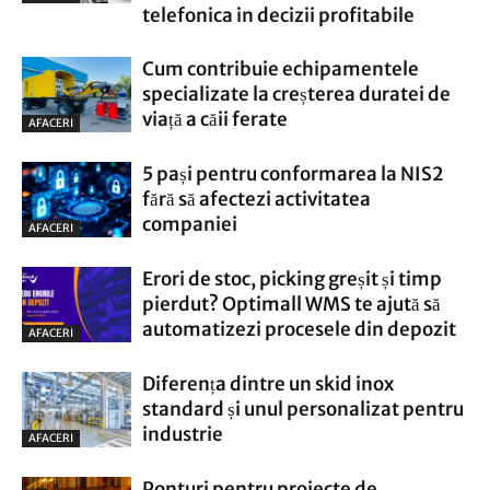
telefonica in decizii profitabile
Cum contribuie echipamentele
specializate la creșterea duratei de
viață a căii ferate
AFACERI
5 pași pentru conformarea la NIS2
fără să afectezi activitatea
companiei
AFACERI
Erori de stoc, picking greșit și timp
pierdut? Optimall WMS te ajută să
automatizezi procesele din depozit
AFACERI
Diferența dintre un skid inox
standard și unul personalizat pentru
industrie
AFACERI
Ponturi pentru proiecte de