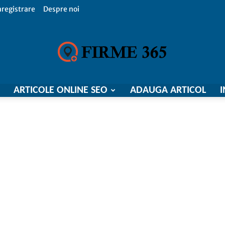
nregistrare
Despre noi
ARTICOLE ONLINE SEO
ADAUGA ARTICOL
I
Firme
365,
Catalog