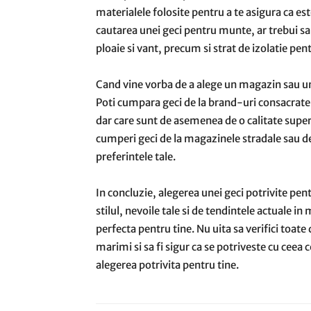
materialele folosite pentru a te asigura ca es
cautarea unei geci pentru munte, ar trebui sa
ploaie si vant, precum si strat de izolatie pentr
Cand vine vorba de a alege un magazin sau un
Poti cumpara geci de la brand-uri consacrate
dar care sunt de asemenea de o calitate superi
cumperi geci de la magazinele stradale sau de
preferintele tale.
In concluzie, alegerea unei geci potrivite pent
stilul, nevoile tale si de tendintele actuale in
perfecta pentru tine. Nu uita sa verifici toate
marimi si sa fi sigur ca se potriveste cu ceea c
alegerea potrivita pentru tine.