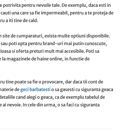
te potrivita pentru nevoile tale. De exemplu, daca esti in
 cauti una care sa fie impermeabil, pentru a te proteja de
u a iti tine de cald.
 site de cumparaturi, exista multe optiuni disponibile.
 sau poti opta pentru brand-uri mai putin cunoscute,
oasa si oferta preturi mult mai accesibile. Poti sa
 la magazinele de haine online, in functie de
ru tine poate sa fie o provocare, dar daca tii cont de
 materie de
geci barbatesti
o sa gasesti cu siguranta geaca
 detaliile cand alegi o geaca, ca de exemplu tabelul de
e ai nevoie. In cele din urma, o sa faci cu siguranta