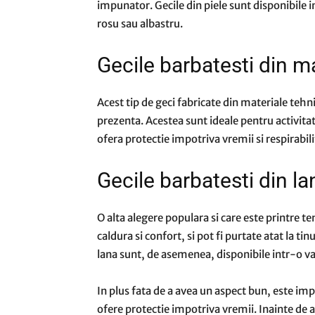
impunator. Gecile din piele sunt disponibile 
rosu sau albastru.
Gecile barbatesti din m
Acest tip de geci fabricate din materiale tehn
prezenta. Acestea sunt ideale pentru activitati
ofera protectie impotriva vremii si respirabili
Gecile barbatesti din l
O alta alegere populara si care este printre t
caldura si confort, si pot fi purtate atat la tin
lana sunt, de asemenea, disponibile intr-o vari
In plus fata de a avea un aspect bun, este impor
ofere protectie impotriva vremii. Inainte de a 