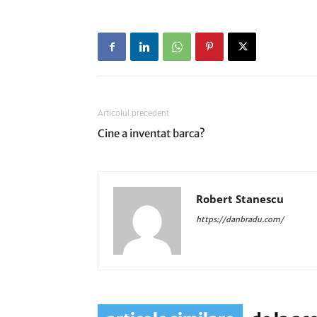
Articolul precedent
Cine a inventat barca?
Robert Stanescu
https://danbradu.com/