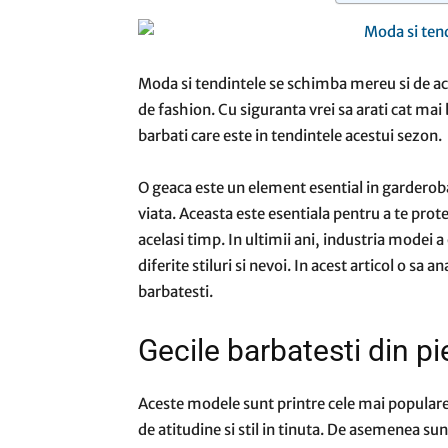
Moda si tendintele se schimba mereu si de ace
de fashion. Cu siguranta vrei sa arati cat mai
barbati care este in tendintele acestui sezon.
O geaca este un element esential in garderoba 
viata. Aceasta este esentiala pentru a te prot
acelasi timp. In ultimii ani, industria modei a 
diferite stiluri si nevoi. In acest articol o sa
barbatesti.
Gecile barbatesti din pi
Aceste modele sunt printre cele mai populare 
de atitudine si stil in tinuta. De asemenea sun